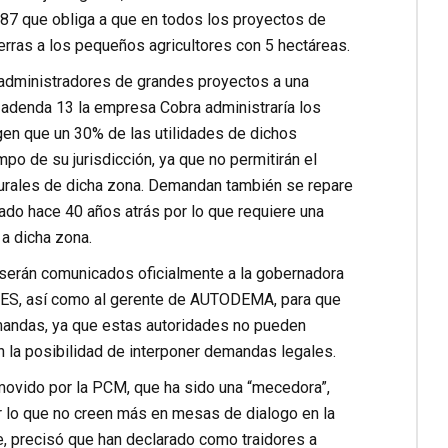
887 que obliga a que en todos los proyectos de
erras a los pequeños agricultores con 5 hectáreas.
 administradores de grandes proyectos a una
a adenda 13 la empresa Cobra administraría los
igen que un 30% de las utilidades de dichos
o de su jurisdicción, ya que no permitirán el
urales de dicha zona. Demandan también se repare
tado hace 40 años atrás por lo que requiere una
 a dicha zona.
 serán comunicados oficialmente a la gobernadora
ONES, así como al gerente de AUTODEMA, para que
emandas, ya que estas autoridades no pueden
n la posibilidad de interponer demandas legales.
ovido por la PCM, que ha sido una “mecedora”,
 lo que no creen más en mesas de dialogo en la
e, precisó que han declarado como traidores a