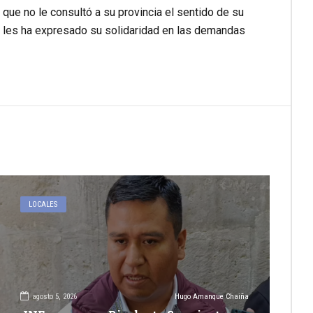
 que no le consultó a su provincia el sentido de su
a, les ha expresado su solidaridad en las demandas
LOCALES
agosto 5, 2026
Hugo Amanque Chaiña