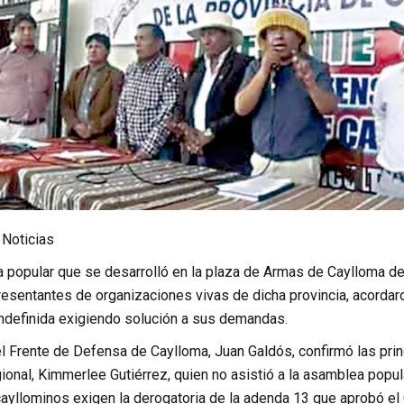
 Noticias
 popular que se desarrolló en la plaza de Armas de Caylloma de
resentantes de organizaciones vivas de dicha provincia, acordar
indefinida exigiendo solución a sus demandas.
el Frente de Defensa de Caylloma, Juan Galdós, confirmó las pri
onal, Kimmerlee Gutiérrez, quien no asistió a la asamblea popula
yllominos exigen la derogatoria de la adenda 13 que aprobó el C