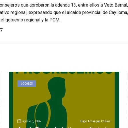
onsejeros que aprobaron la adenda 13, entre ellos a Veto Bernal,
lativo regional, expresando que el alcalde provincial de Cayllom
el gobierno regional y la PCM.
7
LOCALES
agosto 5, 2026
Hugo Amanque Chaiña