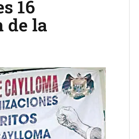
es 16
 de la