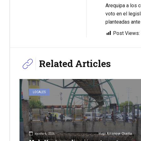
Arequipa a los c
voto en el legis
planteadas ante 
Post Views:
Related Articles
LOCALES
agosto 6, 2026
Hugo Amanque Chaiña