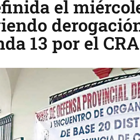
finida el miércol
iendo derogación
da 13 por el CRA