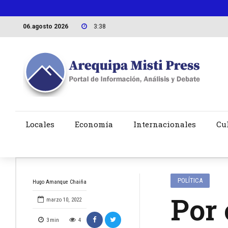
06.agosto 2026
3:38
Locales
Economía
Internacionales
Cu
POLÍTICA
Hugo Amanque Chaiña
Por 
marzo 10, 2022
3
min
4