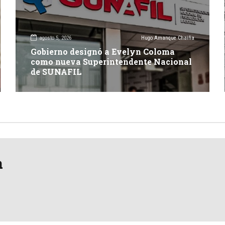
agosto 5, 2026
Hugo Amanque Chaiña
Gobierno designó a Evelyn Coloma
como nueva Superintendente Nacional
de SUNAFIL
a