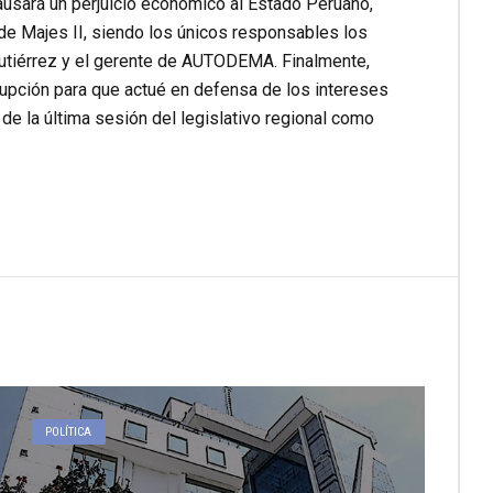
causará un perjuicio económico al Estado Peruano,
n de Majes II, siendo los únicos responsables los
Gutiérrez y el gerente de AUTODEMA. Finalmente,
orrupción para que actué en defensa de los intereses
 de la última sesión del legislativo regional como
POLÍTICA