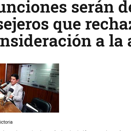
funciones serán 
ejeros que recha
nsideración a la
ctoria