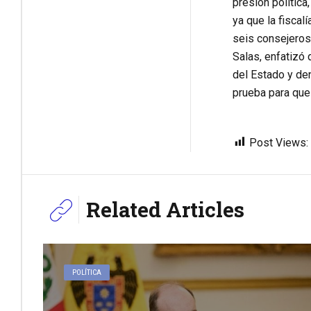
presión política
ya que la fiscal
seis consejeros
Salas, enfatizó 
del Estado y den
prueba para que
Post Views:
Related Articles
POLÍTICA