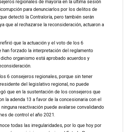
ejeros regionales de mayoría en la última sesión
icorrupción para denunciarlos por los delitos de
 que detectó la Contraloría, pero también serán
a que al rechazarse la reconsideración, actuaron a
refirió que la actuación y el voto de los 6
 han forzado la interpretación del reglamento
1, dicho organismo está aprobado acuerdos y
econsideración.
los 6 consejeros regionales, porque sin tener
residente del legislativo regional, no puede
egó que en la sustentación de los consejeros que
on la adenda 13 a favor de la concesionaria con el
 ninguna reactivación puede avalarse convalidando
rmes de control el año 2021.
oce todas las irregularidades, por lo que hoy por