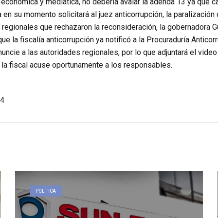
, económica y mediática, no debería avalar la adenda 13 ya que 
ía en su momento solicitará al juez anticorrupción, la paralizació
 regionales que rechazaron la reconsideración, la gobernadora 
que la fiscalía anticorrupción ya notificó a la Procuraduría Antic
uncie a las autoridades regionales, por lo que adjuntará el video
 la fiscal acuse oportunamente a los responsables.
4
POLÍTICA