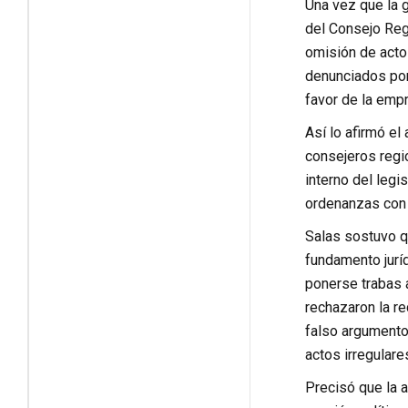
Una vez que la 
del Consejo Regi
omisión de actos
denunciados por 
favor de la emp
Así lo afirmó el
consejeros regio
interno del leg
ordenanzas con 
Salas sostuvo qu
fundamento juríd
ponerse trabas 
rechazaron la re
falso argumento
actos irregulare
Precisó que la a