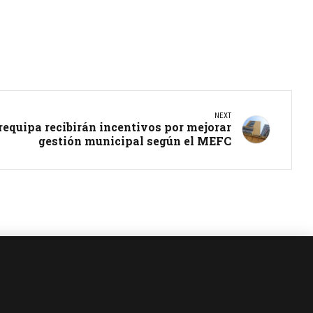
NEXT
requipa recibirán incentivos por mejorar
gestión municipal según el MEFC