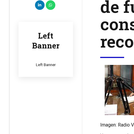
de 
cons
reco
Left
Banner
Left Banner
Imagen: Radio Vi