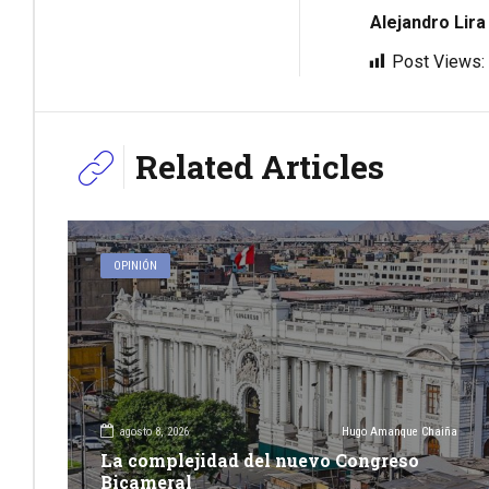
Alejandro Lira
Post Views:
Related Articles
OPINIÓN
agosto 8, 2026
Hugo Amanque Chaiña
La complejidad del nuevo Congreso
Bicameral