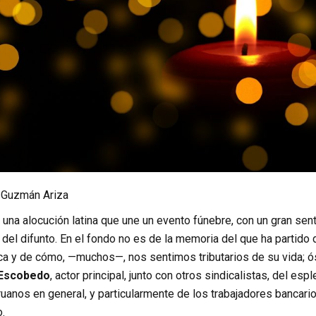
 Guzmán Ariza
na alocución latina que une un evento fúnebre, con un gran sent
el difunto. En el fondo no es de la memoria del que ha partido 
ca y de cómo, —muchos—, nos sentimos tributarios de su vida; ó
 Escobedo
, actor principal, junto con otros sindicalistas, del e
uanos en general, y particularmente de los trabajadores bancari
.