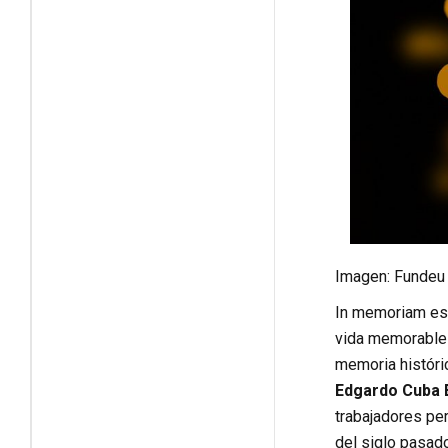
Imagen: Fundeu
In memoriam es u
vida memorable d
memoria históri
Edgardo Cuba
trabajadores per
del siglo pasado