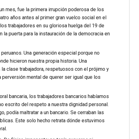
 un mes, fue la primera irrupción poderosa de los
tro años antes al primer gran vuelco social en el
los trabajadores en su gloriosa huelga del 19 de
n la puerta para la instauración de la democracia en
s peruanos. Una generación especial porque no
nde hicieron nuestra propia historia. Una
 la clase trabajadora, respetuosos con el prójimo y
a perversión mental de querer ser igual que los
oral bancaria, los trabajadores bancarios habíamos
o escrito del respeto a nuestra dignidad personal.
, podía maltratar a un bancario. Se cerraban las
úblicas. Este solo hecho retrata dónde estuvimos
ral.