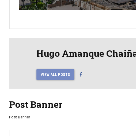
Hugo Amanque Chaiñ
VIEW ALL POSTS
Post Banner
Post Banner