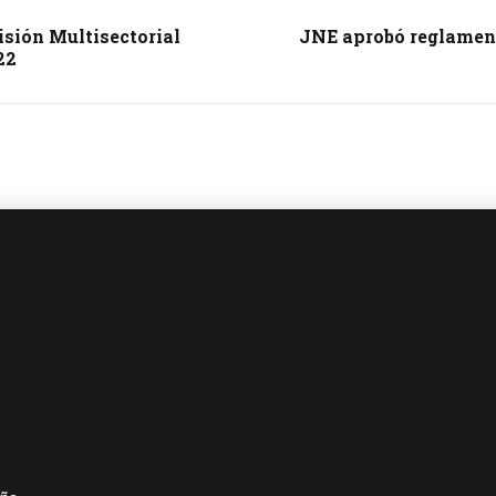
sión Multisectorial
JNE aprobó reglament
22