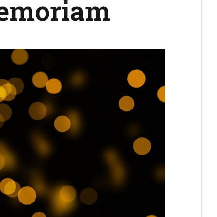
memoriam