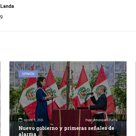
 Landa
9
OPINIÓN
agosto 8, 2026
Hugo Amanque Chaiña
Nuevo gobierno y primeras señales de
alarma