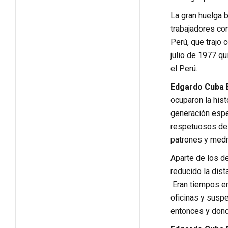
La gran huelga b
trabajadores com
Perú, que trajo 
julio de 1977 qu
el Perú.
Edgardo Cuba
ocuparon la hist
generación espe
respetuosos de 
patrones y medra
Aparte de los de
reducido la dist
Eran tiempos en
oficinas y suspe
entonces y dond