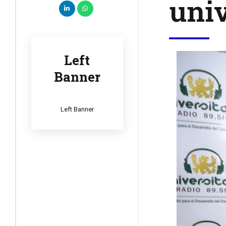
univ
Left
Banner
Left Banner