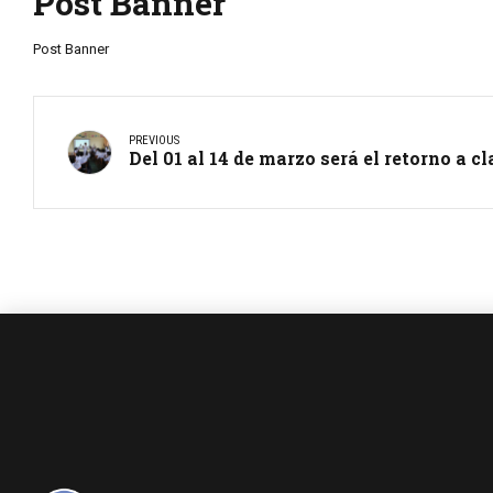
Post Banner
Post Banner
PREVIOUS
Del 01 al 14 de marzo será el retorno a c