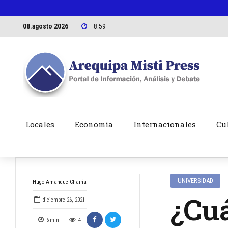
08.agosto 2026
8:59
Locales
Economía
Internacionales
Cu
UNIVERSIDAD
Hugo Amanque Chaiña
¿Cuá
diciembre 26, 2021
6
min
4