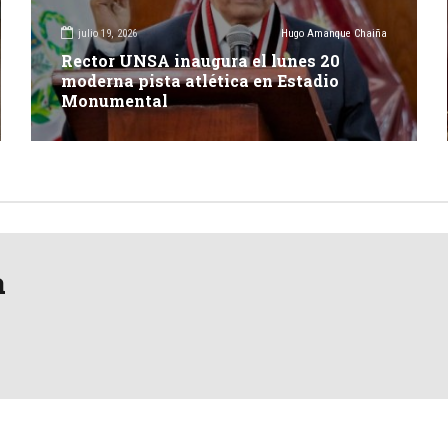
julio 19, 2026
Hugo Amanque Chaiña
Rector UNSA inaugura el lunes 20
moderna pista atlética en Estadio
Monumental
a