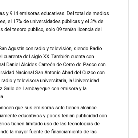
oras y 914 emisoras educativas. Del total de medios
les, el 17% de universidades públicas y el 3% de
del tesoro público, solo 09 tenían licencia del
San Agustín con radio y televisión, siendo Radio
el cuarenta del siglo XX. También cuenta con
onal Daniel Alcides Carreón de Cerro de Pasco con
iversidad Nacional San Antonio Abad del Cuzco con
radio y televisora universitaria, la Universidad
iz Gallo de Lambayeque con emisora y la
a.
conocen que sus emisoras solo tienen alcance
riamente educativos y pocos tenían publicidad con
rios tienen limitado uso de las tecnologías de
endo la mayor fuente de financiamiento de las