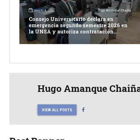
agosto 4, 2026
Hugo Amanque Chaiña
Consejo Universitario declara en
emergencia segundo semestre 2026 en
la UNSA y autoriza contratación
excepcional de docentes
Hugo Amanque Chaiñ
VIEW ALL POSTS