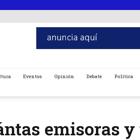
ltura
Eventos
Opinión
Debate
Política
ntas emisoras y 