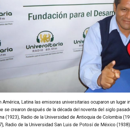
n América, Latina las emisoras universitarias ocuparon un lugar 
ue se crearon después de la década del noventa del siglo pasado
ina (1923), Radio de la Universidad de Antioquia de Colombia (1
, Radio de la Universidad San Luis de Potosí de México (1938) y