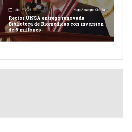
julio 14, 2026
Hugo Amanque Chaiña
Rector UNSA entregó renovada
Biblioteca de Biomédicas con inversión
de 6 millones