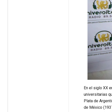
En el siglo XX e
universitarias q
Plata de Argent
de México (1937)