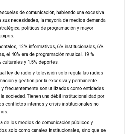
 escuelas de comunicación, habiendo una excesiva
 a sus necesidades, la mayoría de medios demanda
tratégica, políticas de programación y mayor
quipos.
ntales, 12% informativos, 6% institucionales, 6%
ras, el 40% era de programación musical, 19 %
% culturales y 1.5% deportes.
al ley de radio y televisión solo regula las radios
mación y gestión por la excesiva y permanente
es y frecuentemente son utilizados como entidades
la sociedad. Tienen una débil institucionalidad por
 conflictos internos y crisis institucionales no
nos.
aria de los medios de comunicación públicos y
ados solo como canales institucionales, sino que se