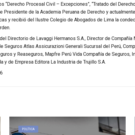
bros “Derecho Procesal Civil – Excepciones”, “Tratado del Derec
e Presidente de la Academia Peruana de Derecho y actualmente
cas y recibió del Ilustre Colegio de Abogados de Lima la condec
rden.
el Directorio de Lavaggi Hermanos S.A., Director de Compañía Mo
de Seguros Atlas Assicurazioni Generali Sucursal del Perú, Com
uros y Reaseguros, Mapfre Perú Vida Compañía de Seguros, Intr
a y de Empresa Editora La Industria de Trujillo S.A.
6
POLÍTICA