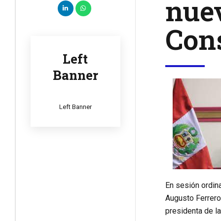
nuev
Cons
Left
Banner
Left Banner
En sesión ordina
Augusto Ferrero 
presidenta de la