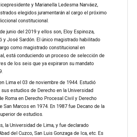
icepresidente y Marianella Ledesma Narváez,
strados elegidos juramentarán al cargo el próximo
ccional constitucional.
 junio del 2019 y ellos son, Eloy Espinoza,
 y José Sardón. El único magistrado habilitado
 cargo como magistrado constitucional en
al, está conduciendo un proceso de selección de
res de los seis que ya expiraron su mandato
9.
ó en Lima el 03 de noviembre de 1944. Estudió
ó sus estudios de Derecho en la Universidad
de Roma en Derecho Procesal Civil y Derecho
de San Marcos en 1974. En 1987 fue Decano de la
uperior de estudios.
, la Universidad de Lima, y fue declarado
bad del Cuzco, San Luis Gonzaga de Ica, etc. Es