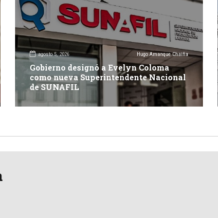
agosto 5, 2026
Hugo Amanque Chaiña
Gobierno designó a Evelyn Coloma
como nueva Superintendente Nacional
de SUNAFIL
a