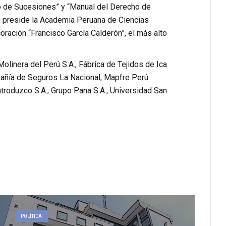
ho de Sucesiones” y “Manual del Derecho de
 preside la Academia Peruana de Ciencias
oración “Francisco García Calderón”, el más alto
linera del Perú S.A., Fábrica de Tejidos de Ica
pañía de Seguros La Nacional, Mapfre Perú
oduzco S.A., Grupo Pana S.A., Universidad San
POLÍTICA