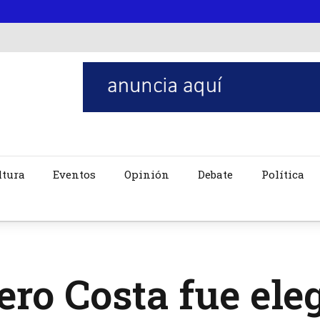
ltura
Eventos
Opinión
Debate
Política
ero Costa fue el