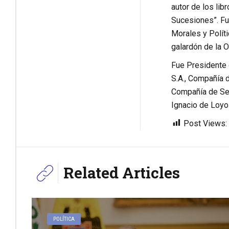
autor de los li
Sucesiones”. Fu
Morales y Políti
galardón de la O
Fue Presidente d
S.A., Compañía 
Compañía de Seg
Ignacio de Loyol
Post Views:
Related Articles
POLÍTICA