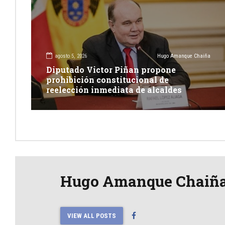
agosto 5, 2026
Hugo Amanque Chaiña
Diputado Victor Piñan propone
prohibición constitucional de
reelección inmediata de alcaldes
Hugo Amanque Chaiñ
VIEW ALL POSTS