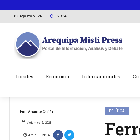
05.agosto 2026
23:56
Locales
Economía
Internacionales
Cu
POLÍTICA
Hugo Amanque Chaiña
Ferr
diciembre 2, 2021
4
min
6