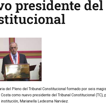
o presidente del
titucional
ria del Pleno del Tribunal Constitucional formado por seis magist
Costa como nuevo presidente del Tribunal Constitucional (TC), p
 institución, Marianella Ledesma Narváez.