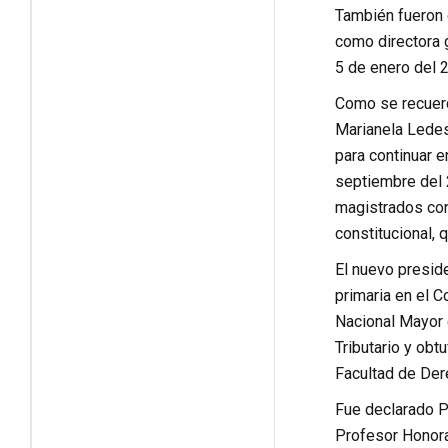
También fueron 
como directora 
5 de enero del 2
Como se recuerd
Marianela Ledes
para continuar e
septiembre del 
magistrados con
constitucional, 
El nuevo preside
primaria en el 
Nacional Mayor 
Tributario y ob
Facultad de Dere
Fue declarado P
Profesor Honora