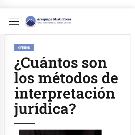
OPINIÓN
¿Cuántos son
los métodos de
interpretación
jurídica?