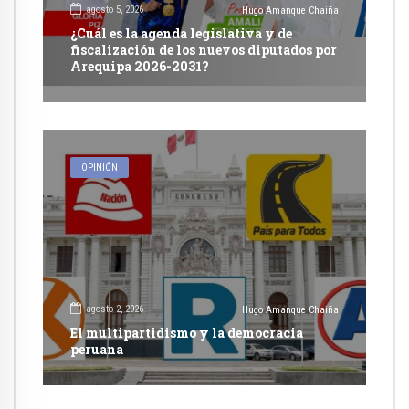
agosto 5, 2026
Hugo Amanque Chaiña
¿Cuál es la agenda legislativa y de
fiscalización de los nuevos diputados por
Arequipa 2026-2031?
OPINIÓN
agosto 2, 2026
Hugo Amanque Chaiña
El multipartidismo y la democracia
peruana