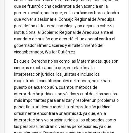
que se frustró dicha declaratoria de vacancia en la
primera sesión, por lo que, en las próximas horas, tendrá
que volver a sesionar el Consejo Regional de Arequipa
para definir este tema complejo y no dejar sin cabeza
institucional al Gobierno Regional de Arequipa ante el
mandato de prisión que decretó el juez penal contra el
gobernador Elmer Cáceres y el fallecimiento del
vicegobernador, Walter Gutiérrez.
Es que el Derecho no es como las Matemáticas, que son
ciencias exactas, por lo que, en relación a la
interpretación jurídica, los juristas e incluso los
magistrados constitucionales del mundo, no se han
puesto de acuerdo aún, cuantos métodos de
interpretación jurídica son válidos y cuál de ellos son los
más importantes para analizar y resolver un problema o
poner fin a un desacuerdo. La interpretación jurídica
difícilmente encontrará unanimidad, ya que, en la
interpretación y valoración jurídica, los abogados como
las personas, tendrán diversas percepciones, ya que
para algunos el Derecho es cuestión de interpretación,