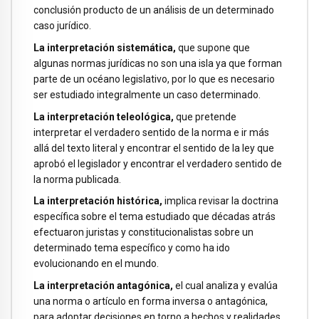
conclusión producto de un análisis de un determinado
caso jurídico.
La interpretación sistemática,
que supone que
algunas normas jurídicas no son una isla ya que forman
parte de un océano legislativo, por lo que es necesario
ser estudiado integralmente un caso determinado.
La interpretación teleológica,
que pretende
interpretar el verdadero sentido de la norma e ir más
allá del texto literal y encontrar el sentido de la ley que
aprobó el legislador y encontrar el verdadero sentido de
la norma publicada.
La interpretación histórica,
implica revisar la doctrina
específica sobre el tema estudiado que décadas atrás
efectuaron juristas y constitucionalistas sobre un
determinado tema específico y como ha ido
evolucionando en el mundo.
La interpretación antagónica,
el cual analiza y evalúa
una norma o artículo en forma inversa o antagónica,
para adoptar decisiones en torno a hechos y realidades