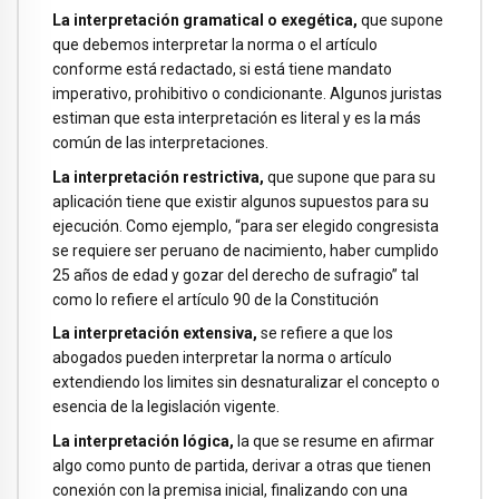
La interpretación gramatical o exegética,
que supone
que debemos interpretar la norma o el artículo
conforme está redactado, si está tiene mandato
imperativo, prohibitivo o condicionante. Algunos juristas
estiman que esta interpretación es literal y es la más
común de las interpretaciones.
La interpretación restrictiva,
que supone que para su
aplicación tiene que existir algunos supuestos para su
ejecución. Como ejemplo, “para ser elegido congresista
se requiere ser peruano de nacimiento, haber cumplido
25 años de edad y gozar del derecho de sufragio” tal
como lo refiere el artículo 90 de la Constitución
La interpretación extensiva,
se refiere a que los
abogados pueden interpretar la norma o artículo
extendiendo los limites sin desnaturalizar el concepto o
esencia de la legislación vigente.
La interpretación lógica,
la que se resume en afirmar
algo como punto de partida, derivar a otras que tienen
conexión con la premisa inicial, finalizando con una