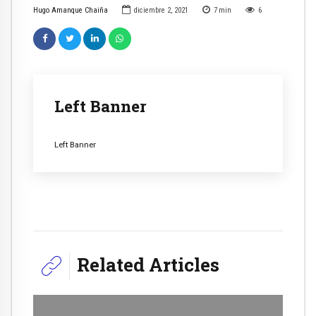
Hugo Amanque Chaiña
diciembre 2, 2021
7
min
6
Left Banner
Left Banner
Related Articles