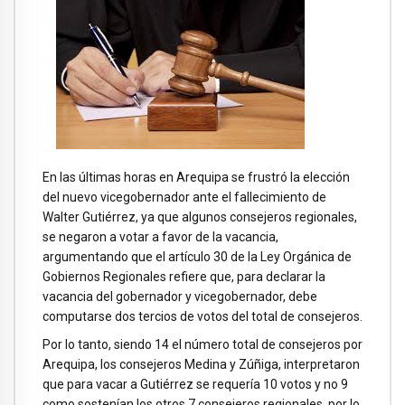
En las últimas horas en Arequipa se frustró la elección
del nuevo vicegobernador ante el fallecimiento de
Walter Gutiérrez, ya que algunos consejeros regionales,
se negaron a votar a favor de la vacancia,
argumentando que el artículo 30 de la Ley Orgánica de
Gobiernos Regionales refiere que, para declarar la
vacancia del gobernador y vicegobernador, debe
computarse dos tercios de votos del total de consejeros.
Por lo tanto, siendo 14 el número total de consejeros por
Arequipa, los consejeros Medina y Zúñiga, interpretaron
que para vacar a Gutiérrez se requería 10 votos y no 9
como sostenían los otros 7 consejeros regionales, por lo