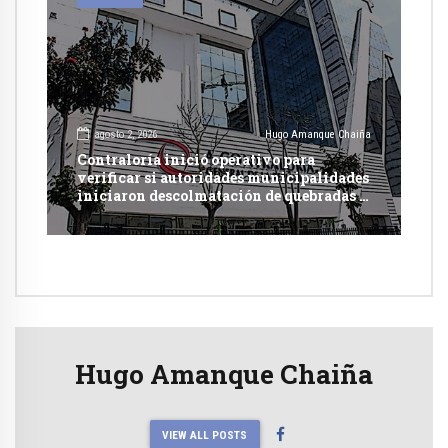
agosto 2, 2026
Hugo Amanque Chaiña
Contraloría inició operativo para
verificar si autoridades municipalidades
iniciaron descolmatación de quebradas y
ríos ante Fenómeno del Niño
Hugo Amanque Chaiña
VIEW ALL POSTS