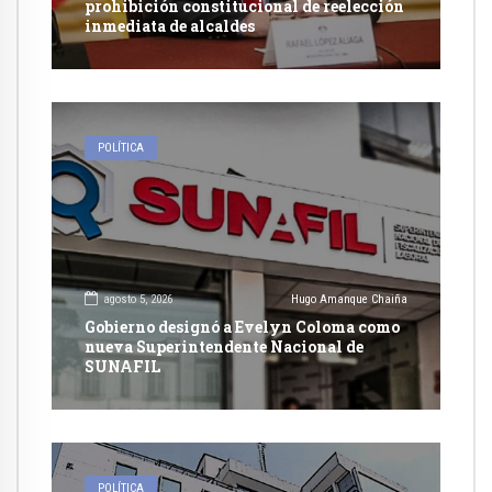
prohibición constitucional de reelección
inmediata de alcaldes
POLÍTICA
agosto 5, 2026
Hugo Amanque Chaiña
Gobierno designó a Evelyn Coloma como
nueva Superintendente Nacional de
SUNAFIL
POLÍTICA