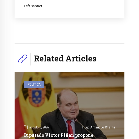
Left Banner
Related Articles
POLÍTICA
agosto 5, 2026
Hugo Amanque Chaiña
Diputado Victor Piñan propone