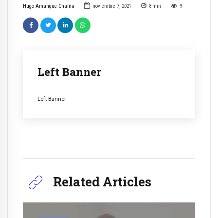
Hugo Amanque Chaiña
noviembre 7, 2021
8
min
9
Left Banner
Left Banner
Related Articles