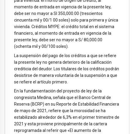
para vivienda: el monto de origen de crédito, al
momento de entrada en vigencia de la presente ley,
debe ser no mayor a SI 350,000.00 (trescientos
cincuenta mil y 00/1 00 soles) solo para primera y única
vivienda. Créditos MYPE: el crédito total en el sistema
financiero, al momento de entrada en vigencia de la
presente ley, debe ser no mayor a S/ 80,000.00
(ochenta mil y 00/100 soles).
La suspensión del pago de los créditos a que se refiere
la presente ley no genera deterioro de la calificación
crediticia del deudor. Los titulares de los créditos podrán
desistirse de manera voluntaria de la suspensión a que
se refiere el artículo primero.
En la fundamentación del proyecto de ley de la
congresista Medina, señala que el Banco Central de
Reserva (BCRP) en su Reporte de Estabilidad Financiera
de mayo de 2021, refiere que la morosidad se ha
estabilizado alrededor de 6,3% en el primer trimestre de
2021 y esta proviene principalmente de la cartera
reprogramada al referir que «El aumento de la