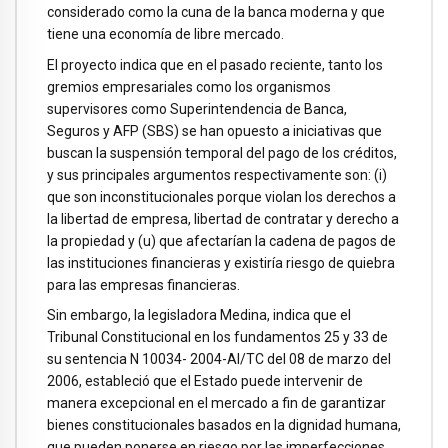
considerado como la cuna de la banca moderna y que
tiene una economía de libre mercado.
El proyecto indica que en el pasado reciente, tanto los
gremios empresariales como los organismos
supervisores como Superintendencia de Banca,
Seguros y AFP (SBS) se han opuesto a iniciativas que
buscan la suspensión temporal del pago de los créditos,
y sus principales argumentos respectivamente son: (i)
que son inconstitucionales porque violan los derechos a
la libertad de empresa, libertad de contratar y derecho a
la propiedad y (u) que afectarían la cadena de pagos de
las instituciones financieras y existiría riesgo de quiebra
para las empresas financieras.
Sin embargo, la legisladora Medina, indica que el
Tribunal Constitucional en los fundamentos 25 y 33 de
su sentencia N 10034- 2004-AI/TC del 08 de marzo del
2006, estableció que el Estado puede intervenir de
manera excepcional en el mercado a fin de garantizar
bienes constitucionales basados en la dignidad humana,
que pueden ponerse en riesgo por las imperfecciones