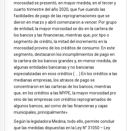
morosidad se presentó, en mayor medida, en el tercer y
cuarto trimestre del año 2020, que fue cuando las
facilidades de pago de las reprogramaciones que se
dieron en marzo y abril comenzaron a vencer. Por grupo
de entidad, la mayor morosidad se dio en la cartera de
los bancos y las financieras, mientras que, por tipo o
segmento de crédito, la mitad del incremento en la
morosidad provino de los créditos de consumo. En este
segmento, destacaron los incumplimientos de pago en
la cartera de los bancos grandes y, en menor medida, de
algunas entidades bancarias y no bancarias
especializadas en esos créditos ( … ) En los créditos a las
medianas empresas, los atrasos de pago se
concentraron en las carteras de los bancos; mientras
que, en los créditos a las MYPE, la mayor morosidad pro
vino de las empresas con créditos reprogramados de
algunos bancos, así como de las financieras y cajas
municipales, principalmente».
Según la legisladora Medina, todo ello, permite concluir
que las medidas dispuestas en la Ley N° 31050 – Ley