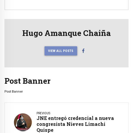
Hugo Amanque Chaiña
VIEW ALL POSTS
Post Banner
Post Banner
PREVIOUS
JNE entregó credencial a nueva
congresista Nieves Limachi
Quispe