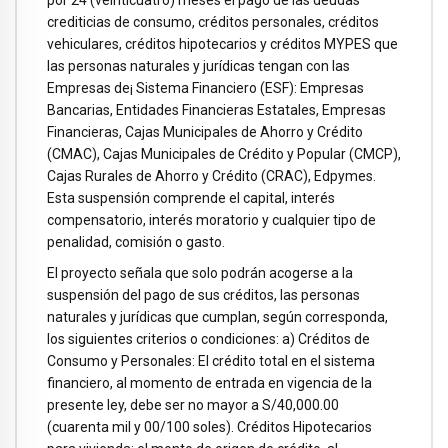
por 24 (veinticuatro) meses el pago de las deudas
crediticias de consumo, créditos personales, créditos
vehiculares, créditos hipotecarios y créditos MYPES que
las personas naturales y jurídicas tengan con las
Empresas de¡ Sistema Financiero (ESF): Empresas
Bancarias, Entidades Financieras Estatales, Empresas
Financieras, Cajas Municipales de Ahorro y Crédito
(CMAC), Cajas Municipales de Crédito y Popular (CMCP),
Cajas Rurales de Ahorro y Crédito (CRAC), Edpymes.
Esta suspensión comprende el capital, interés
compensatorio, interés moratorio y cualquier tipo de
penalidad, comisión o gasto.
El proyecto señala que solo podrán acogerse a la
suspensión del pago de sus créditos, las personas
naturales y jurídicas que cumplan, según corresponda,
los siguientes criterios o condiciones: a) Créditos de
Consumo y Personales: El crédito total en el sistema
financiero, al momento de entrada en vigencia de la
presente ley, debe ser no mayor a S/40,000.00
(cuarenta mil y 00/100 soles). Créditos Hipotecarios