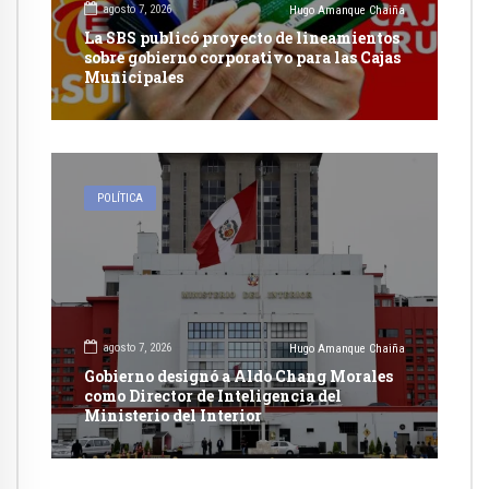
agosto 7, 2026
Hugo Amanque Chaiña
La SBS publicó proyecto de lineamientos
sobre gobierno corporativo para las Cajas
Municipales
POLÍTICA
agosto 7, 2026
Hugo Amanque Chaiña
Gobierno designó a Aldo Chang Morales
como Director de Inteligencia del
Ministerio del Interior