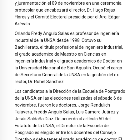
y juramentación el 09 de noviembre en una ceremonia
protocolar que encabezará el rector, Dr. Hugo Rojas
Flores y el Comité Electoral presidido por el Arq. Edgar
Arévalo.
Orlando Fredy Angulo Salas es profesor de ingeniería
industrial de la UNSA desde 1998. Obtuvo su
Bachillerato, el título profesional de ingeniero industrial,
el grado academico de Maestro en Ciencias en
Ingeniería Industrial y el grado academico de Doctor en
la Universidad Nacional de San Agustín. Ocupó el cargo
de Secretario General de la UNSA en la gestión del ex
rector, Dr. Rohel Sánchez.
Los candidatos a la Dirección de la Escuela de Postgrado
de la UNSA en las elecciones realizadas el sábado 6 de
noviembre, fueron los doctores, Jorge Rendulich
Talavera, Freddy Angulo Salas, Luis Gamero Juárez y
Jesús Saldaña Díaz. De acuerdo al artículo 50 del
Estatuto de la UNSA, el Director de la Escuela de
Posgrado es elegido entre los docentes del Consejo
Directivo y debe tener el grado académico de doctor. El