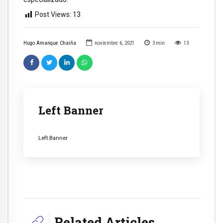
Post Views:
13
Hugo Amanque Chaiña
noviembre 6, 2021
3
min
13
Left Banner
Left Banner
Related Articles