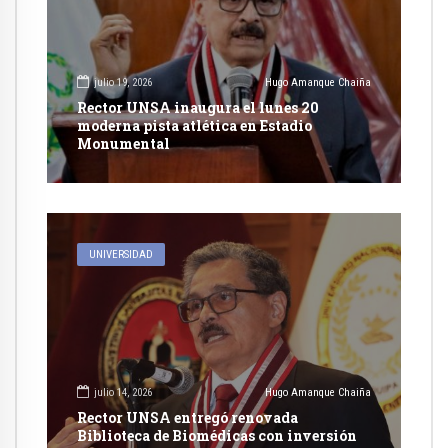
julio 19, 2026
Hugo Amanque Chaiña
Rector UNSA inaugura el lunes 20
moderna pista atlética en Estadio
Monumental
UNIVERSIDAD
julio 14, 2026
Hugo Amanque Chaiña
Rector UNSA entregó renovada
Biblioteca de Biomédicas con inversión