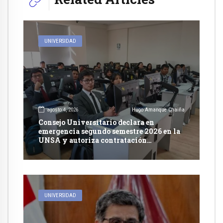
UNIVERSIDAD
agosto 4, 2026
Hugo Amanque Chaiña
Consejo Universitario declara en
emergencia segundo semestre 2026 en la
UNSA y autoriza contratación
excepcional de docentes
UNIVERSIDAD