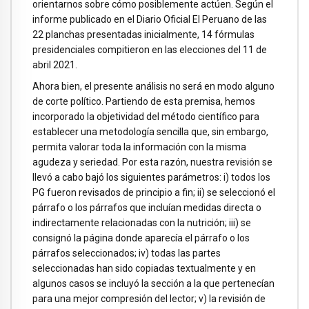
orientarnos sobre cómo posiblemente actúen. Según el
informe publicado en el Diario Oficial El Peruano de las
22 planchas presentadas inicialmente, 14 fórmulas
presidenciales compitieron en las elecciones del 11 de
abril 2021.
Ahora bien, el presente análisis no será en modo alguno
de corte político. Partiendo de esta premisa, hemos
incorporado la objetividad del método científico para
establecer una metodología sencilla que, sin embargo,
permita valorar toda la información con la misma
agudeza y seriedad. Por esta razón, nuestra revisión se
llevó a cabo bajó los siguientes parámetros: i) todos los
PG fueron revisados de principio a fin; ii) se seleccionó el
párrafo o los párrafos que incluían medidas directa o
indirectamente relacionadas con la nutrición; iii) se
consignó la página donde aparecía el párrafo o los
párrafos seleccionados; iv) todas las partes
seleccionadas han sido copiadas textualmente y en
algunos casos se incluyó la sección a la que pertenecían
para una mejor compresión del lector; v) la revisión de