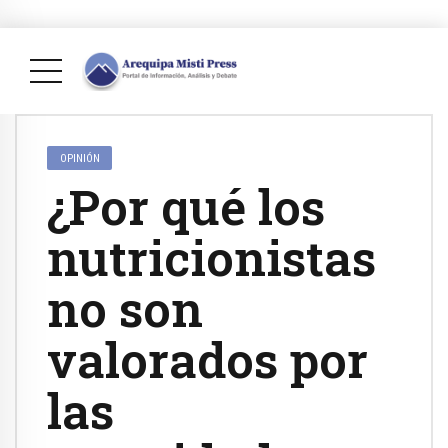
OPINIÓN
¿Por qué los
nutricionistas
no son
valorados por
las