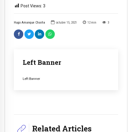
Post Views:
3
Hugo Amanque Chaiña
octubre 15, 2021
12
min
3
Left Banner
Left Banner
Related Articles