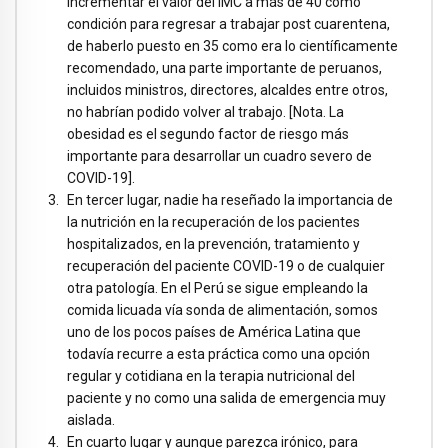
incrementar el valor del IMC a más de 40 como
condición para regresar a trabajar post cuarentena,
de haberlo puesto en 35 como era lo científicamente
recomendado, una parte importante de peruanos,
incluidos ministros, directores, alcaldes entre otros,
no habrían podido volver al trabajo. [Nota. La
obesidad es el segundo factor de riesgo más
importante para desarrollar un cuadro severo de
COVID-19].
En tercer lugar, nadie ha reseñado la importancia de
la nutrición en la recuperación de los pacientes
hospitalizados, en la prevención, tratamiento y
recuperación del paciente COVID-19 o de cualquier
otra patología. En el Perú se sigue empleando la
comida licuada vía sonda de alimentación, somos
uno de los pocos países de América Latina que
todavía recurre a esta práctica como una opción
regular y cotidiana en la terapia nutricional del
paciente y no como una salida de emergencia muy
aislada.
En cuarto lugar y aunque parezca irónico, para