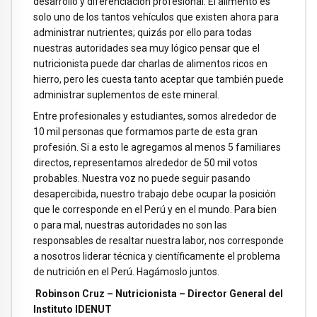
desarrollo y diferenciación profesional. El alimento es
solo uno de los tantos vehículos que existen ahora para
administrar nutrientes; quizás por ello para todas
nuestras autoridades sea muy lógico pensar que el
nutricionista puede dar charlas de alimentos ricos en
hierro, pero les cuesta tanto aceptar que también puede
administrar suplementos de este mineral.
Entre profesionales y estudiantes, somos alrededor de
10 mil personas que formamos parte de esta gran
profesión. Si a esto le agregamos al menos 5 familiares
directos, representamos alrededor de 50 mil votos
probables. Nuestra voz no puede seguir pasando
desapercibida, nuestro trabajo debe ocupar la posición
que le corresponde en el Perú y en el mundo. Para bien
o para mal, nuestras autoridades no son las
responsables de resaltar nuestra labor, nos corresponde
a nosotros liderar técnica y científicamente el problema
de nutrición en el Perú. Hagámoslo juntos.
Robinson Cruz – Nutricionista – Director General del
Instituto IDENUT