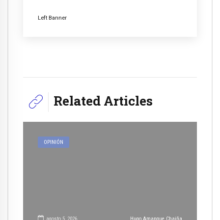
Left Banner
Related Articles
OPINIÓN
agosto 5, 2026
Hugo Amanque Chaiña