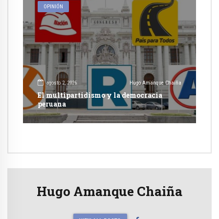
OPINIÓN
agosto 2, 2026
Hugo Amanque Chaiña
El multipartidismo y la democracia
peruana
Hugo Amanque Chaiña