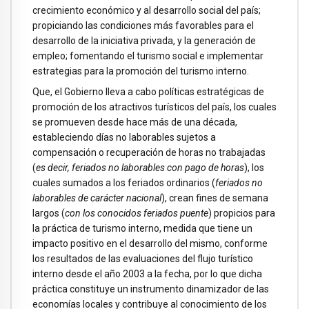
crecimiento económico y al desarrollo social del país;
propiciando las condiciones más favorables para el
desarrollo de la iniciativa privada, y la generación de
empleo; fomentando el turismo social e implementar
estrategias para la promoción del turismo interno.
Que, el Gobierno lleva a cabo políticas estratégicas de
promoción de los atractivos turísticos del país, los cuales
se promueven desde hace más de una década,
estableciendo días no laborables sujetos a
compensación o recuperación de horas no trabajadas
(
es decir, feriados no laborables con pago de horas
), los
cuales sumados a los feriados ordinarios (
feriados no
laborables de carácter nacional
), crean fines de semana
largos (
con los conocidos feriados puente
) propicios para
la práctica de turismo interno, medida que tiene un
impacto positivo en el desarrollo del mismo, conforme
los resultados de las evaluaciones del flujo turístico
interno desde el año 2003 a la fecha, por lo que dicha
práctica constituye un instrumento dinamizador de las
economías locales y contribuye al conocimiento de los