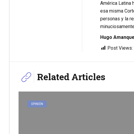
América Latina h
esa misma Corte
personas y la re
minuciosamente 
Hugo Amanque 
Post Views:
Related Articles
OPINIÓN