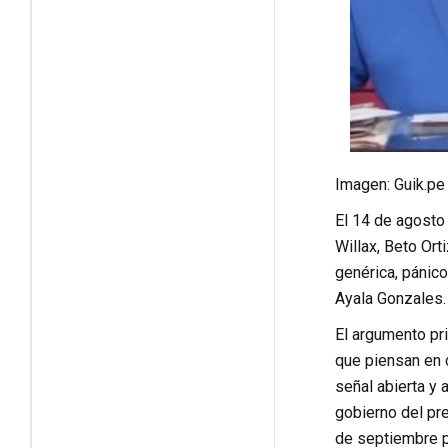
Imagen: Guik.pe
El 14 de agosto 
Willax, Beto Ort
genérica, pánico
Ayala Gonzales.
El argumento pri
que piensan en c
señal abierta y
gobierno del pre
de septiembre p