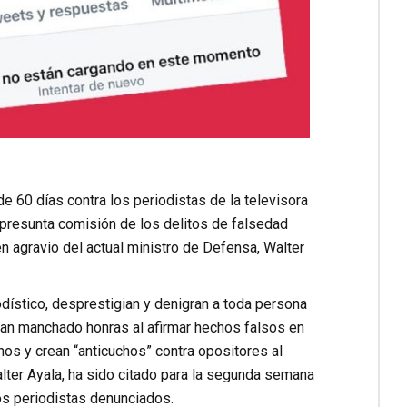
de 60 días contra los periodistas de la televisora
r presunta comisión de los delitos de falsedad
n agravio del actual ministro de Defensa, Walter
odístico, desprestigian y denigran a toda persona
y han manchado honras al afirmar hechos falsos en
os y crean “anticuchos” contra opositores al
alter Ayala, ha sido citado para la segunda semana
os periodistas denunciados.