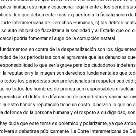
plica limitar, restringir y coaccionar legalmente a los periodista
blicos los que deben estar más expuestos a la fiscalización de 
 Corte Interamericana de Derechos Humanos, c) los delitos contr
 se auto inhibirá de fiscalizar a la sociedad y al Estado que es su
cárcel podría fomentar el auge de la corrupción estatal.
fundamentos en contra de la despenalización son los siguientes:
nidad de los periodistas con el agravante que las denuncias qu
esponsabilidad lo que sería grave para los ciudadanos indefensos
r, la reputación y la imagen son derechos fundamentales que to
o todos los periodistas son profesionales ni respetan sus códig
que no todos los hombres de prensa son responsables ni actúan c
spenalizar el delito de difamación de periodistas y sancionar c
e nuestro honor y reputación tiene un costo dinerario lo que no
a defensa de la persona humana y el respeto a su dignidad, son 
hay duda que este tema es polémico y polarizante, ya que ambo
olverá a debatirse públicamente. La Corte Interamericana de 