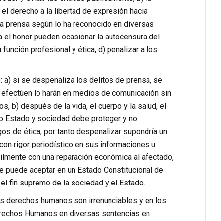
s el derecho a la libertad de expresión hacia
la prensa según lo ha reconocido en diversas
a el honor pueden ocasionar la autocensura del
 función profesional y ética, d) penalizar a los
 a) si se despenaliza los delitos de prensa, se
e efectúen lo harán en medios de comunicación sin
, b) después de la vida, el cuerpo y la salud, el
do Estado y sociedad debe proteger y no
os de ética, por tanto despenalizar supondría un
on rigor periodístico en sus informaciones u
ivilmente con una reparación económica al afectado,
 se puede aceptar en un Estado Constitucional de
el fin supremo de la sociedad y el Estado.
s derechos humanos son irrenunciables y en los
Derechos Humanos en diversas sentencias en