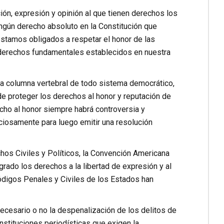
ón, expresión y opinión al que tienen derechos los
ingún derecho absoluto en la Constitución que
stamos obligados a respetar el honor de las
n derechos fundamentales establecidos en nuestra
 la columna vertebral de todo sistema democrático,
 proteger los derechos al honor y reputación de
echo al honor siempre habrá controversia y
ciosamente para luego emitir una resolución
hos Civiles y Políticos, la Convención Americana
ado los derechos a la libertad de expresión y al
Códigos Penales y Civiles de los Estados han
ecesario o no la despenalización de los delitos de
nstituciones periodísticas que exigen la