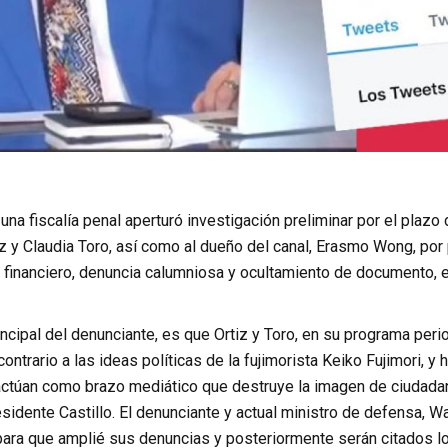
una fiscalía penal aperturó investigación preliminar por el plazo 
iz y Claudia Toro, así como al dueño del canal, Erasmo Wong, po
 financiero, denuncia calumniosa y ocultamiento de documento, e
ncipal del denunciante, es que Ortiz y Toro, en su programa peri
ontrario a las ideas políticas de la fujimorista Keiko Fujimori, 
 actúan como brazo mediático que destruye la imagen de ciudadan
sidente Castillo. El denunciante y actual ministro de defensa, W
ara que amplié sus denuncias y posteriormente serán citados l