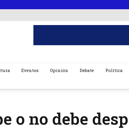
ltura
Eventos
Opinión
Debate
Política
e o no debe desp