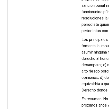
sanción penal im
funcionarios pú
resoluciones la
periodista quien
periodistas con 
Los principales 
fomenta la impu
asumir ninguna r
derecho al hono
desamparar, c) n
alto riesgo por
opiniones, d) de
equivaldría a qu
Derecho donde l
En resumen. No 
próximos años v