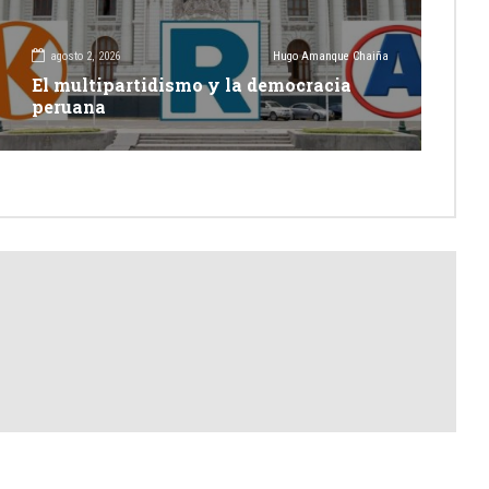
agosto 2, 2026
Hugo Amanque Chaiña
El multipartidismo y la democracia
peruana