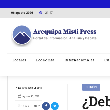
06.agosto 2026
21:47
Locales
Economía
Internacionales
Cu
OPINIÓN
Hugo Amanque Chaiña
¿Deb
agosto 30, 2021
10
min
2