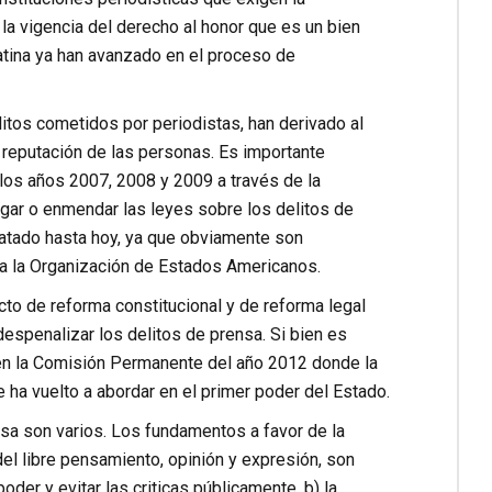
la vigencia del derecho al honor que es un bien
atina ya han avanzado en el proceso de
litos cometidos por periodistas, han derivado al
reputación de las personas. Es importante
os años 2007, 2008 y 2009 a través de la
ogar o enmendar las leyes sobre los delitos de
catado hasta hoy, ya que obviamente son
a la Organización de Estados Americanos.
to de reforma constitucional y de reforma legal
despenalizar los delitos de prensa. Si bien es
 en la Comisión Permanente del año 2012 donde la
 ha vuelto a abordar en el primer poder del Estado.
nsa son varios. Los fundamentos a favor de la
el libre pensamiento, opinión y expresión, son
der y evitar las criticas públicamente, b) la