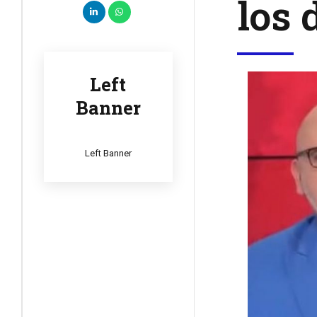
los 
Left
Banner
Left Banner