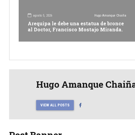
agosto 5, 2026
Hugo Amanque Chaiña
Arequipa le debe una estatua de bronce
al Doctor, Francisco Mostajo Miranda.
Hugo Amanque Chaiñ
VIEW ALL POSTS
Post Banner