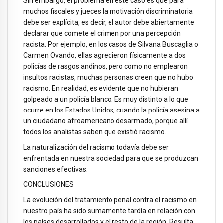
Sin embargo, el problema en este caso es que para
muchos fiscales y jueces la motivación discriminatoria
debe ser explícita, es decir, el autor debe abiertamente
declarar que comete el crimen por una percepción
racista. Por ejemplo, en los casos de Silvana Buscaglia o
Carmen Ovando, ellas agredieron físicamente a dos
policías de rasgos andinos, pero como no emplearon
insultos racistas, muchas personas creen que no hubo
racismo. En realidad, es evidente que no hubieran
golpeado a un policía blanco. Es muy distinto a lo que
ocurre en los Estados Unidos, cuando la policía asesina a
un ciudadano afroamericano desarmado, porque allí
todos los analistas saben que existió racismo.
La naturalización del racismo todavía debe ser
enfrentada en nuestra sociedad para que se produzcan
sanciones efectivas.
CONCLUSIONES
La evolución del tratamiento penal contra el racismo en
nuestro país ha sido sumamente tardía en relación con
los países desarrollados y el resto de la región. Resulta