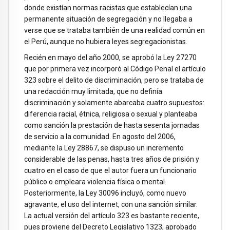
donde existían normas racistas que establecían una
permanente situación de segregación y no llegaba a
verse que se trataba también de una realidad común en
el Perú, aunque no hubiera leyes segregacionistas.
Recién en mayo del año 2000, se aprobó la Ley 27270
que por primera vez incorporó al Código Penal el artículo
323 sobre el delito de discriminación, pero se trataba de
una redacción muy limitada, que no definía
discriminación y solamente abarcaba cuatro supuestos:
diferencia racial, étnica, religiosa o sexual y planteaba
como sanción la prestación de hasta sesenta jornadas
de servicio a la comunidad. En agosto del 2006,
mediante la Ley 28867, se dispuso un incremento
considerable de las penas, hasta tres años de prisión y
cuatro en el caso de que el autor fuera un funcionario
público o empleara violencia física o mental.
Posteriormente, la Ley 30096 incluyó, como nuevo
agravante, el uso del internet, con una sanción similar.
La actual versión del artículo 323 es bastante reciente,
pues proviene del Decreto Legislativo 1323, aprobado