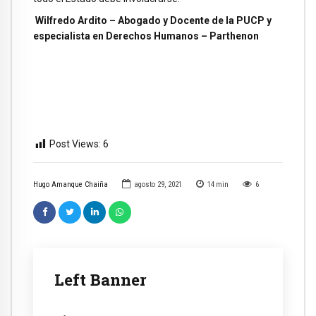
Wilfredo Ardito – Abogado y Docente de la PUCP y
especialista en Derechos Humanos – Parthenon
Post Views:
6
Hugo Amanque Chaiña
agosto 29, 2021
14
min
6
Left Banner