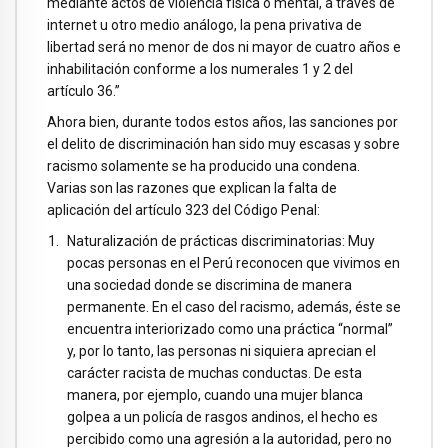
mediante actos de violencia física o mental, a través de
internet u otro medio análogo, la pena privativa de
libertad será no menor de dos ni mayor de cuatro años e
inhabilitación conforme a los numerales 1 y 2 del
artículo 36.”
Ahora bien, durante todos estos años, las sanciones por
el delito de discriminación han sido muy escasas y sobre
racismo solamente se ha producido una condena.
Varias son las razones que explican la falta de
aplicación del artículo 323 del Código Penal:
Naturalización de prácticas discriminatorias: Muy
pocas personas en el Perú reconocen que vivimos en
una sociedad donde se discrimina de manera
permanente. En el caso del racismo, además, éste se
encuentra interiorizado como una práctica “normal”
y, por lo tanto, las personas ni siquiera aprecian el
carácter racista de muchas conductas. De esta
manera, por ejemplo, cuando una mujer blanca
golpea a un policía de rasgos andinos, el hecho es
percibido como una agresión a la autoridad, pero no