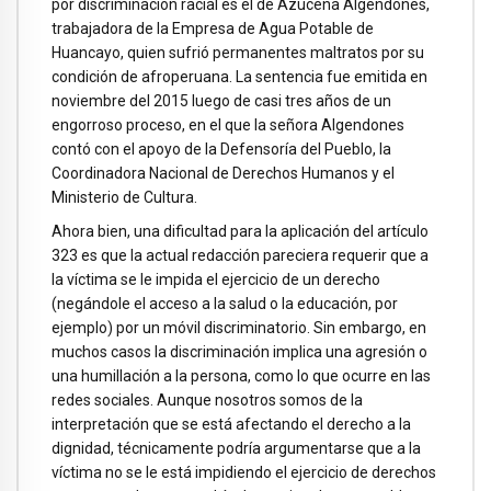
por discriminación racial es el de Azucena Algendones,
trabajadora de la Empresa de Agua Potable de
Huancayo, quien sufrió permanentes maltratos por su
condición de afroperuana. La sentencia fue emitida en
noviembre del 2015 luego de casi tres años de un
engorroso proceso, en el que la señora Algendones
contó con el apoyo de la Defensoría del Pueblo, la
Coordinadora Nacional de Derechos Humanos y el
Ministerio de Cultura.
Ahora bien, una dificultad para la aplicación del artículo
323 es que la actual redacción pareciera requerir que a
la víctima se le impida el ejercicio de un derecho
(negándole el acceso a la salud o la educación, por
ejemplo) por un móvil discriminatorio. Sin embargo, en
muchos casos la discriminación implica una agresión o
una humillación a la persona, como lo que ocurre en las
redes sociales. Aunque nosotros somos de la
interpretación que se está afectando el derecho a la
dignidad, técnicamente podría argumentarse que a la
víctima no se le está impidiendo el ejercicio de derechos