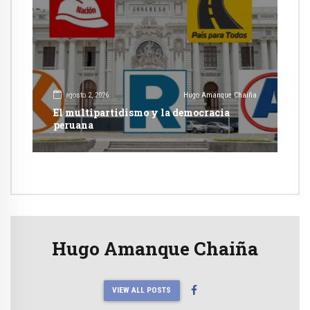
agosto 2, 2026
Hugo Amanque Chaiña
El multipartidismo y la democracia
peruana
Hugo Amanque Chaiña
VIEW ALL POSTS