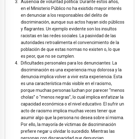
Ausencia de voluntad política: Durante estos años,
en el Ministerio Público no ha existido mayor interés
en denunciar a los responsables del delito de
discriminación, aunque sus actos hayan sido públicos
y flagrantes. Un ejemplo evidente son los insultos
racistas en las redes sociales. La pasividad de las
autoridades retroalimenta el convencimiento de la
población de que estas normas no existen o, lo que
es peor, que no se cumplen.
Dificultades personales para los denunciantes: La
discriminación es una experiencia muy dolorosa y la
denuncia implica volver a vivir esta experiencia. Esta
es una característica más visible en el racismo,
porque muchas personas luchan por parecer “menos
cholas” o “menos negras”, lo cual implica enfatizar la
capacidad económica o el nivel educativo. El sufrir un
acto de racismo implica muchas veces tener que
asumir algo que la persona no desea sobre sí misma.
Por ello, la mayoría de víctimas de discriminación
prefiere negar u olvidar lo sucedido. Mientras las
personas con discapacidad que denuncian