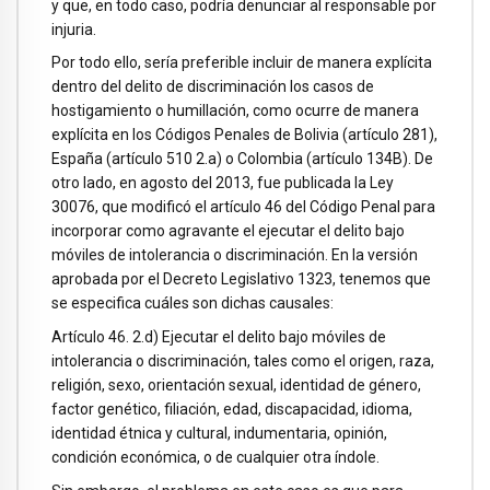
y que, en todo caso, podría denunciar al responsable por
injuria.
Por todo ello, sería preferible incluir de manera explícita
dentro del delito de discriminación los casos de
hostigamiento o humillación, como ocurre de manera
explícita en los Códigos Penales de Bolivia (artículo 281),
España (artículo 510 2.a) o Colombia (artículo 134B). De
otro lado, en agosto del 2013, fue publicada la Ley
30076, que modificó el artículo 46 del Código Penal para
incorporar como agravante el ejecutar el delito bajo
móviles de intolerancia o discriminación. En la versión
aprobada por el Decreto Legislativo 1323, tenemos que
se especifica cuáles son dichas causales:
Artículo 46. 2.d) Ejecutar el delito bajo móviles de
intolerancia o discriminación, tales como el origen, raza,
religión, sexo, orientación sexual, identidad de género,
factor genético, filiación, edad, discapacidad, idioma,
identidad étnica y cultural, indumentaria, opinión,
condición económica, o de cualquier otra índole.