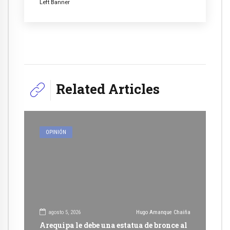
Left Banner
Related Articles
OPINIÓN
agosto 5, 2026
Hugo Amanque Chaiña
Arequipa le debe una estatua de bronce al