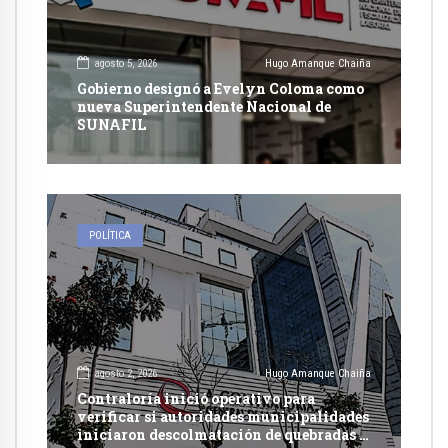
agosto 5, 2026
Hugo Amanque Chaiña
Gobierno designó a Evelyn Coloma como
nueva Superintendente Nacional de
SUNAFIL
POLÍTICA
agosto 2, 2026
Hugo Amanque Chaiña
Contraloría inició operativo para
verificar si autoridades municipalidades
iniciaron descolmatación de quebradas y