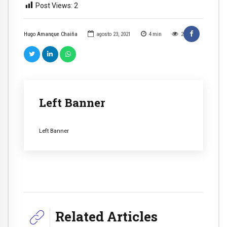
Post Views:
2
Hugo Amanque Chaiña
agosto 23, 2021
4
min
2
Left Banner
Left Banner
Related Articles