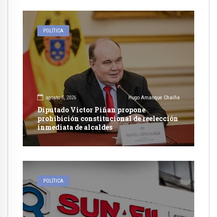
POLÍTICA
agosto 5, 2026
Hugo Amanque Chaiña
Diputado Victor Piñan propone
prohibición constitucional de reelección
inmediata de alcaldes
POLÍTICA