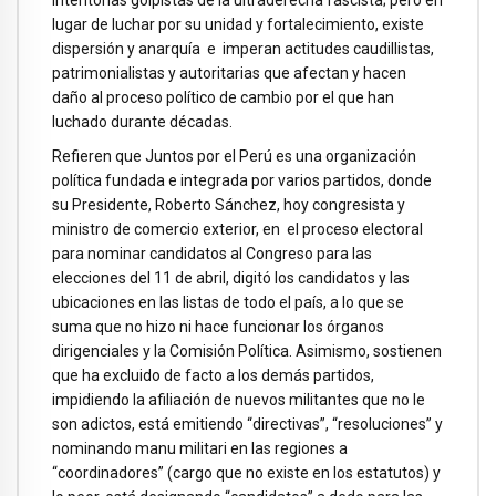
intentonas golpistas de la ultraderecha fascista; pero en
lugar de luchar por su unidad y fortalecimiento, existe
dispersión y anarquía e imperan actitudes caudillistas,
patrimonialistas y autoritarias que afectan y hacen
daño al proceso político de cambio por el que han
luchado durante décadas.
Refieren que Juntos por el Perú es una organización
política fundada e integrada por varios partidos, donde
su Presidente, Roberto Sánchez, hoy congresista y
ministro de comercio exterior, en el proceso electoral
para nominar candidatos al Congreso para las
elecciones del 11 de abril, digitó los candidatos y las
ubicaciones en las listas de todo el país, a lo que se
suma que no hizo ni hace funcionar los órganos
dirigenciales y la Comisión Política. Asimismo, sostienen
que ha excluido de facto a los demás partidos,
impidiendo la afiliación de nuevos militantes que no le
son adictos, está emitiendo “directivas”, “resoluciones” y
nominando manu militari en las regiones a
“coordinadores” (cargo que no existe en los estatutos) y