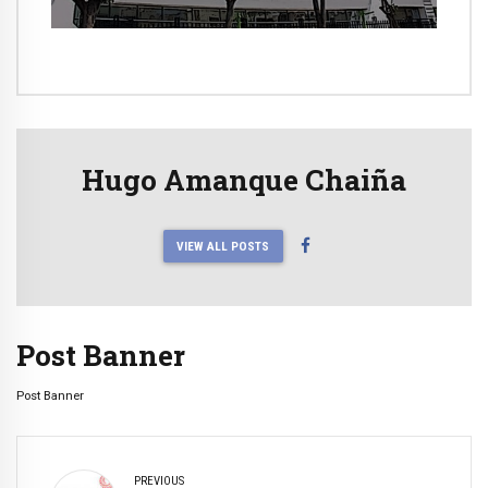
ríos ante Fenómeno del Niño
Hugo Amanque Chaiña
VIEW ALL POSTS
Post Banner
Post Banner
PREVIOUS