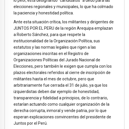
lo peor, está designando “candidatos” a dedo para las
elecciones regionales y municipales, lo que ha colmado
la paciencia y honestidad política.
Ante esta situación crítica, los militantes y dirigentes de
JUNTOS POR EL PERU de la región Arequipa emplazan
a Roberto Sánchez, para que respete la
institucionalidad de la Organización Política, sus
estatutos y las normas legales que rigen a las
organizaciones inscritas en el Registro de
Organizaciones Políticas del Jurado Nacional de
Elecciones, pero también le exigen que cumpla con los
plazos electorales referidos al cierre de inscripción de
militantes hasta el mes de octubre, pero que
arbitrariamente fue cerrada el 31 de julio, ya que los
izquierdistas deben dar ejemplo de honestidad,
transparencia y fidelidad a principios, de lo contrario,
estarían actuando como cualquier organización de la
derecha corrupta, inmoral y vende patria, por lo que
esperan explicaciones convincentes del presidente de
Juntos por el Perú.