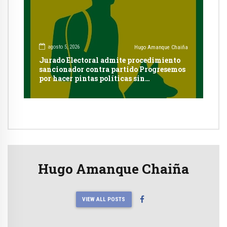
agosto 5, 2026
Hugo Amanque Chaiña
Jurado Electoral admite procedimiento
sancionador contra partido Progresemos
por hacer pintas políticas sin
autorización en Cayma
Hugo Amanque Chaiña
VIEW ALL POSTS