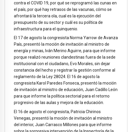
contra el COVID 19, por qué se reprogramó las cunas en
el país, por qué hay retrasos de las vacunas, cómo se
afrontará la tercera ola, cual es la ejecución del
presupuesto de su sector y cuál es su política de
infraestructura para el quinquenio.
El 17 de agosto la congresista Norma Yarrow de Avanza
País, presentó la moción de invitación al ministro de
energía y minas, Iván Merino Aguirre, para que informe
porque realizó reuniones clandestinas fuera de la sede
institucional con el ciudadano, Evo Morales, sin dejar
constancia del hecho y registrar la gestión conforme al
reglamento de la Ley 28024. El 16 de agosto la
congresista Karol Paredes Fonseca, presentó la moción
de invitación al ministro de educación, Juan Cadillo León
para que informe la política sectorial para el retorno
progresivo de las aulas y mejora de la educación.
El 16 de agosto el congresista, Patricia Chirinos
Venegas, presentó la moción de invitación al ministro
del interior, Juan Carrasco Millones para que informe
sobre la sorpresiva intervención de la Inspectoría de la