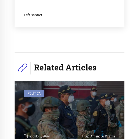
Left Banner
Related Articles
POLÍTICA
agosto 6, 2026
Hugo Amanque Chaiña