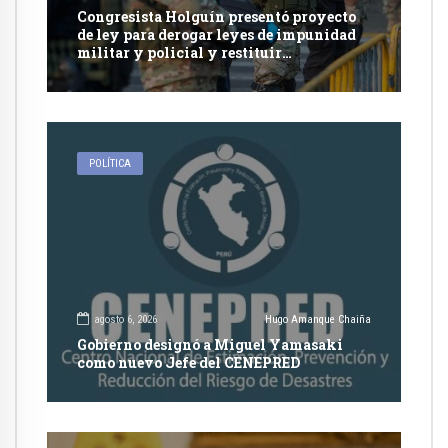
Congresista Holguín presentó proyecto
de ley para derogar leyes de impunidad
militar y policial y restituir
competencia de justicia ordinaria
POLÍTICA
agosto 6, 2026
Hugo Amanque Chaiña
Gobierno designó a Miguel Yamasaki
como nuevo Jefe del CENEPRED