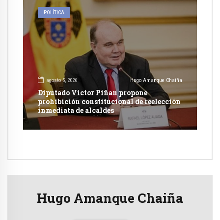
POLÍTICA
agosto 5, 2026
Hugo Amanque Chaiña
Diputado Victor Piñan propone
prohibición constitucional de reelección
inmediata de alcaldes
Hugo Amanque Chaiña