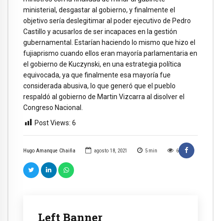
ministerial, desgastar al gobierno, y finalmente el
objetivo sería deslegitimar al poder ejecutivo de Pedro
Castillo y acusarlos de ser incapaces en la gestión
gubernamental. Estarían haciendo lo mismo que hizo el
fujiaprismo cuando ellos eran mayoría parlamentaria en
el gobierno de Kuczynski, en una estrategia política
equivocada, ya que finalmente esa mayoría fue
considerada abusiva, lo que generó que el pueblo
respaldó al gobierno de Martin Vizcarra al disolver el
Congreso Nacional.
Post Views:
6
Hugo Amanque Chaiña
agosto 18, 2021
5
min
6
Left Banner