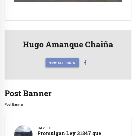
Hugo Amanque Chaiña
VIEW ALL POSTS
Post Banner
Post Banner
PREVIOUS
Promulgan Ley 31347 que