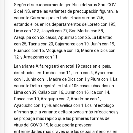
Según el secuenciamiento genético del virus Sars COV-
2 del INS, entre las variantes de preocupación figuran, la
variante Gamma que en todo el país suman 746,
estando ellos en los departamentos de Loreto con 195,
Lima con 132, Ucayali con 77, San Martin con 58,
Arequipa con 52 casos, Apurímac con 25, La Libertad
con 25, Tacna con 20, Cajamarca con 19, Junín con 19,
Huánuco con 15, Moquegua con 13, Madre de Dios con
12, y Amazonas con 11.
La variante Alfa registró en total 19 casos en el país,
distribuidos en Tumbes con 11, Lima con 4, Ayacucho
con 1, Junín con 1, Madre de Dios con 1 y Piura con 1. La
variante Delta registró en total 105 casos ubicados en
Lima con 39, Callao con 16, Junín con 16, Ica con 14,
Pasco con 10, Arequipa con 7, Apurímac con 1,
Ayacucho con 1 y Huancavelica con 1. Los infectologo
afirman que la variante delta provoca más infecciones y
se propaga más rápido que las primeras formas del
virus del COVID-19, lo que podría provocar
enfermedades más graves que las cepas anteriores en