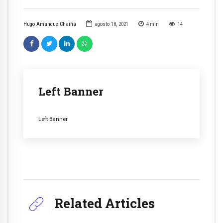
Hugo Amanque Chaiña
agosto 18, 2021
4
min
14
Left Banner
Left Banner
Related Articles