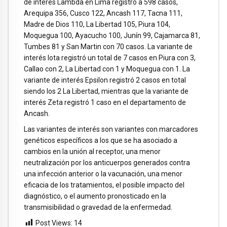
de interés Lambda en Lima registró a 598 casos,
Arequipa 356, Cusco 122, Ancash 117, Tacna 111,
Madre de Dios 110, La Libertad 105, Piura 104,
Moquegua 100, Ayacucho 100, Junín 99, Cajamarca 81,
Tumbes 81 y San Martin con 70 casos. La variante de
interés Iota registró un total de 7 casos en Piura con 3,
Callao con 2, La Libertad con 1 y Moquegua con 1. La
variante de interés Epsilon registró 2 casos en total
siendo los 2 La Libertad, mientras que la variante de
interés Zeta registró 1 caso en el departamento de
Ancash.
Las variantes de interés son variantes con marcadores
genéticos específicos a los que se ha asociado a
cambios en la unión al receptor, una menor
neutralización por los anticuerpos generados contra
una infección anterior o la vacunación, una menor
eficacia de los tratamientos, el posible impacto del
diagnóstico, o el aumento pronosticado en la
transmisibilidad o gravedad de la enfermedad.
Post Views:
14