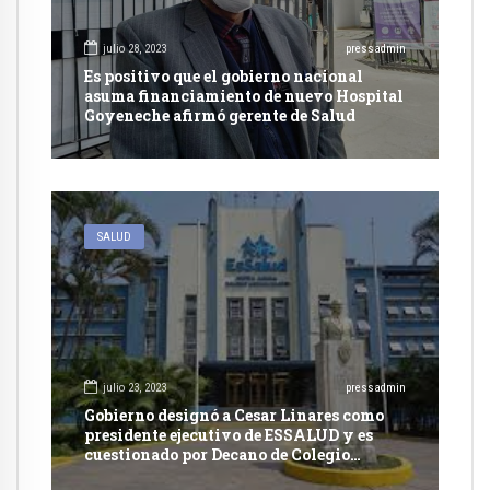
julio 28, 2023
pressadmin
Es positivo que el gobierno nacional
asuma financiamiento de nuevo Hospital
Goyeneche afirmó gerente de Salud
SALUD
julio 23, 2023
pressadmin
Gobierno designó a Cesar Linares como
presidente ejecutivo de ESSALUD y es
cuestionado por Decano de Colegio
Médico