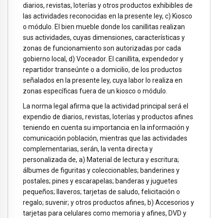
diarios, revistas, loterías y otros productos exhibibles de
las actividades reconocidas en la presente ley, c) Kiosco
o módulo. El bien mueble donde los canillitas realizan
sus actividades, cuyas dimensiones, características y
zonas de funcionamiento son autorizadas por cada
gobierno local, d) Voceador. El canillita, expendedor y
repartidor transeúnte o a domicilio, de los productos
señalados en la presente ley, cuya labor lo realiza en
zonas específicas fuera de un kiosco o módulo.
La norma legal afirma que la actividad principal será el
expendio de diarios, revistas, loterías y productos afines
teniendo en cuenta su importancia en la información y
comunicación población, mientras que las actividades
complementarias, serán, la venta directa y
personalizada de, a) Material de lectura y escritura;
álbumes de figuritas y coleccionables; banderines y
postales; pines y escarapelas; banderas y juguetes
pequeños; llaveros; tarjetas de saludo, felicitación o
regalo; suvenir; y otros productos afines, b) Accesorios y
tarjetas para celulares como memoria y afines, DVD y