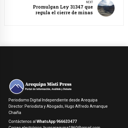
NEXT
Promulgan Ley 31347 que
regula el cierre de minas
Periodismo Digital Independiente desde Arequipa
Director: Periodista y Abogado, Hugo Alfredo Amanque
Chaiña
Contáctenos al
WhatsApp 966633477
Correo electrónico: hugoarequipa1960@gmail.com