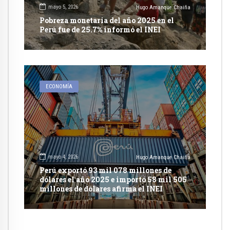
mayo 5, 2026
Hugo Amanque Chaiña
Pobreza monetaria del año 2025 en el
Perú fue de 25.7% informó el INEI
ECONOMÍA
mayo 4, 2026
Hugo Amanque Chaiña
Perú exportó 93 mil 078 millones de
dólares el año 2025 e importó 58 mil 505
millones de dólares afirma el INEI