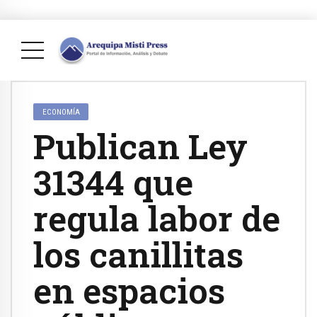
ECONOMÍA
Publican Ley
31344 que
regula labor de
los canillitas
en espacios