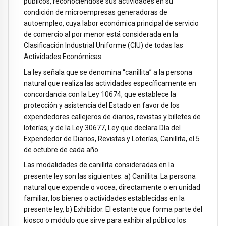
públicos, reconociéndose sus actividades en su
condición de microempresas generadoras de
autoempleo, cuya labor económica principal de servicio
de comercio al por menor está considerada en la
Clasificación Industrial Uniforme (CIU) de todas las
Actividades Económicas.
La ley señala que se denomina “canillita” a la persona
natural que realiza las actividades específicamente en
concordancia con la Ley 10674, que establece la
protección y asistencia del Estado en favor de los
expendedores callejeros de diarios, revistas y billetes de
loterías; y de la Ley 30677, Ley que declara Día del
Expendedor de Diarios, Revistas y Loterías, Canillita, el 5
de octubre de cada año.
Las modalidades de canillita consideradas en la
presente ley son las siguientes: a) Canillita. La persona
natural que expende o vocea, directamente o en unidad
familiar, los bienes o actividades establecidas en la
presente ley, b) Exhibidor. El estante que forma parte del
kiosco o módulo que sirve para exhibir al público los