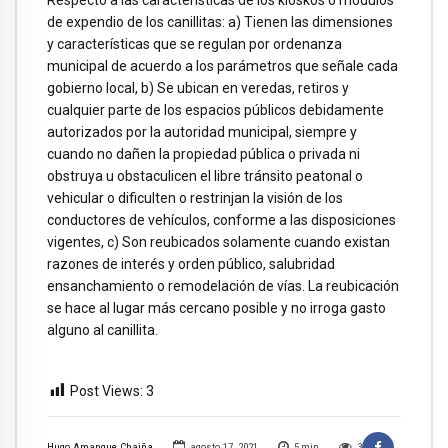
de expendio de los canillitas: a) Tienen las dimensiones
y características que se regulan por ordenanza
municipal de acuerdo a los parámetros que señale cada
gobierno local, b) Se ubican en veredas, retiros y
cualquier parte de los espacios públicos debidamente
autorizados por la autoridad municipal, siempre y
cuando no dañen la propiedad pública o privada ni
obstruya u obstaculicen el libre tránsito peatonal o
vehicular o dificulten o restrinjan la visión de los
conductores de vehículos, conforme a las disposiciones
vigentes, c) Son reubicados solamente cuando existan
razones de interés y orden público, salubridad
ensanchamiento o remodelación de vías. La reubicación
se hace al lugar más cercano posible y no irroga gasto
alguno al canillita.
Post Views:
3
Hugo Amanque Chaiña
agosto 17, 2021
5
min
3