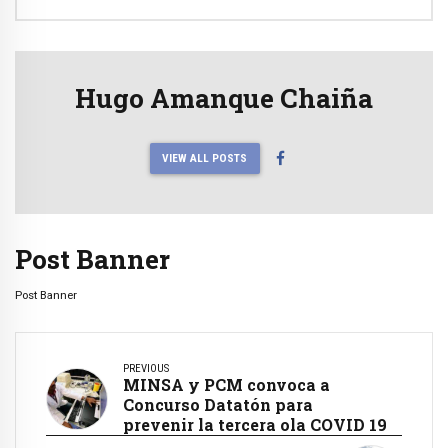
Hugo Amanque Chaiña
VIEW ALL POSTS
Post Banner
Post Banner
PREVIOUS
MINSA y PCM convoca a
Concurso Datatón para
prevenir la tercera ola COVID 19