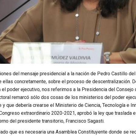
ones del mensaje presidencial a la nación de Pedro Castillo del 
re ellas concretamente, sobre el proceso de descentralización. 
 el poder ejecutivo, nos referimos a la Presidencia del Consejo
toral remarcó sólo dos cosas de los ministerios del poder ejecu
 y que debería crearse el Ministerio de Ciencia, Tecnología e I
 Congreso extraordinario 2020-2021, aprobó la ley que traslada e
rno del presidente transitorio, Francisco Sagasti.
erado que es necesaria una Asamblea Constituyente donde se reco