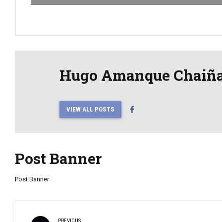
Hugo Amanque Chaiñ
VIEW ALL POSTS
Post Banner
Post Banner
PREVIOUS