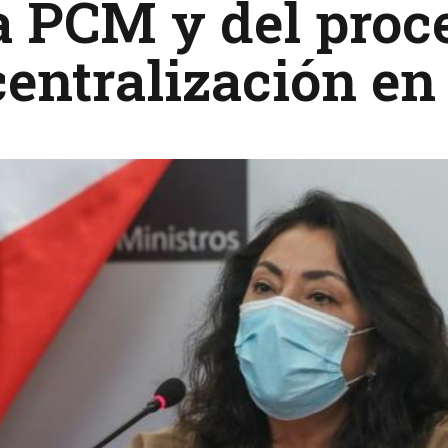
a PCM y del proc
entralización en 