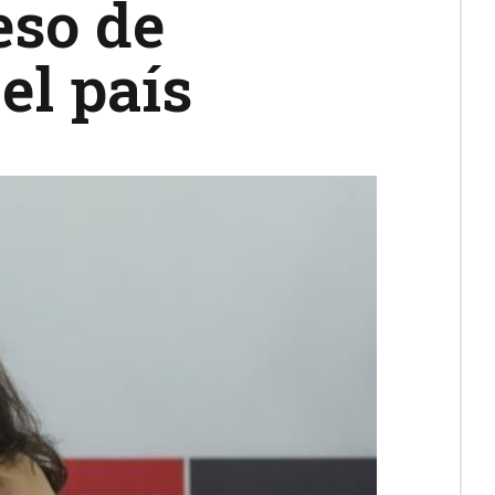
eso de
el país