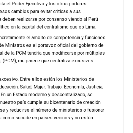
ta el Poder Ejecutivo y los otros poderes
esos cambios para evitar criticas a sus
ue deben realizarse por consenso viendo al Perú
tico en la capital del centralismo que es Lima.
 concretamente el ámbito de competencia y funciones
e Ministros es el portavoz oficial del gobierno de
tual de la PCM tendría que modificarse por múltiples
s, (PCM), me parece que centraliza excesivos
 excesivo. Entre ellos están los Ministerios de
ducación, Salud, Mujer, Trabajo, Economía, Justicia,
s. En un Estado moderno y descentralizado, se
 nuestro país cumple su bicentenario de creación
e y reducirse el número de ministerios o fusionar
aís como sucede en países vecinos y no estén