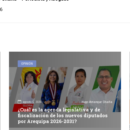
6
OPINIÓN
agosto 5, 2026
Hugo Amanque Chaiña
¿Cuál es la agenda legislativa y de
fiscalización de los nuevos diputados
por Arequipa 2026-2031?