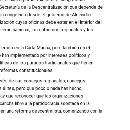
a Secretaría de la Descentralización que depende de
ón congelado desde el gobierno de Alejandro
zación cuyas oficinas debe estar en el interior del
ierno nacional, los gobiernos regionales y los
merado en la Carta Magna, pero también en el
lo han implementado por intereses políticos y
ticas de los partidos tradicionales que tienen
reformas constitucionales.
ravés de sus consejos regionales, concejos
 élites, pero que poco o nada han hecho,
 Hay que reconocer que las organizaciones
ncha libre a la partidocracia asentada en la
mbien una reforma descentralista, comenzando con la