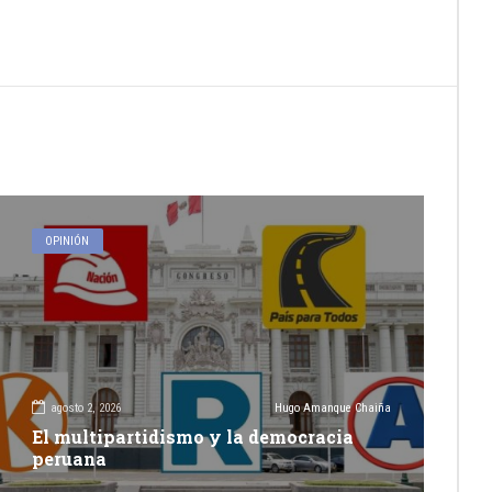
OPINIÓN
agosto 2, 2026
Hugo Amanque Chaiña
El multipartidismo y la democracia
peruana