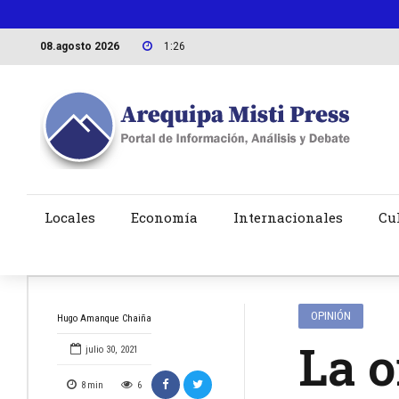
08.agosto 2026
1:26
Locales
Economía
Internacionales
Cu
OPINIÓN
Hugo Amanque Chaiña
La o
julio 30, 2021
8
min
6