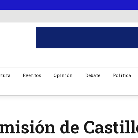
ltura
Eventos
Opinión
Debate
Política
misión de Castill