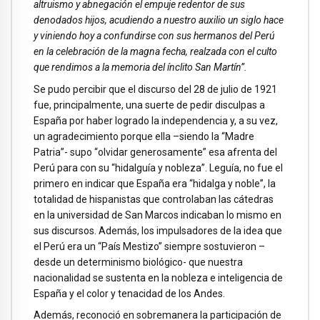
altruismo y abnegación el empuje redentor de sus
denodados hijos, acudiendo a nuestro auxilio un siglo hace
y viniendo hoy a confundirse con sus hermanos del Perú
en la celebración de la magna fecha, realzada con el culto
que rendimos a la memoria del ínclito San Martín”.
Se pudo percibir que el discurso del 28 de julio de 1921
fue, principalmente, una suerte de pedir disculpas a
España por haber logrado la independencia y, a su vez,
un agradecimiento porque ella –siendo la “Madre
Patria”- supo “olvidar generosamente” esa afrenta del
Perú para con su “hidalguía y nobleza”. Leguía, no fue el
primero en indicar que España era “hidalga y noble”, la
totalidad de hispanistas que controlaban las cátedras
en la universidad de San Marcos indicaban lo mismo en
sus discursos. Además, los impulsadores de la idea que
el Perú era un “País Mestizo” siempre sostuvieron –
desde un determinismo biológico- que nuestra
nacionalidad se sustenta en la nobleza e inteligencia de
España y el color y tenacidad de los Andes.
Además, reconoció en sobremanera la participación de