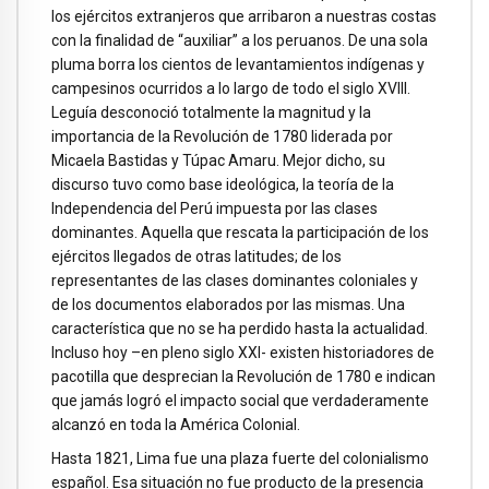
los ejércitos extranjeros que arribaron a nuestras costas
con la finalidad de “auxiliar” a los peruanos. De una sola
pluma borra los cientos de levantamientos indígenas y
campesinos ocurridos a lo largo de todo el siglo XVIII.
Leguía desconoció totalmente la magnitud y la
importancia de la Revolución de 1780 liderada por
Micaela Bastidas y Túpac Amaru. Mejor dicho, su
discurso tuvo como base ideológica, la teoría de la
Independencia del Perú impuesta por las clases
dominantes. Aquella que rescata la participación de los
ejércitos llegados de otras latitudes; de los
representantes de las clases dominantes coloniales y
de los documentos elaborados por las mismas. Una
característica que no se ha perdido hasta la actualidad.
Incluso hoy –en pleno siglo XXI- existen historiadores de
pacotilla que desprecian la Revolución de 1780 e indican
que jamás logró el impacto social que verdaderamente
alcanzó en toda la América Colonial.
Hasta 1821, Lima fue una plaza fuerte del colonialismo
español. Esa situación no fue producto de la presencia