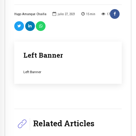
Hugo Amanque Chaiña
julio 27, 2021
15
min
17
Left Banner
Left Banner
Related Articles