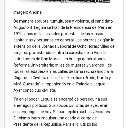
Imagen: Andina
De manera abrupta, tumultuosa y violenta, el candidato
Augusto B. Leguía se hizo de la Presidencia del Perú en
1919, años de las grandes protestas de las masas
capitalinas y peruanas en general. Los obreros exigían la
extensión de la Jornada Laboral de Ocho Horas; Miles de
mujeres protestando contra la carestía de la Vida; los
estudiantes de San Marcos en huelga general por la
Reforma Universitaria; miles de mujeres y varones –de
todas las edades- en las calles de Lima rechazando a la
Oligarquía Civilista de las Tres Familias (Prado, Pardo y
Miró-Quesada) e imponiendo en el Palacio a Leguía.
Ayer conspicuo civilista.
Ya en el poder, Leguía se encargó de perseguir a sus
enemigos políticos. Sus socios civilistas de ayer; eran
sus enemigos de hoy. Se han tejido muchas versiones.
Él mismo logró impulsar una desde el cargo de
Presidente de la República. Para ello, utilizó los