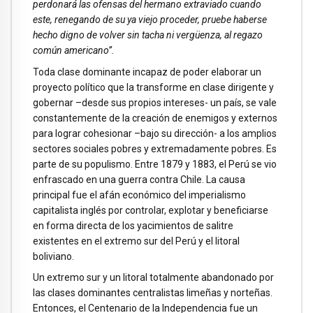
perdonará las ofensas del hermano extraviado cuando
este, renegando de su ya viejo proceder, pruebe haberse
hecho digno de volver sin tacha ni vergüenza, al regazo
común americano”.
Toda clase dominante incapaz de poder elaborar un
proyecto político que la transforme en clase dirigente y
gobernar –desde sus propios intereses- un país, se vale
constantemente de la creación de enemigos y externos
para lograr cohesionar –bajo su dirección- a los amplios
sectores sociales pobres y extremadamente pobres. Es
parte de su populismo. Entre 1879 y 1883, el Perú se vio
enfrascado en una guerra contra Chile. La causa
principal fue el afán económico del imperialismo
capitalista inglés por controlar, explotar y beneficiarse
en forma directa de los yacimientos de salitre
existentes en el extremo sur del Perú y el litoral
boliviano.
Un extremo sur y un litoral totalmente abandonado por
las clases dominantes centralistas limeñas y norteñas.
Entonces, el Centenario de la Independencia fue un