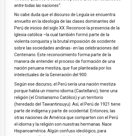
entre todas las naciones”.
No cabe duda que el discurso de Leguía se encuentra
envuelto en la ideología de las clases dominantes del
Perú de inicios del siglo XX. Reconoce la presencia de la
Iglesia católica –la cual también formó parte de la
violenta conquista y la brutal imposición de occidente
sobre las sociedades andinas- en las celebraciones del
Centenario. Este reconocimiento forma parte de la
manera de entender el proceso de formación de una
nación peruana mestiza, que fue planteada por los
intelectuales de la Generación del 900.
Según ese discurso, el Perú sería una nación mestiza
porque habla un mismo idioma (Castellano); tiene una
religión (el Cristianismo Católico) y un territorio
(heredado del Tawantinsuyu). Así, el Perú de 1921 tiene
parte de indígena y parte de occidental. Entonces, las
otras naciones de América que comparten con el Perú
el idioma y la religión son nuestras hermanas. Nace
Hispanoamérica. Algún confuso ideológico, para