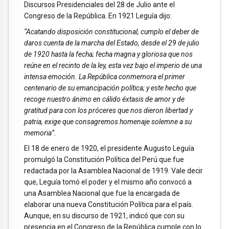
Discursos Presidenciales del 28 de Julio ante el
Congreso de la República. En 1921 Leguía dijo:
“Acatando disposición constitucional, cumplo el deber de
daros cuenta de la marcha del Estado, desde el 29 de julio
de 1920 hasta la fecha; fecha magna y gloriosa que nos
reúne en el recinto de la ley, esta vez bajo el imperio de una
intensa emoción. La República conmemora el primer
centenario de su emancipación política; y este hecho que
recoge nuestro ánimo en cálido éxtasis de amor y de
gratitud para con los próceres que nos dieron libertad y
patria, exige que consagremos homenaje solemne a su
memoria”.
El 18 de enero de 1920, el presidente Augusto Leguía
promulgó la Constitución Política del Perú que fue
redactada por la Asamblea Nacional de 1919. Vale decir
que, Leguía tomó el poder y el mismo año convocó a
una Asamblea Nacional que fue la encargada de
elaborar una nueva Constitución Política para el país.
Aunque, en su discurso de 1921, indicó que con su
presencia en el Congreso de la República cumple con lo