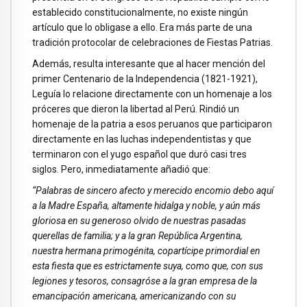
establecido constitucionalmente, no existe ningún
artículo que lo obligase a ello. Era más parte de una
tradición protocolar de celebraciones de Fiestas Patrias.
Además, resulta interesante que al hacer mención del
primer Centenario de la Independencia (1821-1921),
Leguía lo relacione directamente con un homenaje a los
próceres que dieron la libertad al Perú. Rindió un
homenaje de la patria a esos peruanos que participaron
directamente en las luchas independentistas y que
terminaron con el yugo español que duró casi tres
siglos. Pero, inmediatamente añadió que:
“Palabras de sincero afecto y merecido encomio debo aquí
a la Madre España, altamente hidalga y noble, y aún más
gloriosa en su generoso olvido de nuestras pasadas
querellas de familia; y a la gran República Argentina,
nuestra hermana primogénita, copartícipe primordial en
esta fiesta que es estrictamente suya, como que, con sus
legiones y tesoros, consagróse a la gran empresa de la
emancipación americana, americanizando con su