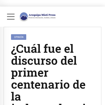
OPINIÓN
¿Cuál fue el
discurso del
primer
centenario de
la