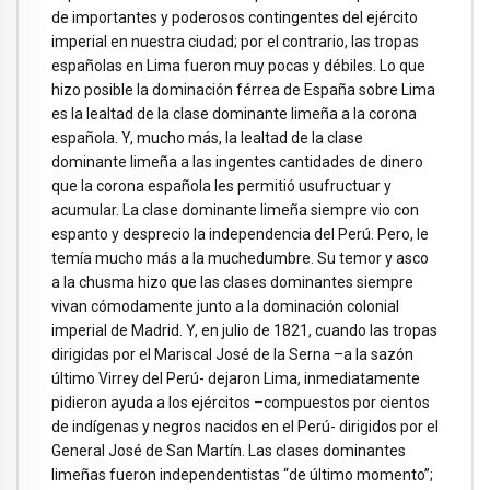
de importantes y poderosos contingentes del ejército
imperial en nuestra ciudad; por el contrario, las tropas
españolas en Lima fueron muy pocas y débiles. Lo que
hizo posible la dominación férrea de España sobre Lima
es la lealtad de la clase dominante limeña a la corona
española. Y, mucho más, la lealtad de la clase
dominante limeña a las ingentes cantidades de dinero
que la corona española les permitió usufructuar y
acumular. La clase dominante limeña siempre vio con
espanto y desprecio la independencia del Perú. Pero, le
temía mucho más a la muchedumbre. Su temor y asco
a la chusma hizo que las clases dominantes siempre
vivan cómodamente junto a la dominación colonial
imperial de Madrid. Y, en julio de 1821, cuando las tropas
dirigidas por el Mariscal José de la Serna –a la sazón
último Virrey del Perú- dejaron Lima, inmediatamente
pidieron ayuda a los ejércitos –compuestos por cientos
de indígenas y negros nacidos en el Perú- dirigidos por el
General José de San Martín. Las clases dominantes
limeñas fueron independentistas “de último momento”;