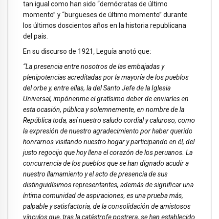
tan igual como han sido “demócratas de último
momento” y “burgueses de último momento” durante
los últimos doscientos años en la historia republicana
del pais.
En su discurso de 1921, Leguía anotó que:
“La presencia entre nosotros de las embajadas y
plenipotencias acreditadas por la mayoría de los pueblos
del orbe y, entre ellas, la del Santo Jefe de la Iglesia
Universal, impónenme el gratísimo deber de enviarles en
esta ocasión, pública y solemnemente, en nombre de la
República toda, así nuestro saludo cordial y caluroso, como
la expresión de nuestro agradecimiento por haber querido
honrarnos visitando nuestro hogar y participando en él, del
justo regocijo que hoy llena el corazón de los peruanos. La
concurrencia de los pueblos que se han dignado acudir a
nuestro llamamiento y el acto de presencia de sus
distinguidísimos representantes, además de significar una
íntima comunidad de aspiraciones, es una prueba más,
palpable y satisfactoria, de la consolidación de amistosos
vínculos que, tras la catástrofe postrera, se han establecido