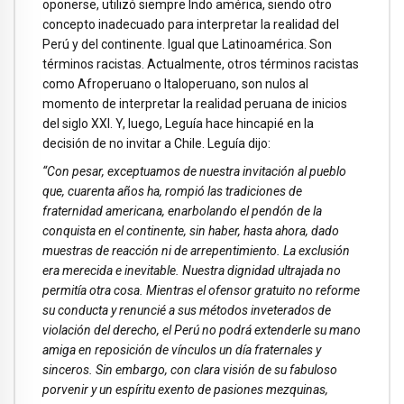
oponerse, utilizó siempre Indo américa, siendo otro
concepto inadecuado para interpretar la realidad del
Perú y del continente. Igual que Latinoamérica. Son
términos racistas. Actualmente, otros términos racistas
como Afroperuano o Italoperuano, son nulos al
momento de interpretar la realidad peruana de inicios
del siglo XXI. Y, luego, Leguía hace hincapié en la
decisión de no invitar a Chile. Leguía dijo:
“Con pesar, exceptuamos de nuestra invitación al pueblo
que, cuarenta años ha, rompió las tradiciones de
fraternidad americana, enarbolando el pendón de la
conquista en el continente, sin haber, hasta ahora, dado
muestras de reacción ni de arrepentimiento. La exclusión
era merecida e inevitable. Nuestra dignidad ultrajada no
permitía otra cosa. Mientras el ofensor gratuito no reforme
su conducta y renuncié a sus métodos inveterados de
violación del derecho, el Perú no podrá extenderle su mano
amiga en reposición de vínculos un día fraternales y
sinceros. Sin embargo, con clara visión de su fabuloso
porvenir y un espíritu exento de pasiones mezquinas,