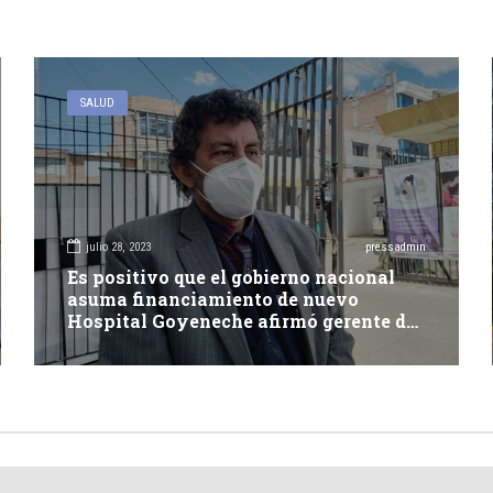
SALUD
julio 28, 2023
pressadmin
Es positivo que el gobierno nacional
asuma financiamiento de nuevo
Hospital Goyeneche afirmó gerente de
Salud