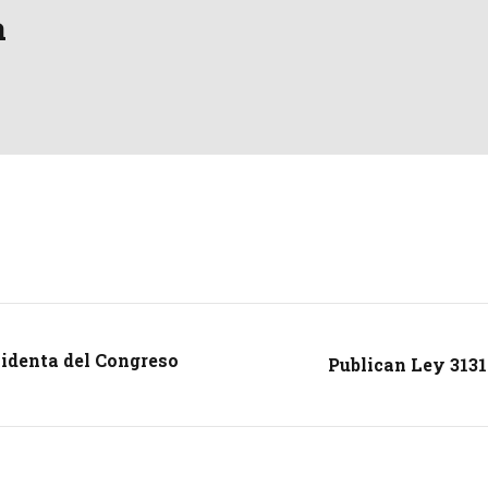
a
identa del Congreso
Publican Ley 3131