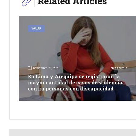
Related Articles
SALUD
noviembre 20, 2023
pressadmin
En Lima y Arequipa se registraron la
mayor cantidad de casos de violencia
contra personas con discapacidad