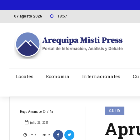
07.agosto 2026
18:57
Locales
Economía
Internacionales
Cu
SALUD
Hugo Amanque Chaiña
Apr
julio 26, 2021
5
min
2