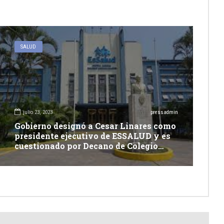
SALUD
julio 23, 2023
pressadmin
Gobierno designó a Cesar Linares como
presidente ejecutivo de ESSALUD y es
cuestionado por Decano de Colegio
Médico