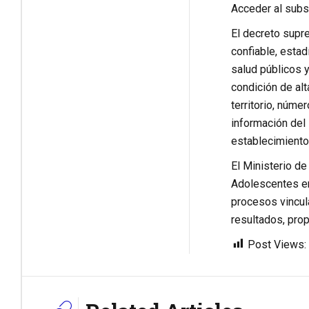
Acceder al subs
El decreto supr
confiable, esta
salud públicos y
condición de alt
territorio, núme
información del 
establecimientos
El Ministerio de
Adolescentes en
procesos vincul
resultados, pro
Post Views: