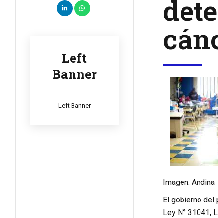
dete
cánc
Left
Banner
Left Banner
Imagen. Andina
El gobierno del 
Ley N° 31041, Le