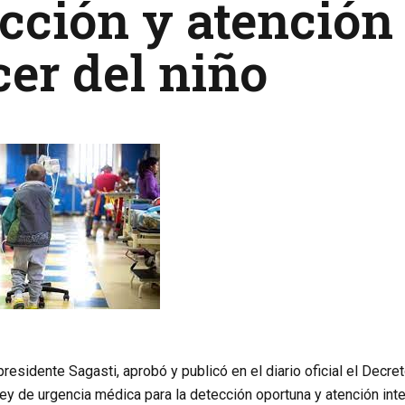
cción y atención 
er del niño
presidente Sagasti, aprobó y publicó en el diario oficial el De
y de urgencia médica para la detección oportuna y atención inte