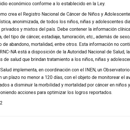
idio económico conforme a lo establecido en la Ley.
emo crea el Registro Nacional de Cáncer de Niños y Adolescente
dística, anonimizada, de todos los niños, niñas y adolescentes 
 privados y mixtos del país. Debe contener la información clínica
a, del tipo de cáncer, estadiaje, tumoración, etc., además de sex
ro de abandono, mortalidad, entre otros. Esta información no con
RNC-NA está a disposición de la Autoridad Nacional de Salud, la
 de salud que brindan tratamiento a los niños, niñas y adolesce
 Salud implementa, en coordinación con el INEN, un Observatorio
 un plazo no menor a 120 días, con el objeto de monitorear el a
ados a disminuir la morbilidad y mortalidad por cáncer en niños 
poniendo acciones para optimizar los logros reportados.
2