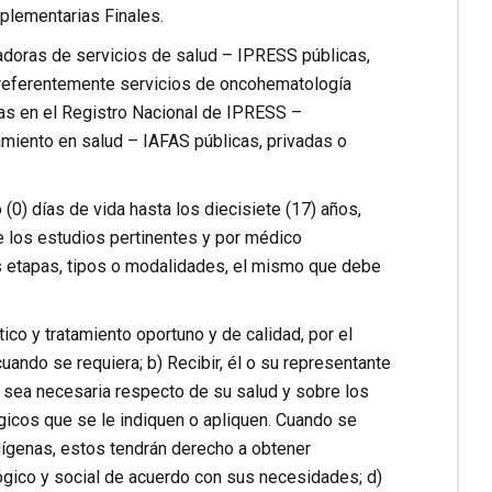
mplementarias Finales.
tadoras de servicios de salud – IPRESS públicas,
preferentemente servicios de oncohematología
das en el Registro Nacional de IPRESS –
miento en salud – IAFAS públicas, privadas o
(0) días de vida hasta los diecisiete (17) años,
e los estudios pertinentes y por médico
sus etapas, tipos o modalidades, el mismo que debe
ico y tratamiento oportuno y de calidad, por el
uando se requiera; b) Recibir, él o su representante
ue sea necesaria respecto de su salud y sobre los
rgicos que se le indiquen o apliquen. Cuando se
ndígenas, estos tendrán derecho a obtener
ógico y social de acuerdo con sus necesidades; d)