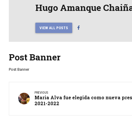
Hugo Amanque Chaiñ
VIEW ALL POSTS
Post Banner
Post Banner
PREVIOUS
Maria Alva fue elegida como nueva pres
2021-2022