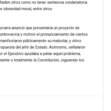
añaden otros como no tener sentencia condenatoria
 e idoneidad moral, entre otros.
Vizcarra anunció que presentaría un proyecto de
controversia y motivó el pronunciamiento de ciertos
manifestaron públicamente su malestar, y otros
ropuesta del jefe de Estado. Asimismo, señalaron
r el Ejecutivo ayudaba a paliar aquel problema,
mente o totalmente la Constitución, siguiendo los