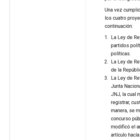
Una vez cumplid
los cuatro proye
continuación:
La Ley de Ref
partidos polí
políticas.
La Ley de Ref
de la Repúbli
La Ley de Re
Junta Naciona
JNJ, la cual
registrar, cu
manera, se mo
concurso púb
modificó el a
artículo hací