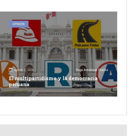
OPINIÓN
agosto 2, 2026
Hugo Amanque Chaiña
El multipartidismo y la democracia
peruana