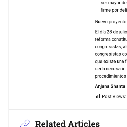
ser mayor de
firme por del
Nuevo proyecto 
El día 28 de jul
reforma constitu
congresistas, a
congresistas co
que existe una f
sería necesario 
procedimientos 
Anjana Shanta
Post Views:
Related Articles