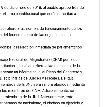
l 9 de diciembre de 2018, el pueblo aprobó tres de
e reforma constitucional que serán descritas a
 se refiere a las normas de funcionamiento de los
ón del financiamiento de las organizaciones
prohíbe la reelección inmediata de parlamentarios
sejo Nacional de Magistratura (CNM) por la de
titución, el cual se refiere a las funciones de la
esentar un informe anual al Pleno del Congreso y
 Disciplinarias de Jueces y Fiscales. De igual
os miembros de la JNJ serán ahora elegidos mediante
on los miembros del CNM. Adicionalmente, se
a ser miembros de la JNJ. Anteriormente, este
er peruano de nacimiento, ciudadano en ejercicio y