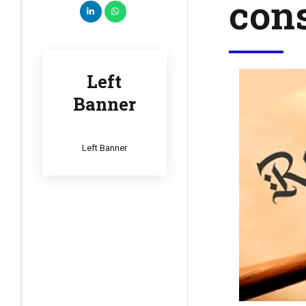
cons
Left
Banner
Left Banner