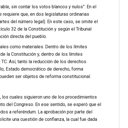
le, sin contar los votos blancos y nulos”. En el
 requiere que, en dos legislaturas ordinarias
rtes del número legal). En este caso, se omite el
ículo 32 de la Constitución y según el Tribunal
ción directa del pueblo.
males como materiales. Dentro de los límites
e la Constitución y, dentro de los límites
l TC. Así, tanto la reducción de los derechos
blo, Estado democrático de derecho, forma
 pueden ser objetos de reforma constitucional.
l, los cuales siguieron uno de los procedimientos
ento del Congreso. En ese sentido, se esperó que el
dos a referéndum. La aprobación por parte del
icite una cuestión de confianza, la cual fue dada