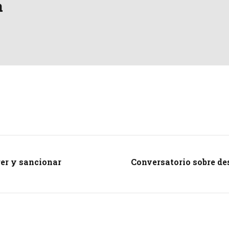
a
ger y sancionar
Conversatorio sobre de