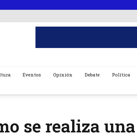
ltura
Eventos
Opinión
Debate
Política
o se realiza una