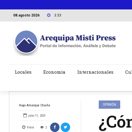
08.agosto 2026
3:33
Locales
Economía
Internacionales
Cu
OPINIÓN
Hugo Amanque Chaiña
¿Cóm
julio 11, 2021
9
min
2