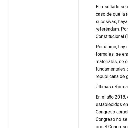
El resultado se 
caso de que la r
sucesivas, haya 
referéndum. Por 
Constitucional (
Por último, hay 
formales, se enc
materiales, se e
fundamentales c
republicana de g
Últimas reform
En el año 2018, 
establecidos en 
Congreso aprueb
Congreso no se p
por el Congreso