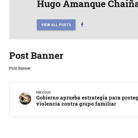
Hugo Amanque Chaiñ
VIEW ALL POSTS
Post Banner
Post Banner
PREVIOUS
Gobierno aprueba estrategia para prote
violencia contra grupo familiar