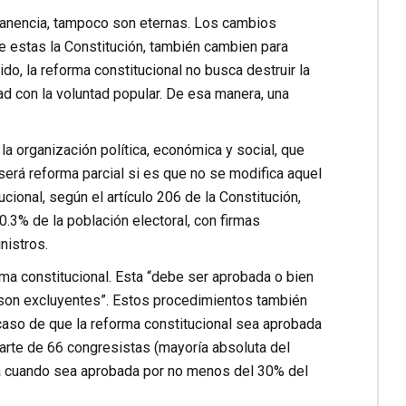
manencia, tampoco son eternas. Los cambios
re estas la Constitución, también cambien para
ido, la reforma constitucional no busca destruir la
dad con la voluntad popular. De esa manera, una
la organización política, económica y social, que
 será reforma parcial si es que no se modifica aquel
ucional, según el artículo 206 de la Constitución,
.3% de la población electoral, con firmas
nistros.
rma constitucional. Esta “debe ser aprobada o bien
son excluyentes”. Estos procedimientos también
 caso de que la reforma constitucional sea aprobada
arte de 66 congresistas (mayoría absoluta del
ida cuando sea aprobada por no menos del 30% del