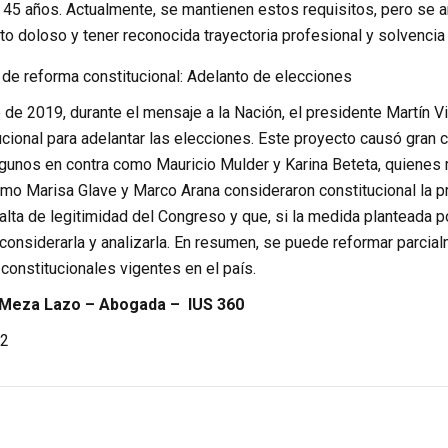
 45 años. Actualmente, se mantienen estos requisitos, pero se 
ito doloso y tener reconocida trayectoria profesional y solvencia
de reforma constitucional: Adelanto de elecciones
io de 2019, durante el mensaje a la Nación, el presidente Martín 
cional para adelantar las elecciones. Este proyecto causó gran 
lgunos en contra como Mauricio Mulder y Karina Beteta, quienes 
mo Marisa Glave y Marco Arana consideraron constitucional la p
alta de legitimidad del Congreso y que, si la medida planteada po
considerarla y analizarla. En resumen, se puede reformar parcial
constitucionales vigentes en el país.
 Meza Lazo – Abogada – IUS 360
2