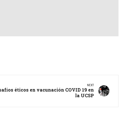
NEXT
safíos éticos en vacunación COVID 19 en
la UCSP