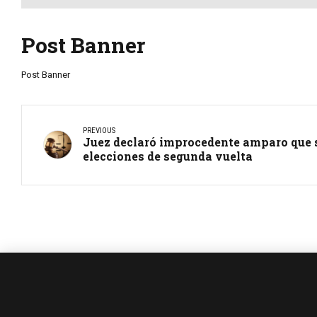
Post Banner
Post Banner
PREVIOUS
Juez declaró improcedente amparo que s
elecciones de segunda vuelta