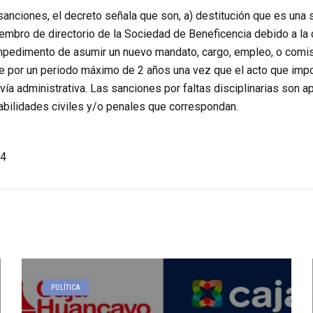
anciones, el decreto señala que son, a) destitución que es una 
iembro de directorio de la Sociedad de Beneficencia debido a la co
pedimento de asumir un nuevo mandato, cargo, empleo, o comisi
 por un periodo máximo de 2 años una vez que el acto que impo
vía administrativa. Las sanciones por faltas disciplinarias son a
ilidades civiles y/o penales que correspondan.
4
POLÍTICA