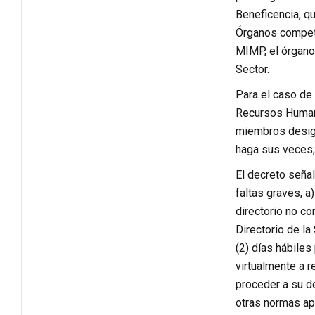
Beneficencia, qu
Órganos compete
MIMP, el órgano 
Sector.
Para el caso de 
Recursos Humano
miembros design
haga sus veces; 
El decreto seña
faltas graves, a
directorio no co
Directorio de la
(2) días hábiles
virtualmente a r
proceder a su de
otras normas ap