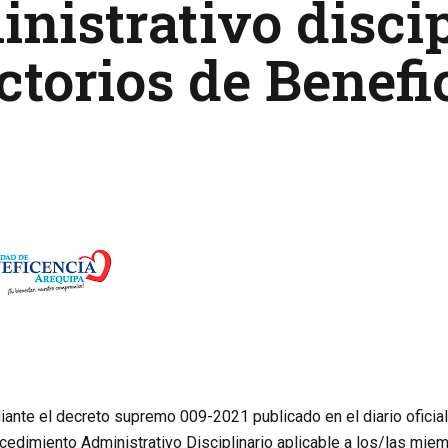
nistrativo discip
ctorios de Benefi
iante el decreto supremo 009-2021 publicado en el diario oficia
cedimiento Administrativo Disciplinario aplicable a los/las mie