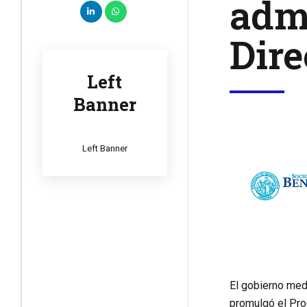
admi
Dire
Left
Banner
Left Banner
El gobierno med
promulgó el Pro