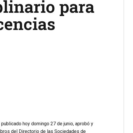
linario para
cencias
l publicado hoy domingo 27 de junio, aprobó y
mbros del Directorio de las Sociedades de