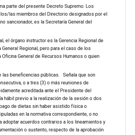
forma parte del presente Decreto Supremo. Los
 los/las miembros del Directorio designados por el
no sancionador, es la Secretaría General del
, el órgano instructor es la Gerencia Regional de
 General Regional, pero para el caso de los
la Oficina General de Recursos Humanos o quien
e las beneficencias públicas. Señala que son
onsecutiva, o a tres (3) o más reuniones de
ebidamente acreditada ante el Presidente del
 hábil previo a la realización de la sesión o dos
pago de dietas sin haber asistido física o
tipuladas en la normativa correspondiente, o no
ra adoptar acuerdos contrarios a los lineamientos y
umentación o sustento, respecto de la aprobación