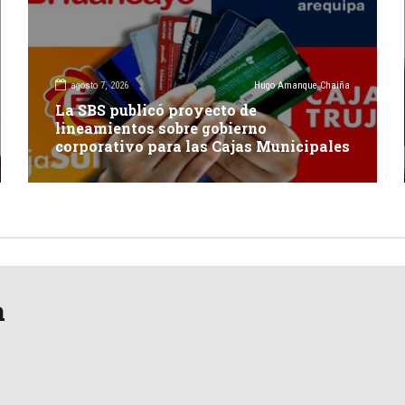
agosto 7, 2026
Hugo Amanque Chaiña
La SBS publicó proyecto de
lineamientos sobre gobierno
corporativo para las Cajas Municipales
a