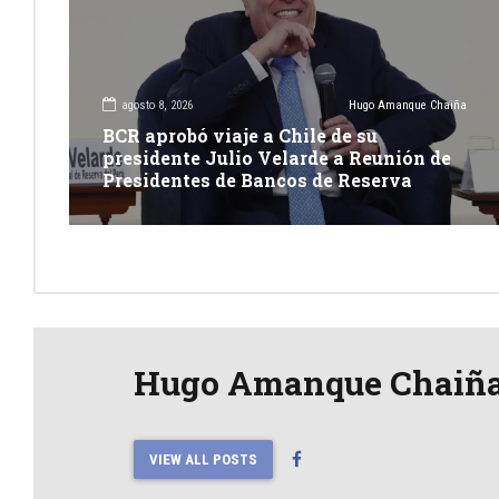
agosto 8, 2026
Hugo Amanque Chaiña
BCR aprobó viaje a Chile de su
presidente Julio Velarde a Reunión de
Presidentes de Bancos de Reserva
Hugo Amanque Chaiñ
VIEW ALL POSTS