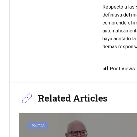
Respecto a las s
definitiva del m
comprende el im
automáticamente
haya agotado la 
demás responsab
Post Views:
Related Articles
POLÍTICA