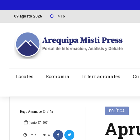
09.agosto 2026
4:16
Locales
Economía
Internacionales
Cu
POLÍTICA
Hugo Amanque Chaiña
Apr
junio 27, 2021
6
min
4