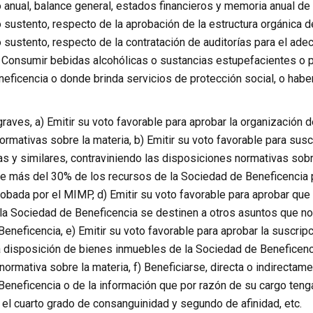
 anual, balance general, estados financieros y memoria anual de 
sustento, respecto de la aprobación de la estructura orgánica d
sustento, respecto de la contratación de auditorías para el ade
) Consumir bebidas alcohólicas o sustancias estupefacientes o p
eficencia o donde brinda servicios de protección social, o haber
raves, a) Emitir su voto favorable para aprobar la organización d
rmativas sobre la materia, b) Emitir su voto favorable para suscr
as y similares, contraviniendo las disposiciones normativas sobre
de más del 30% de los recursos de la Sociedad de Beneficencia 
robada por el MIMP, d) Emitir su voto favorable para aprobar que
la Sociedad de Beneficencia se destinen a otros asuntos que no 
neficencia, e) Emitir su voto favorable para aprobar la suscripc
 disposición de bienes inmuebles de la Sociedad de Beneficencia
mativa sobre la materia, f) Beneficiarse, directa o indirectame
eneficencia o de la información que por razón de su cargo teng
 el cuarto grado de consanguinidad y segundo de afinidad, etc.