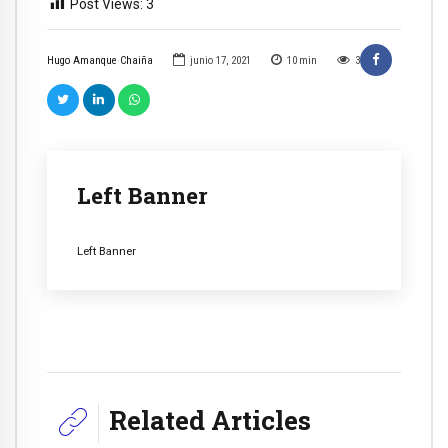
Post Views:
3
Hugo Amanque Chaiña
junio 17, 2021
10
min
3
Left Banner
Left Banner
Related Articles