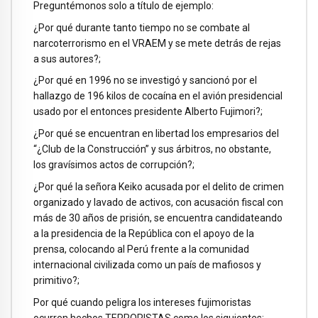
Preguntémonos solo a título de ejemplo:
¿Por qué durante tanto tiempo no se combate al
narcoterrorismo en el VRAEM y se mete detrás de rejas
a sus autores?;
¿Por qué en 1996 no se investigó y sancionó por el
hallazgo de 196 kilos de cocaína en el avión presidencial
usado por el entonces presidente Alberto Fujimori?;
¿Por qué se encuentran en libertad los empresarios del
“¿Club de la Construcción” y sus árbitros, no obstante,
los gravísimos actos de corrupción?;
¿Por qué la señora Keiko acusada por el delito de crimen
organizado y lavado de activos, con acusación fiscal con
más de 30 años de prisión, se encuentra candidateando
a la presidencia de la República con el apoyo de la
prensa, colocando al Perú frente a la comunidad
internacional civilizada como un país de mafiosos y
primitivo?;
Por qué cuando peligra los intereses fujimoristas
ocurren hechos TERRORISTAS como los siguientes: