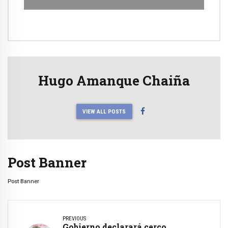
Hugo Amanque Chaiña
VIEW ALL POSTS
Post Banner
Post Banner
PREVIOUS
Gobierno declarará cerco