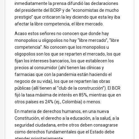
inmediatamente la prensa difundió las declaraciones
del presidente del BCRP y de “economistas de mucho
prestigio” que criticaron la ley diciendo que esta ley iba
afectar la libre competencia, el libre mercado.
Acaso estos señores no conocen que donde hay
monopolios u oligopolios no hay “libre mercado”, “libre
competencia”. No conocen que los monopolios u
oligopolios son los que se reparten el mercado, los que
fijan los intereses bancarios, los que establecen los
precios al consumidor (ahí tienen las clínicas y
farmacias que con la pandemia están haciendo el
negocio de su vida), los que se reparten las obras
públicas (allí tienen al “club de la construcción”). El BCR
fijó la tasa máxima de interés en 85%, mientras que en
otros países es 24% (ej., Colombia) o menos.
En materia de derechos humanos, en una nueva
Constitución, el derecho a la educación, a la salud, a la
seguridad ciudadana, entre otros deben consagrarse
como derechos fundamentales que el Estado debe
atender prioritariamente.