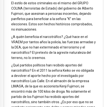
El estilo de estos criminales es el mismo del GRUPO
COLINA (terroristas de Estado) del gobierno de Alberto
Fujimori, que asesinan a personas inocentes, dejando
panfletos para beneficiar a la señora “K” en las
elecciones. Estos son hechos históricos comprobados,
no insinuaciones.
¿A quién beneficia el narcotráfico? ¿Qué hace en el
VRAEM por tantos años la policía, las fuerzas armadas y
la DEA, que no han exterminado el terrorismo y el
narcotráfico? El pretexto de la agreste naturaleza del
terreno, no lo creemos.
¿Qué partidos políticos han recibido aportes del
narcotráfico? En el 2011 la señora Keiko se vio obligada
a devolver el aporte hecho por el investigado por
narcotráfico Luis Calle. En el almacén de la empresa
LIMASA, de la que es accionista Kenji Fujimori, se
encontró más de 100 kilos de droga. No solamente el
partido de los Fujimori ha recibido aportes del
narcotráfico, sino también otros. ¿Es por eso que no se