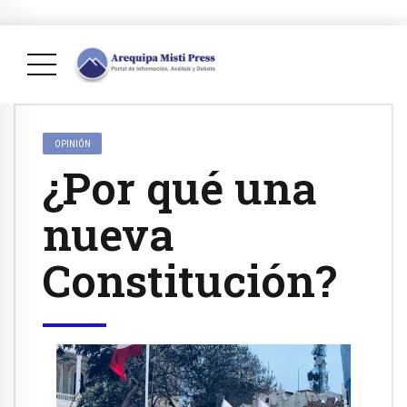
OPINIÓN
¿Por qué una
nueva
Constitución?