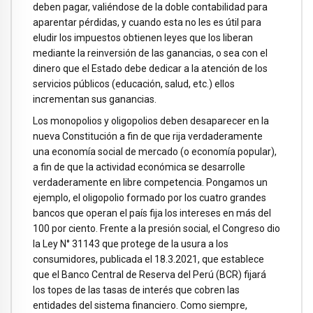
deben pagar, valiéndose de la doble contabilidad para
aparentar pérdidas, y cuando esta no les es útil para
eludir los impuestos obtienen leyes que los liberan
mediante la reinversión de las ganancias, o sea con el
dinero que el Estado debe dedicar a la atención de los
servicios públicos (educación, salud, etc.) ellos
incrementan sus ganancias.
Los monopolios y oligopolios deben desaparecer en la
nueva Constitución a fin de que rija verdaderamente
una economía social de mercado (o economía popular),
a fin de que la actividad económica se desarrolle
verdaderamente en libre competencia. Pongamos un
ejemplo, el oligopolio formado por los cuatro grandes
bancos que operan el país fija los intereses en más del
100 por ciento. Frente a la presión social, el Congreso dio
la Ley N° 31143 que protege de la usura a los
consumidores, publicada el 18.3.2021, que establece
que el Banco Central de Reserva del Perú (BCR) fijará
los topes de las tasas de interés que cobren las
entidades del sistema financiero. Como siempre,