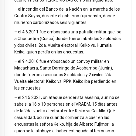
– el incendio del Banco de la Nación en la marcha de los
Cuatro Suyos, durante el gobierno fujimorista, donde
murieron carbonizados seis vigilantes;
– el 4.6.2011 fue emboscada una patrulla militar que iba
a Choquetira (Cusco) donde fueron abatidos 3 soldados
y dos civiles. 2da. Vuelta electoral: Keiko vs. Humala.
Keiko, quien perdía en las encuestas.
– el 9.4.2016 fue emboscado un convoy militar en
Macachacra, Santo Domingo de Acobamba (Junín),
donde fueron asesinados 8 soldados y 2 civiles. 2da.
Vuelta electoral: Keiko vs. PPK. Keiko iba perdiendo en
las encuestas
– el 24.5.2021, un ataque senderista asesina, aún no se
sabe si a 16 o 18 personas en el VRAEM, 15 días antes
de la 2da. vuelta electoral entre Keiko vs Castillo. Qué
casualidad, ocurre cuando comienza a caer en las
encuestas la señora Keiko, hija de Alberto Fujimori, a
quien se le atribuye el haber extinguido al terrorismo.