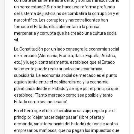
combate seriamente este delito y somos mirados como
un narcoestado? Si no se hace una reforma profunda
del sistema de justicia no se combatirá la corrupción y el
narcotráfico. Los corruptos y narcotraficantes han
tomado el Estado; ellos alimentan a la prensa
mercenaria y corrupta que ha creado una cultura social
vil.
La Constitución por un lado consagra la economía social
de mercado (Alemania, Francia, Italia, España, Austria,
etc.) y luego, contrariamente, establece que el Estado
solamente puede realizar actividad económica
subsidiaria. La economía social de mercado es el punto
equidistante entre el neoliberalismo y la economía
planificada desde el Estado y se rige por el principio que
establece: “Tanto mercado como sea posible y tanto
Estado como sea necesario”.
En el Perú rige el ultra liberalismo salvaje, regido por el
principio: “dejar hacer dejar pasar” (libre oferta y
demanda, sin intervención del Estado) de unos cuantos
empresarios mafiosos, que no pagan los impuestos que