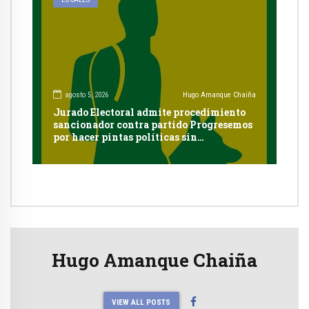
agosto 5, 2026
Hugo Amanque Chaiña
Jurado Electoral admite procedimiento
sancionador contra partido Progresemos
por hacer pintas políticas sin
autorización en Cayma
Hugo Amanque Chaiña
VIEW ALL POSTS