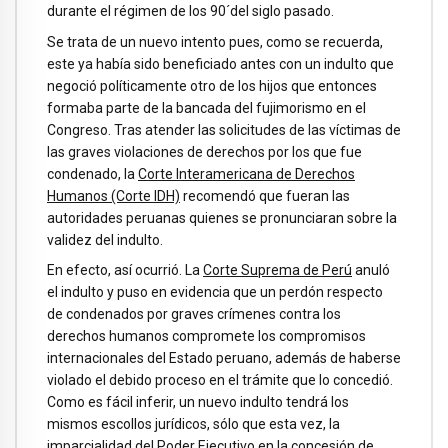
durante el régimen de los 90´del siglo pasado.
Se trata de un nuevo intento pues, como se recuerda,
este ya había sido beneficiado antes con un indulto que
negoció políticamente otro de los hijos que entonces
formaba parte de la bancada del fujimorismo en el
Congreso. Tras atender las solicitudes de las víctimas de
las graves violaciones de derechos por los que fue
condenado, la
Corte Interamericana de Derechos
Humanos (Corte IDH)
recomendó que fueran las
autoridades peruanas quienes se pronunciaran sobre la
validez del indulto.
En efecto, así ocurrió. La
Corte Suprema de Perú
anuló
el indulto y puso en evidencia que un perdón respecto
de condenados por graves crímenes contra los
derechos humanos compromete los compromisos
internacionales del Estado peruano, además de haberse
violado el debido proceso en el trámite que lo concedió.
Como es fácil inferir, un nuevo indulto tendrá los
mismos escollos jurídicos, sólo que esta vez, la
imparcialidad del Poder Ejecutivo en la concesión de