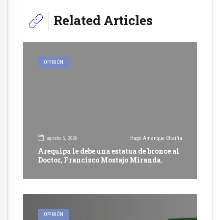
Related Articles
OPINIÓN
agosto 5, 2026
Hugo Amanque Chaiña
Arequipa le debe una estatua de bronce al
Doctor, Francisco Mostajo Miranda.
OPINIÓN