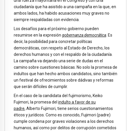
una fuerza mayoritaria en el Congreso y con una
ciudadanía que ha asistido a una campaña en la que, en
ambos lados, ha habido acusaciones muy graves no
siempre respaldadas con evidencia.
Los desafíos para el próximo gobierno pueden
resumirse en la expresión
gobernanza democrática
. Es
decir, la posibilidad para concretar políticas
democráticas, con respeto al Estado de Derecho, los
derechos humanos y con el respaldo de la ciudadanía.
La campaña va dejando una serie de dudas en el
camino sobre cuestiones básicas. No solo la promesa de
indultos que han hecho ambos candidatos, sino también
un festival de ofrecimientos sobre dádivas y reformas
que serán difíciles de cumplir.
En el caso de la candidata del fujimorismo, Keiko
Fujimori, la promesa del
indulto a favor de su
padre
, Alberto Fujimori, tiene serios cuestionamientos
éticos y jurídicos. Como es conocido, Fujimori (padre)
cumple condena por graves violaciones a los derechos
humanos, así como por delitos de corrupción cometidos