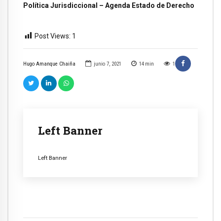
Política Jurisdiccional – Agenda Estado de Derecho
Post Views:
1
Hugo Amanque Chaiña
junio 7, 2021
14
min
1
Left Banner
Left Banner