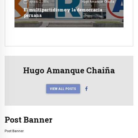
agosto 2, 2026
Hugo Amanque Chaiña
El multipartidismo y la democracia
peruana
Hugo Amanque Chaiña
VIEW ALL POSTS
Post Banner
Post Banner