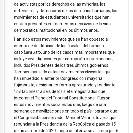
de activistas por los derechos de las minorías, los
defensores y defensoras de los derechos humanos, los
movimientos de estudiantes universitarios que han
estado presentes en momentos decisivos de la vida
democrática institucional en los últimos años.
Han sido estos movimientos que se han opuesto al
intento de destitución de los fiscales del famoso
caso
Lava Jato
, uno de los casos más importantes que
incluye investigaciones por corrupción a funcionarios,
incluidos Presidentes de los tres últimos gobiernos.
También han sido estos movimientos cívicos los que
han impedido al anterior Congreso con mayoría
fujimorista, designar en forma apresurada y mediante
“invitaciones” a seis de los siete magistrados que
integran el
Pleno del Tribunal Constitucional
. Fueron
estos movimientos sociales los que, luego de una
semana de movilizaciones en todo el país, lograron que
el Congresista conservador Manuel Merino, tuviera que
renunciar a la Presidencia de la República el pasado 15
de noviembre de 2020, luego de aferrarse al cargo por 6