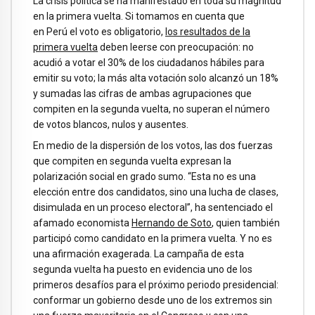
La crisis política se ha manifestado en toda su magnitud
en la primera vuelta. Si tomamos en cuenta que
en Perú el voto es obligatorio,
los resultados de la
primera vuelta
deben leerse con preocupación: no
acudió a votar el 30% de los ciudadanos hábiles para
emitir su voto; la más alta votación solo alcanzó un 18%
y sumadas las cifras de ambas agrupaciones que
compiten en la segunda vuelta, no superan el número
de votos blancos, nulos y ausentes.
En medio de la dispersión de los votos, las dos fuerzas
que compiten en segunda vuelta expresan la
polarización social en grado sumo. “Esta no es una
elección entre dos candidatos, sino una lucha de clases,
disimulada en un proceso electoral”, ha sentenciado el
afamado economista
Hernando de Soto
, quien también
participó como candidato en la primera vuelta. Y no es
una afirmación exagerada. La campaña de esta
segunda vuelta ha puesto en evidencia uno de los
primeros desafíos para el próximo periodo presidencial:
conformar un gobierno desde uno de los extremos sin