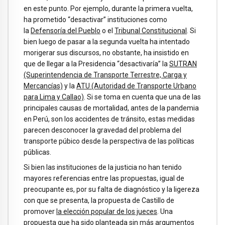
en este punto. Por ejemplo, durante la primera vuelta,
ha prometido “desactivar” instituciones como
la
Defensoría del Pueblo
o el
Tribunal Constitucional
. Si
bien luego de pasar a la segunda vuelta ha intentado
morigerar sus discursos, no obstante, ha insistido en
que de llegar a la Presidencia “desactivaría” la
SUTRAN
(Superintendencia de Transporte Terrestre, Carga y
Mercancías)
y la
ATU (Autoridad de Transporte Urbano
para Lima y Callao)
. Si se toma en cuenta que una de las
principales causas de mortalidad, antes de la pandemia
en Perú, son los accidentes de tránsito, estas medidas
parecen desconocer la gravedad del problema del
transporte púbico desde la perspectiva de las políticas
públicas.
Si bien las instituciones de la justicia no han tenido
mayores referencias entre las propuestas, igual de
preocupante es, por su falta de diagnóstico y la ligereza
con que se presenta, la propuesta de Castillo de
promover
la elección popular de los jueces
. Una
propuesta que ha sido planteada sin más argumentos