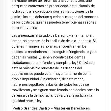
inevitablemente de reformas a la Constitución, sino
porque en contextos de precariedad institucional y de
lucha contra la corrupción, son las instituciones de la
justicia las que deberían quedar al margen del manoseo
de los políticos, quienes pueden tener buenas razones
para intervenirla.
Las amenazas al Estado de Derecho vienen también,
lamentablemente, de la desilusión de la ciudadanía. Si
quienes infringen las normas, encuentran en los
políticos a mediadores para seguir infringiéndolas y no
pagar las multas, ¿Tienen incentivos los demás
ciudadanos para defender y cumplir la ley? Quizá sea
esta la más visible muestra de los riesgos del
populismo: se puede votar mayoritariamente por la
propia impunidad. Sin embargo, de este modo,
habremos sepultado la ilusión de todos los que se
movilizaron y se siguen movilizando por ideales como la
defensa de la democracia, los valores, la justicia y la
igualdad ante la ley.
Pedro Grandez Castro – Master en Derecho en