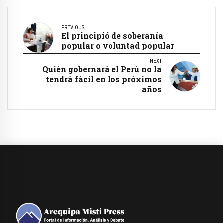
PREVIOUS
El principió de soberanía
popular o voluntad popular
NEXT
Quién gobernará el Perú no la
tendrá fácil en los próximos
años