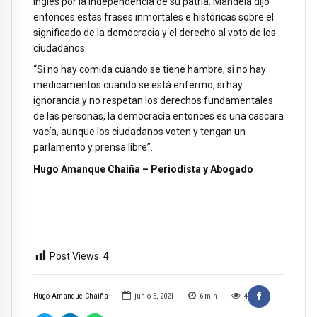
ingles por la independencia de su patria. Mandela dijo
entonces estas frases inmortales e históricas sobre el
significado de la democracia y el derecho al voto de los
ciudadanos:
“Si no hay comida cuando se tiene hambre, si no hay
medicamentos cuando se está enfermo, si hay
ignorancia y no respetan los derechos fundamentales
de las personas, la democracia entonces es una cascara
vacía, aunque los ciudadanos voten y tengan un
parlamento y prensa libre”.
Hugo Amanque Chaiña – Periodista y Abogado
Post Views:
4
Hugo Amanque Chaiña
junio 5, 2021
6
min
4