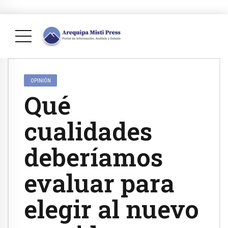
OPINIÓN
Qué
cualidades
deberíamos
evaluar para
elegir al nuevo