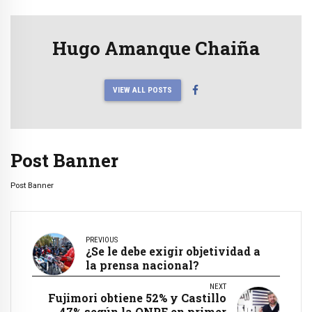
Hugo Amanque Chaiña
VIEW ALL POSTS
Post Banner
Post Banner
PREVIOUS
¿Se le debe exigir objetividad a
la prensa nacional?
NEXT
Fujimori obtiene 52% y Castillo
47% según la ONPE en primer