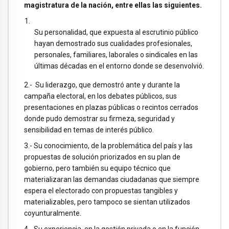
magistratura de la nación, entre ellas las siguientes.
Su personalidad, que expuesta al escrutinio público
hayan demostrado sus cualidades profesionales,
personales, familiares, laborales o sindicales en las
últimas décadas en el entorno donde se desenvolvió.
2.- Su liderazgo, que demostró ante y durante la
campaña electoral, en los debates públicos, sus
presentaciones en plazas públicas o recintos cerrados
donde pudo demostrar su firmeza, seguridad y
sensibilidad en temas de interés público.
3.- Su conocimiento, de la problemática del país y las
propuestas de solución priorizados en su plan de
gobierno, pero también su equipo técnico que
materializaran las demandas ciudadanas que siempre
espera el electorado con propuestas tangibles y
materializables, pero tampoco se sientan utilizados
coyunturalmente.
4.- Su experiencia, en la gestión privada o en la función