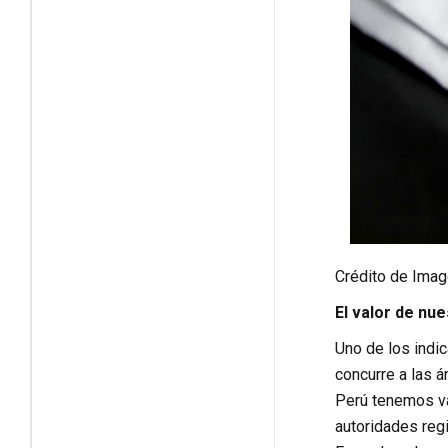
Crédito de Imag
El valor de nu
Uno de los indi
concurre a las 
Perú tenemos var
autoridades reg