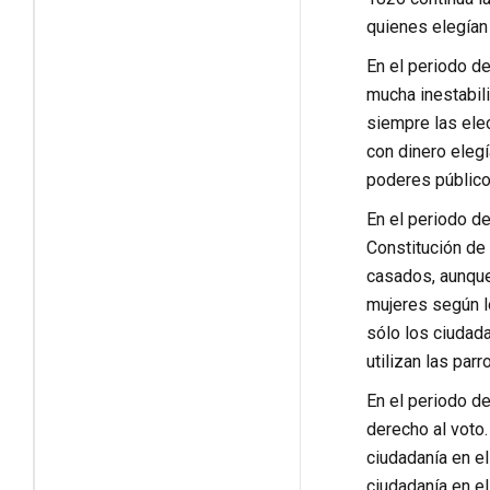
quienes elegían
En el periodo de
mucha inestabili
siempre las ele
con dinero elegí
poderes públicos
En el periodo de
Constitución de
casados, aunque
mujeres según lo
sólo los ciudada
utilizan las par
En el periodo de
derecho al voto.
ciudadanía en el
ciudadanía en el