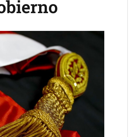
obierno