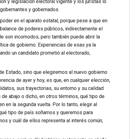
 y legislación electoral vigente y los juristas lo
s gobernantes y gobernados.
 poder en el aparato estatal, porque pese a que en
y balance de poderes públicos, indirectamente el
le son incomodos, pero también puede abrir la
tica de gobierno. Experiencias de esas ya la
ando un candidato prometió al electorado,
de Estado, sino que elegiremos al nuevo gobierno
encia de ayer y hoy, es que, en cualquier elección,
datos, sus trayectorias, su entorno y su calidad
s de abajo o dicho, en otros términos, qué tipo de
 en la segunda vuelta. Por lo tanto, elegir al
no qué tipo de país soñamos y queremos para
mos y cuál de ellos representa al interés común,