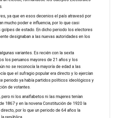
s.
res, ya que en esos decenios el país atravesó por
ían mucho poder e influencia, por lo que casi
s golpes de estado. En dicho periodo los electores
lmente designaban a las nuevas autoridades en los
lgunas variantes. Es recién con la sexta
nos los peruanos mayores de 21 años y los
ún no se reconocía la mayoría de edad a las
a que el sufragio popular era directo y lo ejercían
te periodo ya había partidos políticos ideológicos y
cción de votantes.
, pero ni los analfabetos ni las mujeres tenían
 de 1867 y en la novena Constitución de 1920 la
 directo, por lo que un periodo de 64 años la
la república.