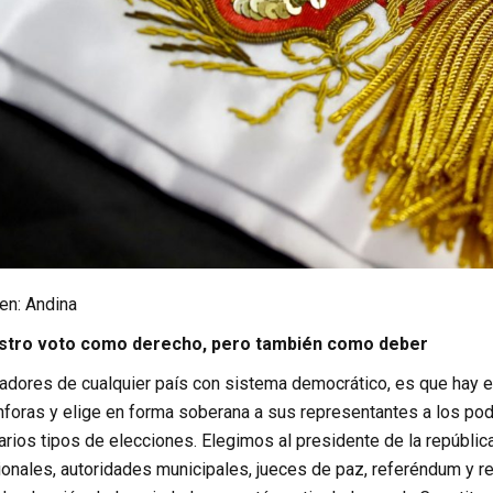
en: Andina
estro voto como derecho, pero también como deber
cadores de cualquier país con sistema democrático, es que hay e
ánforas y elige en forma soberana a sus representantes a los pod
ios tipos de elecciones. Elegimos al presidente de la república
ionales, autoridades municipales, jueces de paz, referéndum y r