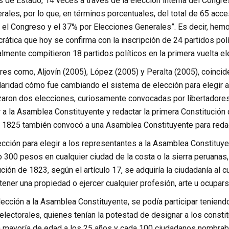
 de Estado, 14 veces a través de la elección interna del Congre
ales, por lo que, en términos porcentuales, del total de 65 acc
 el Congreso y el 37% por Elecciones Generales”. Es decir, hemo
rática que hoy se confirma con la inscripción de 24 partidos polí
lmente compitieron 18 partidos políticos en la primera vuelta ele
res como, Aljovín (2005), López (2005) y Peralta (2005), coinci
aridad cómo fue cambiando el sistema de elección para elegir al
zaron dos elecciones, curiosamente convocadas por libertadores 
r a la Asamblea Constituyente y redactar la primera Constitución
n 1825 también convocó a una Asamblea Constituyente para redact
ección para elegir a los representantes a la Asamblea Constituyen
300 pesos en cualquier ciudad de la costa o la sierra peruanas, e
ción de 1823, según el artículo 17, se adquiría la ciudadanía al 
y tener una propiedad o ejercer cualquier profesión, arte u ocupars
ección a la Asamblea Constituyente, se podía participar teniend
electorales, quienes tenían la potestad de designar a los consti
a mayoría de edad a los 25 años y cada 100 ciudadanos nombrab