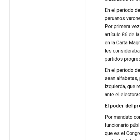
En el periodo d
peruanos varone
Por primera vez 
artículo 86 de l
en la Carta Mag
les consideraba 
partidos progres
En el periodo d
sean alfabetas, 
izquierda, que 
ante el electora
El poder del p
Por mandato cons
funcionario públ
que es el Congre