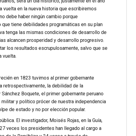
ruanos, será un día histórico, justamente en el año
a vuelta en la nueva historia que escribiremos
e no debe haber ningún cambio porque
 que tiene debilidades programáticas en su plan
elva tenga las mismas condiciones de desarrollo de
ias alcancen prosperidad y desarrollo progresivo.
petar los resultados escrupulosamente, salvo que se
 vuelta.
recién en 1823 tuvimos al primer gobernante
a retrospectivamente, la debilidad de la
o y Sánchez Boquete, el primer gobernante peruano
 militar y político prócer de nuestra independencia
olpe de estado y no por elección popular.
blica. El investigador, Moisés Rojas, en la Guía,
 “27 veces los presidentes han llegado al cargo a