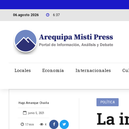
06.agosto 2026
6:37
Locales
Economía
Internacionales
Cu
POLÍTICA
Hugo Amanque Chaiña
La i
junio 5, 2021
17
min
4