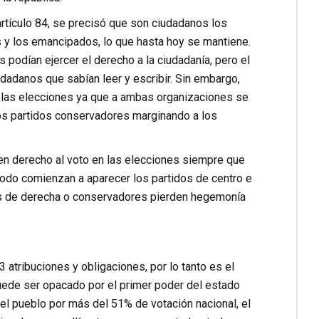
rtículo 84, se precisó que son ciudadanos los
y los emancipados, lo que hasta hoy se mantiene.
 podían ejercer el derecho a la ciudadanía, pero el
udadanos que sabían leer y escribir. Sin embargo,
e las elecciones ya que a ambas organizaciones se
 los partidos conservadores marginando a los
en derecho al voto en las elecciones siempre que
iodo comienzan a aparecer los partidos de centro e
dos de derecha o conservadores pierden hegemonía
3 atribuciones y obligaciones, por lo tanto es el
 puede ser opacado por el primer poder del estado
el pueblo por más del 51% de votación nacional, el