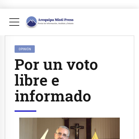
OPINIÓN
Por un voto
libre e
informado