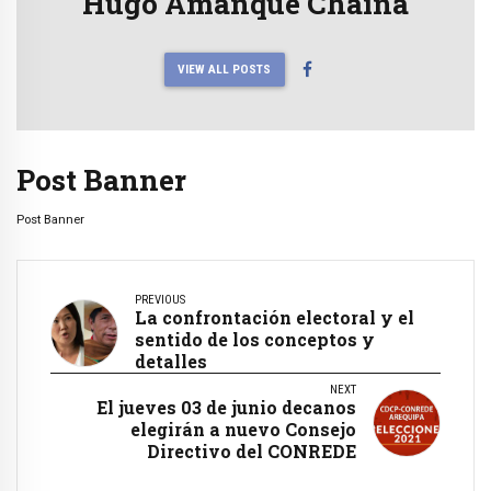
Hugo Amanque Chaiña
VIEW ALL POSTS
Post Banner
Post Banner
PREVIOUS
La confrontación electoral y el
sentido de los conceptos y
detalles
NEXT
El jueves 03 de junio decanos
elegirán a nuevo Consejo
Directivo del CONREDE