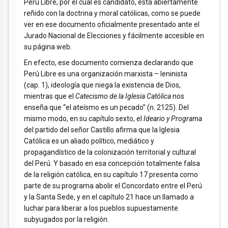
Perú Libre, por el cual es candidato, está abiertamente
reñido con la doctrina y moral católicas, como se puede
ver en ese documento oficialmente presentado ante el
Jurado Nacional de Elecciones y fácilmente accesible en
su página web.
En efecto, ese documento comienza declarando que
Perú Libre es una organización marxista – leninista
(cap. 1), ideología que niega la existencia de Dios,
mientras que el
Catecismo de la Iglesia Católica
nos
enseña que “el ateísmo es un pecado” (n. 2125). Del
mismo modo, en su capítulo sexto, el
Ideario y Programa
del partido del señor Castillo afirma que la Iglesia
Católica es un aliado político, mediático y
propagandístico de la colonización territorial y cultural
del Perú. Y basado en esa concepción totalmente falsa
de la religión católica, en su capítulo 17 presenta como
parte de su programa abolir el Concordato entre el Perú
y la Santa Sede, y en el capítulo 21 hace un llamado a
luchar para liberar a los pueblos supuestamente
subyugados por la religión.