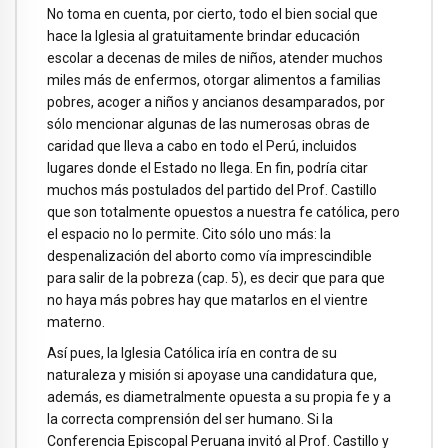
No toma en cuenta, por cierto, todo el bien social que
hace la Iglesia al gratuitamente brindar educación
escolar a decenas de miles de niños, atender muchos
miles más de enfermos, otorgar alimentos a familias
pobres, acoger a niños y ancianos desamparados, por
sólo mencionar algunas de las numerosas obras de
caridad que lleva a cabo en todo el Perú, incluidos
lugares donde el Estado no llega. En fin, podría citar
muchos más postulados del partido del Prof. Castillo
que son totalmente opuestos a nuestra fe católica, pero
el espacio no lo permite. Cito sólo uno más: la
despenalización del aborto como vía imprescindible
para salir de la pobreza (cap. 5), es decir que para que
no haya más pobres hay que matarlos en el vientre
materno.
Así pues, la Iglesia Católica iría en contra de su
naturaleza y misión si apoyase una candidatura que,
además, es diametralmente opuesta a su propia fe y a
la correcta comprensión del ser humano. Si la
Conferencia Episcopal Peruana invitó al Prof. Castillo y