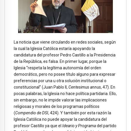
La noticia que viene circulando en redes sociales, según
la cual la Iglesia Católica estaría apoyando la
candidatura del profesor Pedro Castillo a la Presidencia
de la República, es falsa. En primer lugar, porque la
Iglesia “respeta la legítima autonomía del orden
democrático, pero no posee título alguno para expresar
preferencias por una u otra solución institucional o
constitucional” (Juan Pablo II,
Centesimus annus
, 47). En
pocas palabras, la Iglesia no hace política partidaria. Ello,
sin embargo, no le impide valorar las implicaciones
religiosas y morales de los programas políticos
(
Compendio de DSI
, 424). Y también por esta razón la
Iglesia Católica no puede apoyar la candidatura del
profesor Castillo ya que el
Ideario y Programa
del partido