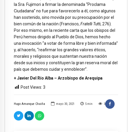
la Sra. Fujimori a firmar la denominada “Proclama
Ciudadana” no fue para favorecerlo a él, como algunos
han sostenido, sino movida por su preocupación por el
bien común de la nación (Francisco,
Fratelli Tutti
, 276).
Por eso mismo, en la reciente carta que los obispos del
Perú hemos dirigido al Pueblo de Dios, hemos hecho
una invocación “a votar de forma libre y bien informada”
y, al hacerlo, “reafirmar los grandes valores éticos,
morales y religiosos que sustentan nuestra nación
desde sus inicios y constituyen la gran reserva moral del
país que debemos cuidar y ennoblecer”.
+ Javier Del Río Alba – Arzobispo de Arequipa
Post Views:
3
Hugo Amanque Chaiña
mayo 30, 2021
5
min
3