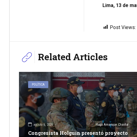
Lima, 13 de ma
Post Views:
Related Articles
POLÍTICA
agosto 6, 2026
Hugo Amanque Chaiña
Congresista Holguín presentó proyecto