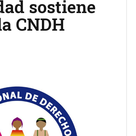
dad sostiene
 la CNDH