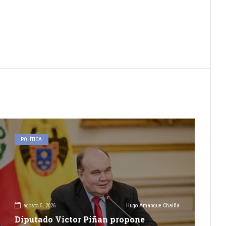
POLÍTICA
agosto 5, 2026
Hugo Amanque Chaiña
Diputado Victor Piñan propone