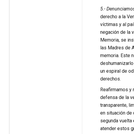
5.- Denunciamo
derecho a la Ver
víctimas y al pa
negación de la 
Memoria, se inst
las Madres de A
memoria. Este n
deshumanizarlo 
un espiral de od
derechos.
Reafirmamos y no
defensa de la ve
transparente, li
en situación de 
segunda vuelta 
atender estos g