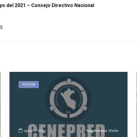
yo del 2021 – Consejo Directivo Nacional
5
POLÍTICA
agosto 6, 2026
Hugo Amanque Chaiña