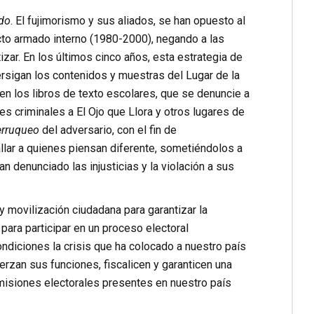
do
. El fujimorismo y sus aliados, se han opuesto al
icto armado interno (1980-2000), negando a las
ar. En los últimos cinco años, esta estrategia de
rsigan los contenidos y muestras del Lugar de la
en los libros de texto escolares, que se denuncie a
s criminales a El Ojo que Llora y otros lugares de
erruqueo
del adversario, con el fin de
llar a quienes piensan diferente, sometiéndolos a
n denunciado las injusticias y la violación a sus
 movilización ciudadana para garantizar la
 para participar en un proceso electoral
ondiciones la crisis que ha colocado a nuestro país
erzan sus funciones, fiscalicen y garanticen una
misiones electorales presentes en nuestro país