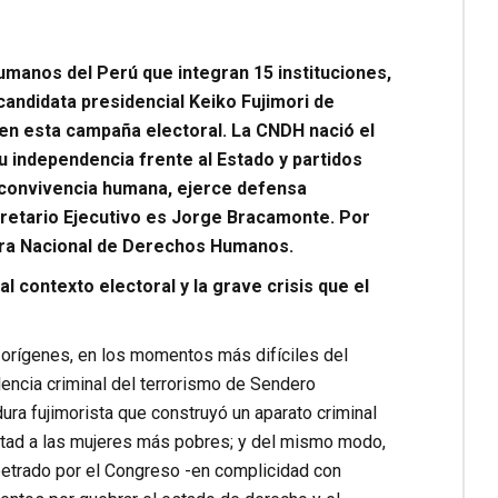
umanos del Perú que integran 15 instituciones,
candidata presidencial Keiko Fujimori de
en esta campaña electoral. La CNDH nació el
su independencia frente al Estado y partidos
a convivencia humana, ejerce defensa
ecretario Ejecutivo es Jorge Bracamonte. Por
ora Nacional de Derechos Humanos.
contexto electoral y la grave crisis que el
rígenes, en los momentos más difíciles del
encia criminal del terrorismo de Sendero
ra fujimorista que construyó un aparato criminal
untad a las mujeres más pobres; y del mismo modo,
petrado por el Congreso -en complicidad con