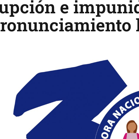
upción e impuni
pronunciamiento