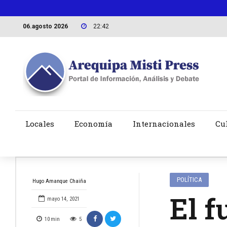
06.agosto 2026
22:42
Locales
Economía
Internacionales
Cu
POLÍTICA
Hugo Amanque Chaiña
El f
mayo 14, 2021
10
min
5