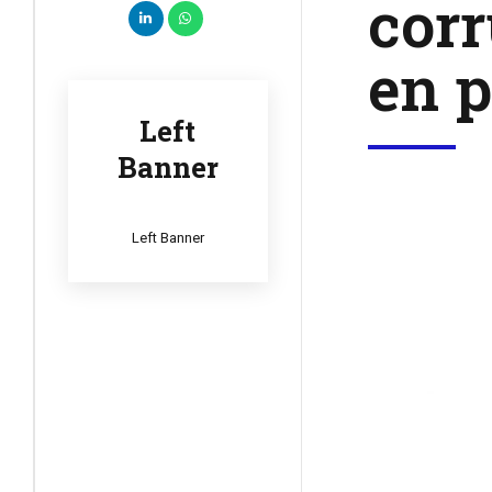
corr
en 
Left
Banner
Left Banner