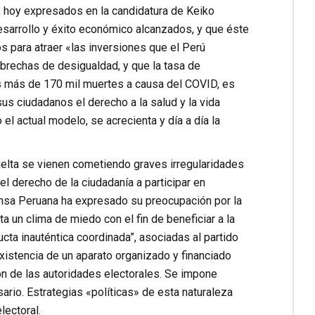
 hoy expresados en la candidatura de Keiko
esarrollo y éxito económico alcanzados, y que éste
 para atraer «las inversiones que el Perú
brechas de desigualdad, y que la tasa de
as más de 170 mil muertes a causa del COVID, es
us ciudadanos el derecho a la salud y la vida
el actual modelo, se acrecienta y día a día la
uelta se vienen cometiendo graves irregularidades
el derecho de la ciudadanía a participar en
rensa Peruana ha expresado su preocupación por la
ta un clima de miedo con el fin de beneficiar a la
cta inauténtica coordinada”, asociadas al partido
xistencia de un aparato organizado y financiado
ón de las autoridades electorales. Se impone
sario. Estrategias «políticas» de esta naturaleza
ectoral.