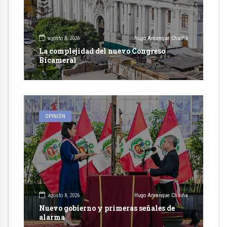
agosto 8, 2026
Hugo Amanque Chaiña
La complejidad del nuevo Congreso
Bicameral
OPINIÓN
agosto 8, 2026
Hugo Amanque Chaiña
Nuevo gobierno y primeras señales de
alarma