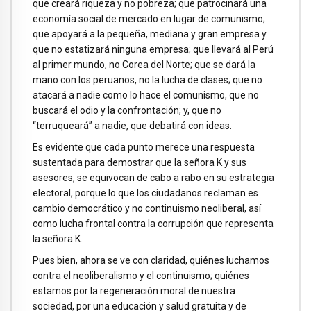
que creará riqueza y no pobreza; que patrocinará una
economía social de mercado en lugar de comunismo;
que apoyará a la pequeña, mediana y gran empresa y
que no estatizará ninguna empresa; que llevará al Perú
al primer mundo, no Corea del Norte; que se dará la
mano con los peruanos, no la lucha de clases; que no
atacará a nadie como lo hace el comunismo, que no
buscará el odio y la confrontación; y, que no
“terruqueará” a nadie, que debatirá con ideas.
Es evidente que cada punto merece una respuesta
sustentada para demostrar que la señora K y sus
asesores, se equivocan de cabo a rabo en su estrategia
electoral, porque lo que los ciudadanos reclaman es
cambio democrático y no continuismo neoliberal, así
como lucha frontal contra la corrupción que representa
la señora K.
Pues bien, ahora se ve con claridad, quiénes luchamos
contra el neoliberalismo y el continuismo; quiénes
estamos por la regeneración moral de nuestra
sociedad, por una educación y salud gratuita y de