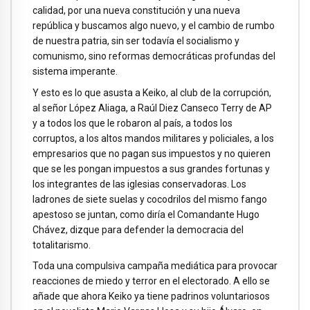
calidad, por una nueva constitución y una nueva
república y buscamos algo nuevo, y el cambio de rumbo
de nuestra patria, sin ser todavía el socialismo y
comunismo, sino reformas democráticas profundas del
sistema imperante.
Y esto es lo que asusta a Keiko, al club de la corrupción,
al señor López Aliaga, a Raúl Diez Canseco Terry de AP
y a todos los que le robaron al país, a todos los
corruptos, a los altos mandos militares y policiales, a los
empresarios que no pagan sus impuestos y no quieren
que se les pongan impuestos a sus grandes fortunas y
los integrantes de las iglesias conservadoras. Los
ladrones de siete suelas y cocodrilos del mismo fango
apestoso se juntan, como diría el Comandante Hugo
Chávez, dizque para defender la democracia del
totalitarismo.
Toda una compulsiva campaña mediática para provocar
reacciones de miedo y terror en el electorado. A ello se
añade que ahora Keiko ya tiene padrinos voluntariosos