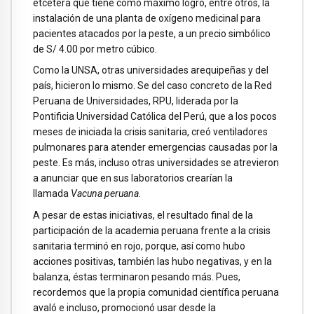
etcétera que tiene como máximo logro, entre otros, la
instalación de una planta de oxígeno medicinal para
pacientes atacados por la peste, a un precio simbólico
de S/ 4.00 por metro cúbico.
Como la UNSA, otras universidades arequipeñas y del
país, hicieron lo mismo. Se del caso concreto de la Red
Peruana de Universidades, RPU, liderada por la
Pontificia Universidad Católica del Perú, que a los pocos
meses de iniciada la crisis sanitaria, creó ventiladores
pulmonares para atender emergencias causadas por la
peste. Es más, incluso otras universidades se atrevieron
a anunciar que en sus laboratorios crearían la
llamada
Vacuna peruana.
A pesar de estas iniciativas, el resultado final de la
participación de la academia peruana frente a la crisis
sanitaria terminó en rojo, porque, así como hubo
acciones positivas, también las hubo negativas, y en la
balanza, éstas terminaron pesando más. Pues,
recordemos que la propia comunidad científica peruana
avaló e incluso, promocionó usar desde la