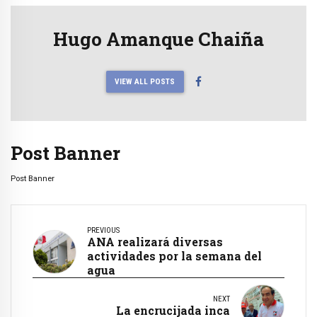
Hugo Amanque Chaiña
VIEW ALL POSTS
Post Banner
Post Banner
PREVIOUS
ANA realizará diversas
actividades por la semana del
agua
NEXT
La encrucijada inca