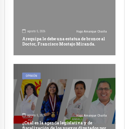
agosto 5, 2026
Hugo Amanque Chaiña
Arequipa le debe una estatua de bronce al
Doctor, Francisco Mostajo Miranda.
OPINIÓN
agosto 5, 2026
Hugo Amanque Chaiña
¿Cuál es la agenda legislativa y de
fiscalización de los nuevos diputados por