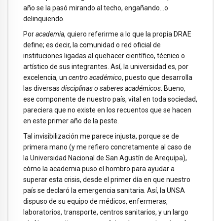
año se la pasó mirando al techo, engañando…o
delinquiendo.
Por
academia
, quiero referirme a lo que la propia DRAE
define; es decir, la comunidad o red oficial de
instituciones ligadas al quehacer científico, técnico o
artístico de sus integrantes. Así, la universidad es, por
excelencia, un
centro académico
, puesto que desarrolla
las diversas
disciplinas o saberes académicos
. Bueno,
ese componente de nuestro país, vital en toda sociedad,
pareciera que no existe en los recuentos que se hacen
en este primer año de la peste.
Tal invisibilización me parece injusta, porque se de
primera mano (y me refiero concretamente al caso de
la Universidad Nacional de San Agustín de Arequipa),
cómo la academia puso el hombro para ayudar a
superar esta crisis, desde el primer día en que nuestro
país se declaró la emergencia sanitaria. Así, la UNSA
dispuso de su equipo de médicos, enfermeras,
laboratorios, transporte, centros sanitarios, y un largo