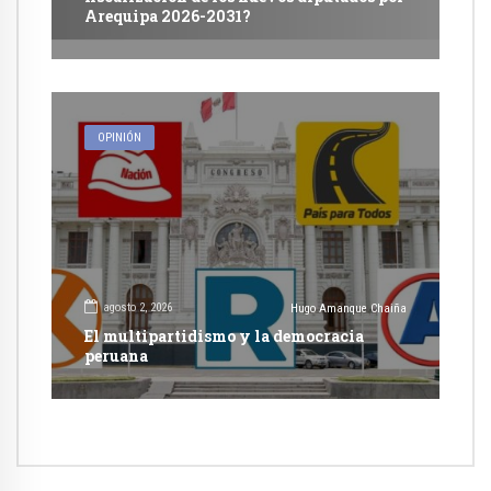
Arequipa 2026-2031?
OPINIÓN
agosto 2, 2026
Hugo Amanque Chaiña
El multipartidismo y la democracia
peruana