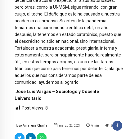
decencia de acusar o expectorar a sus autoridades;
pero otras, como la UNMSM, sigue mirando, con gran
cuajo, al techo. El daño que esto ha causado a nuestra
academia es inmenso. Si antes de la pandemia
teníamos una comunidad científica débil; un año
después, la tenemos en estado catatónico, puesto que
el descrédito no sólo en nacional, sino internacional.
Fortalecer a nuestra academia; prestigiarla, interna y
externamente; pero principalmente hacerla realmente
útil, en estos tiempos aciagos, es una de las tareas
titánicas que como país tenemos por delante. Ojalá que
aquellos que nos consideramos parte de esa
comunidad, ayudemos a lograrlo.
Jose Luis Vargas – Sociólogo y Docente
Universitario
Post Views:
8
Hugo Amanque Chaiña
marzo 22, 2021
6
min
8