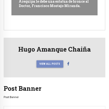
Arequipa le debe una estatua de bronce al
Doctor, Francisco Mostajo Miranda.
Hugo Amanque Chaiña
VIEW ALL POSTS
Post Banner
Post Banner