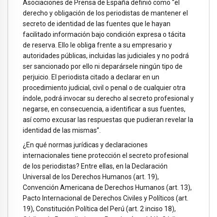
Asociaciones de Prensa de España definió como “el
derecho y obligación de los periodistas de mantener el
secreto de identidad de las fuentes que le hayan
facilitado información bajo condición expresa o tácita
de reserva. Ello le obliga frente a su empresario y
autoridades públicas, incluidas las judiciales y no podrá
ser sancionado por ello ni deparársele ningún tipo de
perjuicio. El periodista citado a declarar en un
procedimiento judicial, civil o penal o de cualquier otra
índole, podrá invocar su derecho al secreto profesional y
negarse, en consecuencia, a identificar a sus fuentes,
así como excusar las respuestas que pudieran revelar la
identidad de las mismas”.
¿En qué normas jurídicas y declaraciones
internacionales tiene protección el secreto profesional
de los periodistas? Entre ellas, en la Declaración
Universal de los Derechos Humanos (art. 19),
Convención Americana de Derechos Humanos (art. 13),
Pacto Internacional de Derechos Civiles y Políticos (art.
19), Constitución Política del Perú (art. 2 inciso 18),