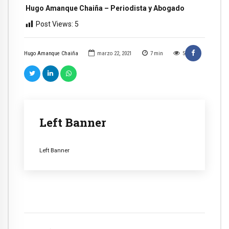
Hugo Amanque Chaiña – Periodista y Abogado
Post Views:
5
Hugo Amanque Chaiña
marzo 22, 2021
7
min
5
Left Banner
Left Banner