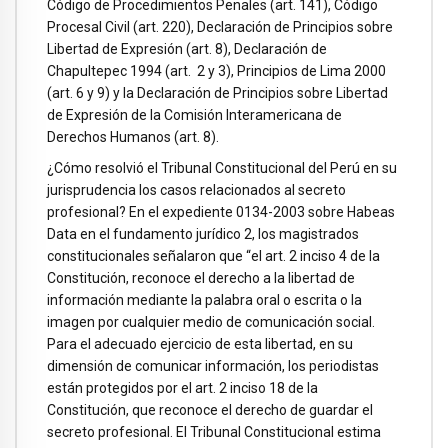
Código de Procedimientos Penales (art. 141), Código
Procesal Civil (art. 220), Declaración de Principios sobre
Libertad de Expresión (art. 8), Declaración de
Chapultepec 1994 (art. 2 y 3), Principios de Lima 2000
(art. 6 y 9) y la Declaración de Principios sobre Libertad
de Expresión de la Comisión Interamericana de
Derechos Humanos (art. 8).
¿Cómo resolvió el Tribunal Constitucional del Perú en su
jurisprudencia los casos relacionados al secreto
profesional? En el expediente 0134-2003 sobre Habeas
Data en el fundamento jurídico 2, los magistrados
constitucionales señalaron que “el art. 2 inciso 4 de la
Constitución, reconoce el derecho a la libertad de
información mediante la palabra oral o escrita o la
imagen por cualquier medio de comunicación social.
Para el adecuado ejercicio de esta libertad, en su
dimensión de comunicar información, los periodistas
están protegidos por el art. 2 inciso 18 de la
Constitución, que reconoce el derecho de guardar el
secreto profesional. El Tribunal Constitucional estima