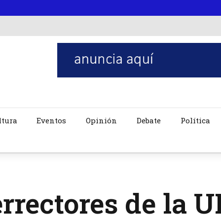
ltura
Eventos
Opinión
Debate
Política
errectores de la