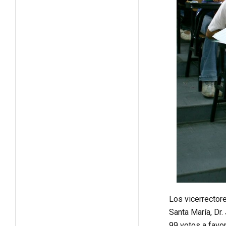
Los vicerrectore
Santa María, Dr
99 votos a favo