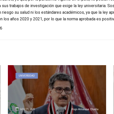
 sus trabajos de investigación que exige la ley universitaria. S
 riesgo su salud ni los estándares académicos, ya que la ley ap
n los años 2020 y 2021, por lo que la norma aprobada es positiv
6
UNIVERSIDAD
julio 19, 2026
Hugo Amanque Chaiña