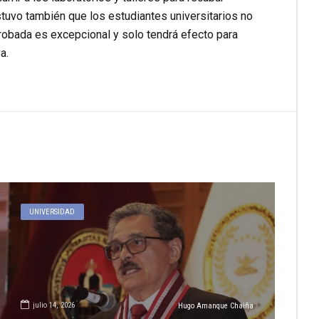
ostuvo también que los estudiantes universitarios no
robada es excepcional y solo tendrá efecto para
a.
UNIVERSIDAD
julio 14, 2026
Hugo Amanque Chaiña