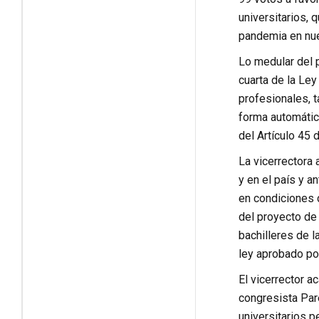
universitarios, 
pandemia en nue
Lo medular del 
cuarta de la Le
profesionales, 
forma automátic
del Artículo 45 
La vicerrectora 
y en el país y a
en condiciones d
del proyecto de
bachilleres de l
ley aprobado por
El vicerrector a
congresista Par
universitarios p