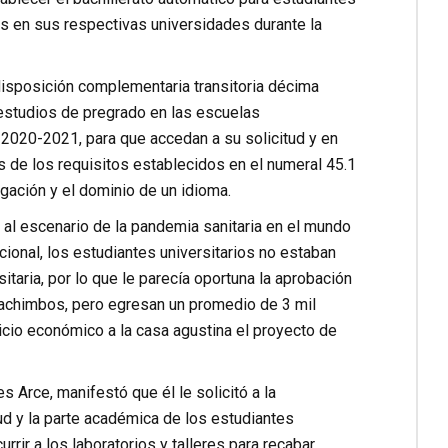
os en sus respectivas universidades durante la
disposición complementaria transitoria décima
 estudios de pregrado en las escuelas
 2020-2021, para que accedan a su solicitud y en
s de los requisitos establecidos en el numeral 45.1
igación y el dominio de un idioma.
 al escenario de la pandemia sanitaria en el mundo
cional, los estudiantes universitarios no estaban
itaria, por lo que le parecía oportuna la aprobación
cachimbos, pero egresan un promedio de 3 mil
icio económico a la casa agustina el proyecto de
s Arce, manifestó que él le solicitó a la
d y la parte académica de los estudiantes
rrir a los laboratorios y talleres para recabar