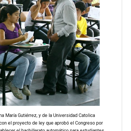
a María Gutiérrez, y de la Universidad Catolica
con el proyecto de ley que aprobó el Congreso por
ablecer el bachillerato automático para estudiantes