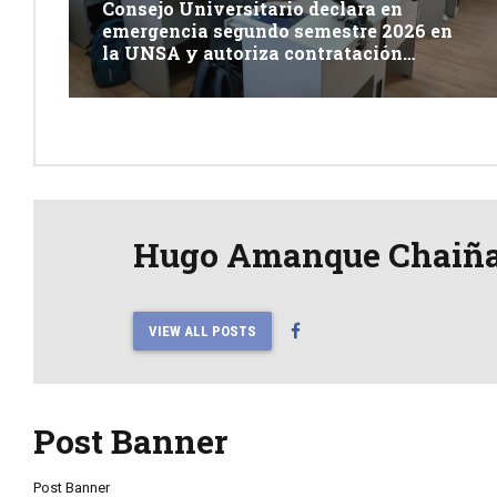
Consejo Universitario declara en
emergencia segundo semestre 2026 en
la UNSA y autoriza contratación
excepcional de docentes
Hugo Amanque Chaiñ
VIEW ALL POSTS
Post Banner
Post Banner