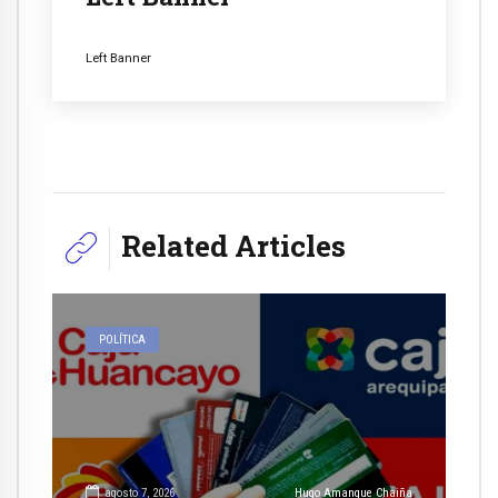
Left Banner
Related Articles
POLÍTICA
agosto 7, 2026
Hugo Amanque Chaiña