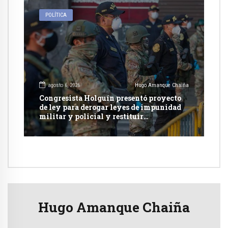
POLÍTICA
agosto 6, 2026
Hugo Amanque Chaiña
Congresista Holguín presentó proyecto
de ley para derogar leyes de impunidad
militar y policial y restituir
competencia de justicia ordinaria
Hugo Amanque Chaiña