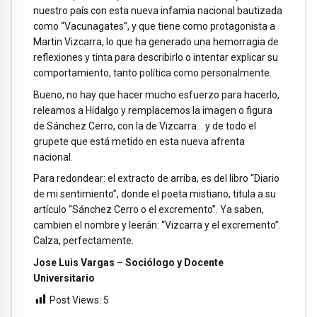
nuestro país con esta nueva infamia nacional bautizada
como “Vacunagates”, y que tiene como protagonista a
Martin Vizcarra, lo que ha generado una hemorragia de
reflexiones y tinta para describirlo o intentar explicar su
comportamiento, tanto política como personalmente.
Bueno, no hay que hacer mucho esfuerzo para hacerlo,
releamos a Hidalgo y remplacemos la imagen o figura
de Sánchez Cerro, con la de Vizcarra… y de todo el
grupete que está metido en esta nueva afrenta
nacional.
Para redondear: el extracto de arriba, es del libro “Diario
de mi sentimiento”, donde el poeta mistiano, titula a su
artículo “Sánchez Cerro o el excremento”. Ya saben,
cambien el nombre y leerán: “Vizcarra y el excremento”.
Calza, perfectamente.
Jose Luis Vargas – Sociólogo y Docente
Universitario
Post Views:
5