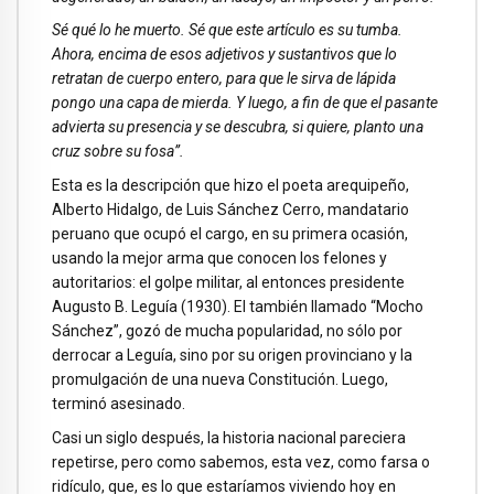
Sé qué lo he muerto. Sé que este artículo es su tumba.
Ahora, encima de esos adjetivos y sustantivos que lo
retratan de cuerpo entero, para que le sirva de lápida
pongo una capa de mierda. Y luego, a fin de que el pasante
advierta su presencia y se descubra, si quiere, planto una
cruz sobre su fosa”.
Esta es la descripción que hizo el poeta arequipeño,
Alberto Hidalgo, de Luis Sánchez Cerro, mandatario
peruano que ocupó el cargo, en su primera ocasión,
usando la mejor arma que conocen los felones y
autoritarios: el golpe militar, al entonces presidente
Augusto B. Leguía (1930). El también llamado “Mocho
Sánchez”, gozó de mucha popularidad, no sólo por
derrocar a Leguía, sino por su origen provinciano y la
promulgación de una nueva Constitución. Luego,
terminó asesinado.
Casi un siglo después, la historia nacional pareciera
repetirse, pero como sabemos, esta vez, como farsa o
ridículo, que, es lo que estaríamos viviendo hoy en