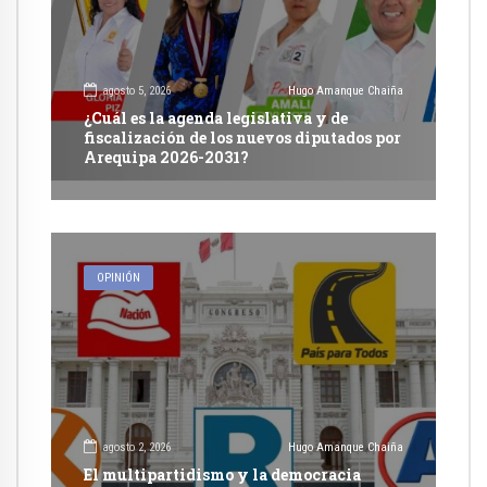
agosto 5, 2026
Hugo Amanque Chaiña
¿Cuál es la agenda legislativa y de
fiscalización de los nuevos diputados por
Arequipa 2026-2031?
OPINIÓN
agosto 2, 2026
Hugo Amanque Chaiña
El multipartidismo y la democracia