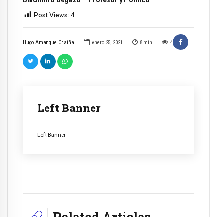
Post Views:
4
Hugo Amanque Chaiña
enero 25, 2021
8
min
4
Left Banner
Left Banner
Related Articles