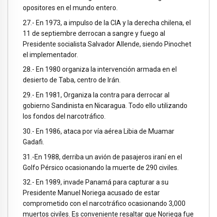
opositores en el mundo entero.
27.- En 1973, a impulso de la CIA y la derecha chilena, el
11 de septiembre derrocan a sangre y fuego al
Presidente socialista Salvador Allende, siendo Pinochet
el implementador.
28.- En 1980 organiza la intervención armada en el
desierto de Taba, centro de Irán.
29.- En 1981, Organiza la contra para derrocar al
gobierno Sandinista en Nicaragua. Todo ello utilizando
los fondos del narcotráfico.
30.- En 1986, ataca por vía aérea Libia de Muamar
Gadafi.
31.-En 1988, derriba un avión de pasajeros iraní en el
Golfo Pérsico ocasionando la muerte de 290 civiles.
32.- En 1989, invade Panamá para capturar a su
Presidente Manuel Noriega acusado de estar
comprometido con el narcotráfico ocasionando 3,000
muertos civiles. Es conveniente resaltar que Noriega fue