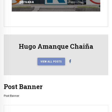
peruana
Hugo Amanque Chaiña
VIEW ALL POSTS
Post Banner
Post Banner