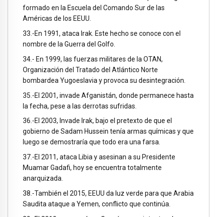
formado en la Escuela del Comando Sur de las
Américas de los EEUU.
33.-En 1991, ataca Irak. Este hecho se conoce con el
nombre de la Guerra del Golfo.
34.- En 1999, las fuerzas militares de la OTAN,
Organización del Tratado del Atlántico Norte
bombardea Yugoeslavia y provoca su desintegración.
35.-El 2001, invade Afganistán, donde permanece hasta
la fecha, pese a las derrotas sufridas.
36.-El 2003, Invade Irak, bajo el pretexto de que el
gobierno de Sadam Hussein tenía armas químicas y que
luego se demostraría que todo era una farsa.
37.-El 2011, ataca Libia y asesinan a su Presidente
Muamar Gadafi, hoy se encuentra totalmente
anarquizada.
38.-También el 2015, EEUU da luz verde para que Arabia
Saudita ataque a Yemen, conflicto que continúa.