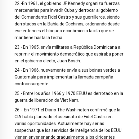
22.-En 1961, el gobierno JF Kennedy organiza fuerzas
mercenarias para invadir Cuba y derrocar al gobierno
del Comandante Fidel Castro y sus guerrilleros, siendo
derrotados en la Bahía de Cochinos, ordenando desde
ese entonces el bloqueo económico a la isla que se
mantiene hasta la fecha.
23.- En 1965, envía militares a República Dominicana a
reprimir el movimiento democrático que aspiraba poner
en el gobierno electo, Juan Bosch.
24.- En 1966, nuevamente envía a sus boinas verdes a
Guatemala para implementar la llamada campaña
contrainsurgente.
25.- Entre los años 1966 y 1970 EEUU es derrotado en la
guerra de liberación de Viet Nam.
26.- En 1971 el Diario The Washington confirmó que la
CIA había planeado el asesinato de Fidel Castro en
varias oportunidades. Actualmente hay serias
sospechas que los servicios de inteligencia de los EEUU
vienen envenenando gradualmente a los dirigentes