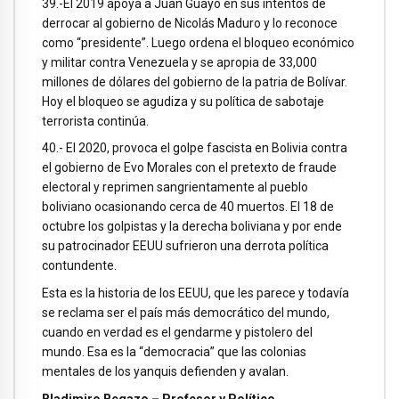
39.-El 2019 apoya a Juan Guayó en sus intentos de
derrocar al gobierno de Nicolás Maduro y lo reconoce
como “presidente”. Luego ordena el bloqueo económico
y militar contra Venezuela y se apropia de 33,000
millones de dólares del gobierno de la patria de Bolívar.
Hoy el bloqueo se agudiza y su política de sabotaje
terrorista continúa.
40.- El 2020, provoca el golpe fascista en Bolivia contra
el gobierno de Evo Morales con el pretexto de fraude
electoral y reprimen sangrientamente al pueblo
boliviano ocasionando cerca de 40 muertos. El 18 de
octubre los golpistas y la derecha boliviana y por ende
su patrocinador EEUU sufrieron una derrota política
contundente.
Esta es la historia de los EEUU, que les parece y todavía
se reclama ser el país más democrático del mundo,
cuando en verdad es el gendarme y pistolero del
mundo. Esa es la “democracia” que las colonias
mentales de los yanquis defienden y avalan.
Bladimiro Begazo – Profesor y Político