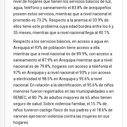
nivel de hogares que tienen los servicios básicos de luz,
agua, teléfono y saneamiento el 83.8% de arequipeños
poseen estos servicios, mientras que a nivel nacional el
promedio es 73.2%. Respecto a la anemia el 33.9% de
ellos tiene este problema cuya edad bordea entre los 6 y
35 meses, mientras que a nivel nacional llega al 40.1%.
Respecto a los servicios básicos, en acceso a agua en
Arequipa el 93% de población tiene acceso a ella
mientras que a nivel nacional es de 89.9%, con acceso a
saneamiento el 87.9% en Arequipa mientras que a nivel
nacional es de 79.8%, hogares con acceso a telefonía el
97% en Arequipa y a nivel nacional el 93% y con acceso
a electricidad el 98.5% en Arequipa y 95.6% a nivel
nacional. En relación a la identificación, el 95.6% de niños
menores fueron registrados en las municipalidades o en
RENIEC, el 80.7% de adultos mayores de 65 años tienen
seguro de salud. Sobre violencia familiar, el 15.7% de
niños tuvieron castigo físico de sus padres y el 18.6% de
varones ejercieron violencia contra las mujeres en sus
hogares.