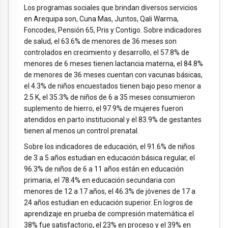
Los programas sociales que brindan diversos servicios
en Arequipa son, Cuna Mas, Juntos, Qali Warma,
Foncodes, Pensión 65, Pris y Contigo. Sobre indicadores
de salud, el 63.6% de menores de 36 meses son
controlados en crecimiento y desarrollo, el 57.8% de
menores de 6 meses tienen lactancia materna, el 84.8%
de menores de 36 meses cuentan con vacunas básicas,
el 4.3% de niños encuestados tienen bajo peso menor a
2.5 K, el 35.3% de niños de 6 a 35 meses consumieron
suplemento de hierro, el 97.9% de mujeres fueron
atendidos en parto institucional y el 83.9% de gestantes
tienen al menos un control prenatal.
Sobre los indicadores de educación, el 91.6% de niños
de 3 a 5 años estudian en educación básica regular, el
96.3% de niños de 6 a 11 años están en educación
primaria, el 78.4% en educación secundaria con
menores de 12 a 17 años, el 46.3% de jóvenes de 17 a
24 años estudian en educación superior. En logros de
aprendizaje en prueba de compresión matemática el
38% fue satisfactorio, el 23% en proceso y el 39% en