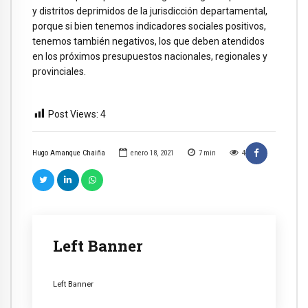
y distritos deprimidos de la jurisdicción departamental,
porque si bien tenemos indicadores sociales positivos,
tenemos también negativos, los que deben atendidos
en los próximos presupuestos nacionales, regionales y
provinciales.
Post Views:
4
Hugo Amanque Chaiña
enero 18, 2021
7
min
4
Left Banner
Left Banner