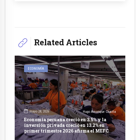
Related Articles
ECONOMÍA
mayo 28, 2026
Hugo Amanque Chaiña
Economia peruana creció en 3.5% y la
inversión privada creció en 13.2% en
primer trimestre 2026 afirma el MEFC