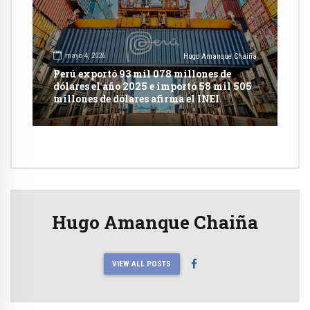
mayo 4, 2026
Hugo Amanque Chaiña
Perú exportó 93 mil 078 millones de
dólares el año 2025 e importó 58 mil 505
millones de dólares afirma el INEI
Hugo Amanque Chaiña
VIEW ALL POSTS