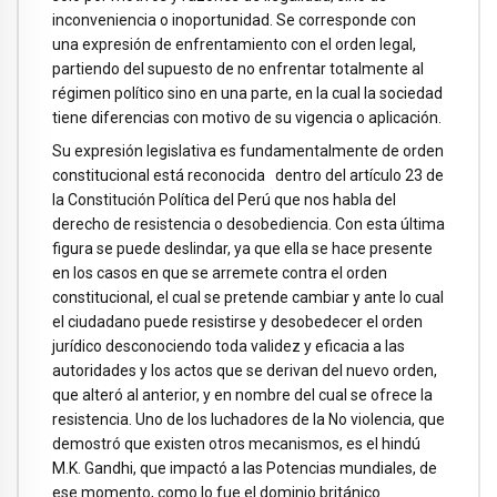
inconveniencia o inoportunidad. Se corresponde con
una expresión de enfrentamiento con el orden legal,
partiendo del supuesto de no enfrentar totalmente al
régimen político sino en una parte, en la cual la sociedad
tiene diferencias con motivo de su vigencia o aplicación.
Su expresión legislativa es fundamentalmente de orden
constitucional está reconocida dentro del artículo 23 de
la Constitución Política del Perú que nos habla del
derecho de resistencia o desobediencia. Con esta última
figura se puede deslindar, ya que ella se hace presente
en los casos en que se arremete contra el orden
constitucional, el cual se pretende cambiar y ante lo cual
el ciudadano puede resistirse y desobedecer el orden
jurídico desconociendo toda validez y eficacia a las
autoridades y los actos que se derivan del nuevo orden,
que alteró al anterior, y en nombre del cual se ofrece la
resistencia. Uno de los luchadores de la No violencia, que
demostró que existen otros mecanismos, es el hindú
M.K. Gandhi, que impactó a las Potencias mundiales, de
ese momento, como lo fue el dominio británico.