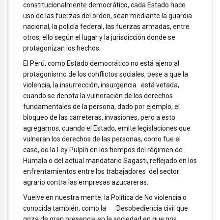
constitucionalmente democrático, cada Estado hace
uso de las fuerzas del orden, sean mediante la guardia
nacional, la policía federal, las fuerzas armadas, entre
otros, ello según el lugar y la jurisdicción donde se
protagonizan los hechos.
El Perú, como Estado democrático no está ajeno al
protagonismo de los conflictos sociales, pese a que la
violencia, la insurrección, insurgencia está vetada,
cuando se denota la vulneración de los derechos
fundamentales de la persona, dado por ejemplo, el
bloqueo de las carreteras, invasiones, pero a esto
agregamos, cuando el Estado, emite legislaciones que
vulneran los derechos de las personas, como fue el
caso, de la Ley Pulpín en los tiempos del régimen de
Humala o del actual mandatario Sagasti, reflejado en los
enfrentamientos entre los trabajadores del sector
agrario contra las empresas azucareras.
Vuelve en nuestra mente, la Política de No violencia o
conocida también, como la Desobediencia civil que
goza de gran presencia en la sociedad en que nos