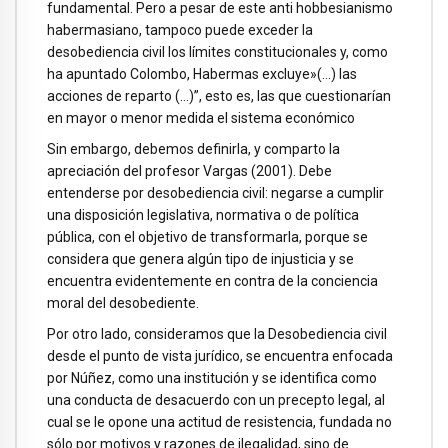
fundamental. Pero a pesar de este anti hobbesianismo
habermasiano, tampoco puede exceder la
desobediencia civil los límites constitucionales y, como
ha apuntado Colombo, Habermas excluye»(…) las
acciones de reparto (…)”, esto es, las que cuestionarían
en mayor o menor medida el sistema económico
Sin embargo, debemos definirla, y comparto la
apreciación del profesor Vargas (2001). Debe
entenderse por desobediencia civil: negarse a cumplir
una disposición legislativa, normativa o de política
pública, con el objetivo de transformarla, porque se
considera que genera algún tipo de injusticia y se
encuentra evidentemente en contra de la conciencia
moral del desobediente.
Por otro lado, consideramos que la Desobediencia civil
desde el punto de vista jurídico, se encuentra enfocada
por Núñez, como una institución y se identifica como
una conducta de desacuerdo con un precepto legal, al
cual se le opone una actitud de resistencia, fundada no
sólo por motivos y razones de ilegalidad, sino de