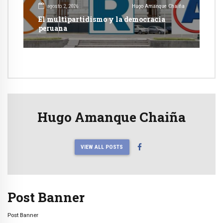
agosto 2, 2026
Hugo Amanque Chaiña
El multipartidismo y la democracia
peruana
Hugo Amanque Chaiña
VIEW ALL POSTS
Post Banner
Post Banner