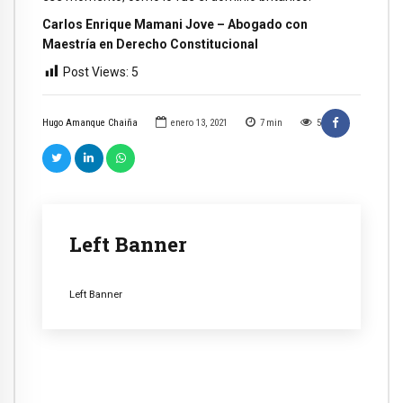
Carlos Enrique Mamani Jove – Abogado con
Maestría en Derecho Constitucional
Post Views:
5
Hugo Amanque Chaiña
enero 13, 2021
7
min
5
Left Banner
Left Banner