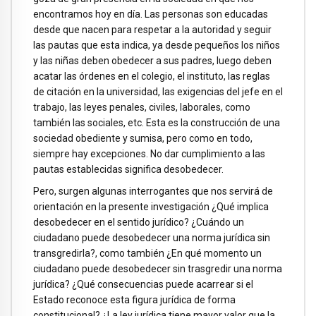
encontramos hoy en día. Las personas son educadas
desde que nacen para respetar a la autoridad y seguir
las pautas que esta indica, ya desde pequeños los niños
y las niñas deben obedecer a sus padres, luego deben
acatar las órdenes en el colegio, el instituto, las reglas
de citación en la universidad, las exigencias del jefe en el
trabajo, las leyes penales, civiles, laborales, como
también las sociales, etc. Esta es la construcción de una
sociedad obediente y sumisa, pero como en todo,
siempre hay excepciones. No dar cumplimiento a las
pautas establecidas significa desobedecer.
Pero, surgen algunas interrogantes que nos servirá de
orientación en la presente investigación ¿Qué implica
desobedecer en el sentido jurídico? ¿Cuándo un
ciudadano puede desobedecer una norma jurídica sin
transgredirla?, como también ¿En qué momento un
ciudadano puede desobedecer sin trasgredir una norma
jurídica? ¿Qué consecuencias puede acarrear si el
Estado reconoce esta figura jurídica de forma
constitucional? ¿La ley jurídica tiene mayor valor que la