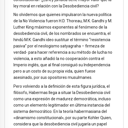
ley moral en relación con la Desobediencia civil?
No olvidemos que quienes impulsaron la nueva política
de la No Violencia fueron H.D. Thoreau, M.K. Gandhi y M.
Luther King máximos exponentes al fenómeno de la
desobediencia civil, de los nombrados se encuentra, el
hindú M.K. Gandhi ideo sustituir el término “resistencia
pasiva” por el neologismo satyagraha – firmeza de
verdad- para hacer referencia a su método de lucha no
violencia, a esto añadió la no cooperación contra el
Imperio inglés, que al final consiguió su Independencia
pero a un costo de su propia vida, quien fuese
asesinado, por sus opositores musulmanes.
Pero volviendo a la definición de esta figura jurídica, el
filósofo, Habermas llega a situar la Desobediencia civil
como una expresión de madurez democrática, incluso
como un elemento legitimador en última instancia del
sistema democrático. En la teoría habermasiana del
«dinamismo constitucional», por su parte Kohler Quien,
considera que la desobediencia civil jugaría un papel