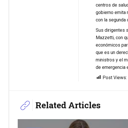
centros de salu
gobierno emita 
con la segunda o
Sus dirigentes s
Mazzetti, con q
económicos para 
que es un derech
ministros y el 
de emergencia en
Post Views:
Related Articles