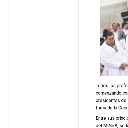
Todos los profes
comenzando con 
presidentes de 
formado la Coor
Entre sus princ
del MINSA, se l