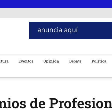
ltura
Eventos
Opinión
Debate
Política
ios de Profesion