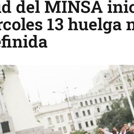
d del MINSA inic
coles 13 huelga 
finida