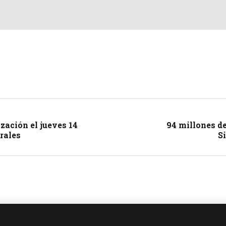
zación el jueves 14
94 millones de
rales
S