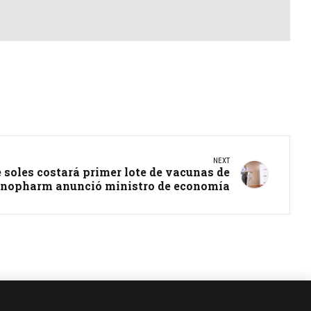
NEXT
 soles costará primer lote de vacunas de
inopharm anunció ministro de economía