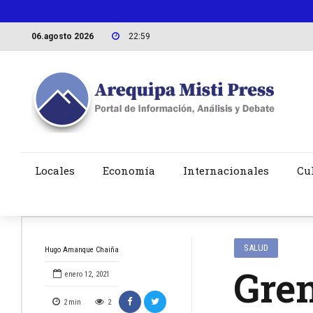
06.agosto 2026
22:59
Locales
Economía
Internacionales
Cu
SALUD
Hugo Amanque Chaiña
Grem
enero 12, 2021
2
min
2