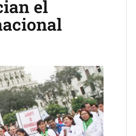
ian el
nacional