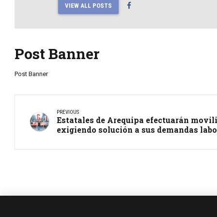
VIEW ALL POSTS
Post Banner
Post Banner
PREVIOUS
Estatales de Arequipa efectuarán movili
exigiendo solución a sus demandas labo