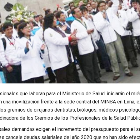
ionales que laboran para el Ministerio de Salud, iniciarán el mi
una movilización frente a la sede central del MINSA en Lima, 
los gremios de cirujanos dentistas, biólogos, médicos psicólogo
dinadora de los Gremios de los Profesionales de la Salud Públic
ipales demandas exigen el incremento del presupuesto para el se
es cancele deudas salariales del año 2020 que no han sido efect