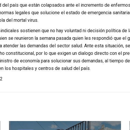
d del país que están colapsados ante el incremento de enfermos
normas legales que solucione el estado de emergencia sanitaria 
la del mortal virus.
indicales sostienen que no hay voluntad ni decisión política de la
uien se reunieron la semana pasada quien les respondió que el g
atender las demandas del sector salud. Ante esta situación, se v
o constitucional, por lo que exigen un dialogo directo con el pr
ministro de economía para solucionar sus demandas, al tiempo de
 los hospitales y centros de salud del país.
2