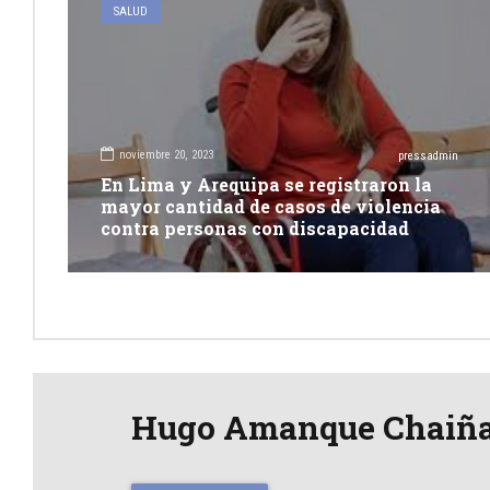
SALUD
noviembre 20, 2023
pressadmin
En Lima y Arequipa se registraron la
mayor cantidad de casos de violencia
contra personas con discapacidad
Hugo Amanque Chaiñ