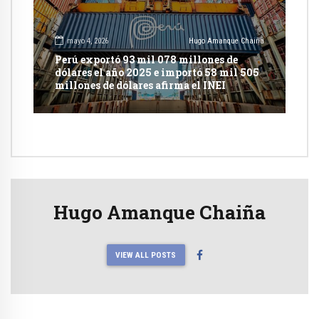
mayo 4, 2026
Hugo Amanque Chaiña
Perú exportó 93 mil 078 millones de
dólares el año 2025 e importó 58 mil 505
millones de dólares afirma el INEI
Hugo Amanque Chaiña
VIEW ALL POSTS