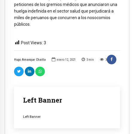
peticiones de los gremios médicos que anunciaron una
huelga indefinida en el sector salud que perjudicará a
miles de peruanos que concurren a los nosocomios
públicos.
Post Views:
3
Hugo Amanque Chaiña
enero 12, 2021
3
min
3
Left Banner
Left Banner