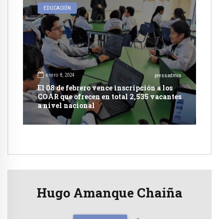
EDUCACIÓN
enero 8, 2024
pressadmin
El 08 de febrero vence inscripción a los
COAR que ofrecen en total 2,535 vacantes
a nivel nacional
Hugo Amanque Chaiña