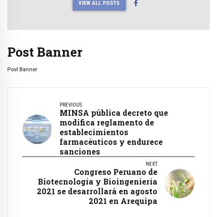
VIEW ALL POSTS
Post Banner
Post Banner
PREVIOUS
MINSA pública decreto que
modifica reglamento de
establecimientos
farmacéuticos y endurece
sanciones
NEXT
Congreso Peruano de
Biotecnología y Bioingeniería
2021 se desarrollará en agosto
2021 en Arequipa