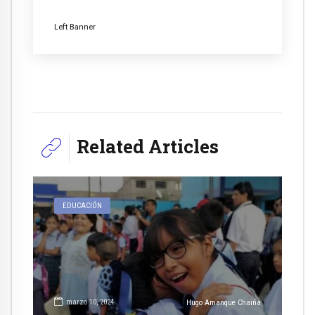
Left Banner
Related Articles
EDUCACIÓN
marzo 10, 2024
Hugo Amanque Chaiña