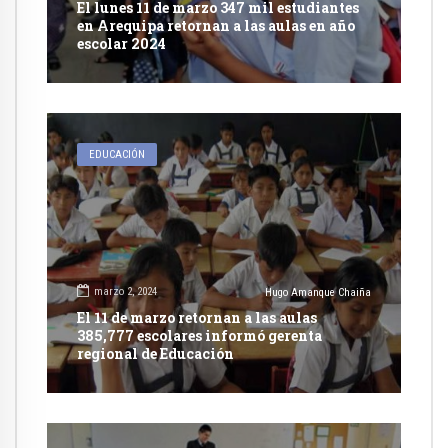
El lunes 11 de marzo 347 mil estudiantes
en Arequipa retornan a las aulas en año
escolar 2024
EDUCACIÓN
marzo 2, 2024
Hugo Amanque Chaiña
El 11 de marzo retornan a las aulas
385,777 escolares informó gerenta
regional de Educación