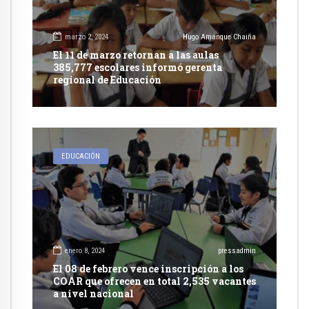
marzo 2, 2024
Hugo Amanque Chaiña
El 11 de marzo retornan a las aulas
385,777 escolares informó gerenta
regional de Educación
EDUCACIÓN
enero 8, 2024
pressadmin
El 08 de febrero vence inscripción a los
COAR que ofrecen en total 2,535 vacantes
a nivel nacional