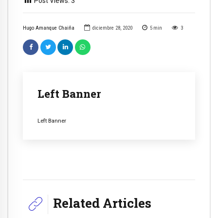
Post Views:
3
Hugo Amanque Chaiña
diciembre 28, 2020
5
min
3
Left Banner
Left Banner
Related Articles