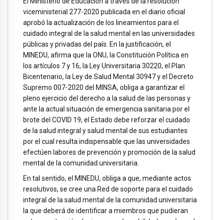
El Ministerio de Educación a través de la resolución
viceministerial 277-2020 publicada en el diario oficial
aprobó la actualización de los lineamientos para el
cuidado integral de la salud mental en las universidades
públicas y privadas del país. En la justificación, el
MINEDU, afirma que la ONU, la Constitución Política en
los artículos 7 y 16, la Ley Universitaria 30220, el Plan
Bicentenario, la Ley de Salud Mental 30947 y el Decreto
Supremo 007-2020 del MINSA, obliga a garantizar el
pleno ejercicio del derecho a la salud de las personas y
ante la actual situación de emergencia sanitaria por el
brote del COVID 19, el Estado debe reforzar el cuidado
de la salud integral y salud mental de sus estudiantes
por el cual resulta indispensable que las universidades
efectúen labores de prevención y promoción de la salud
mental de la comunidad universitaria.
En tal sentido, el MINEDU, obliga a que, mediante actos
resolutivos, se cree una Red de soporte para el cuidado
integral de la salud mental de la comunidad universitaria
la que deberá de identificar a miembros que pudieran