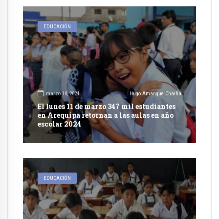
EDUCACIÓN
marzo 10, 2024
Hugo Amanque Chaiña
El lunes 11 de marzo 347 mil estudiantes
en Arequipa retornan a las aulas en año
escolar 2024
EDUCACIÓN