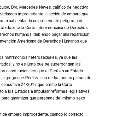
uipa, Dra. Mercedes Neves, calificó de negativo
ya declarado improcedente la acción de amparo que
osexual sentando un precedente peligroso de
rotado ante la Corte Interamericana de Derechos
derechos humanos, debiendo pagar una reparación
a Convención Americana de Derechos Humanos que
os matrimonios heterosexuales, ya que las
tados, y no es justo que se superpongan las
dos constitucionales que el Perú es un Estado
oro, agregó que Perú es uno de los pocos países de
 consultiva 24-2017 que emitió la Corte
ó a los Estados a impulsar reformas legislativas,
os para garantizar que personas del mismo sexo
n de amparo improcedente, cuando lo correcto