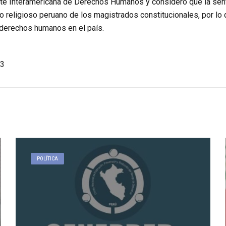
orte Interamericana de Derechos Humanos y consideró que la sent
religioso peruano de los magistrados constitucionales, por lo q
 derechos humanos en el país.
3
POLÍTICA