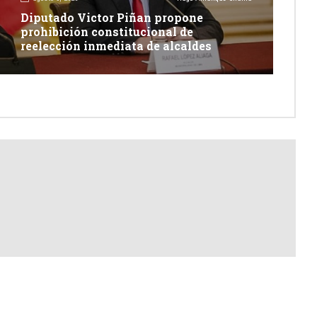
Diputado Victor Piñan propone
prohibición constitucional de
reelección inmediata de alcaldes