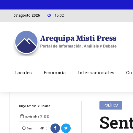
07.agosto 2026
15:02
Locales
Economía
Internacionales
Cu
POLÍTICA
Hugo Amanque Chaiña
Sent
noviembre 3, 2020
5
min
3