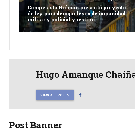
Congresista Holguín presentó proyecto
de ley para derogar leyes de impunidad
militar y policial y restituir
competencia de justicia ordinaria
Hugo Amanque Chaiñ
VIEW ALL POSTS
Post Banner