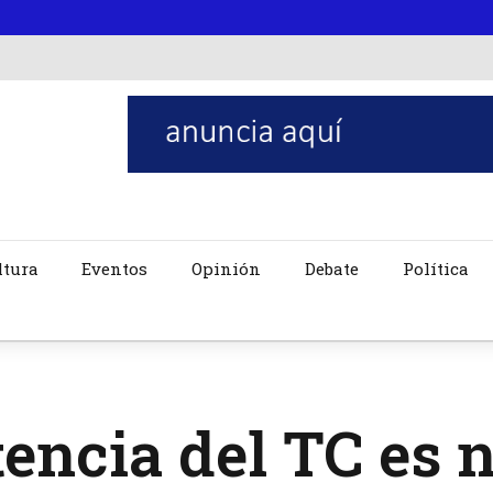
ltura
Eventos
Opinión
Debate
Política
encia del TC es 