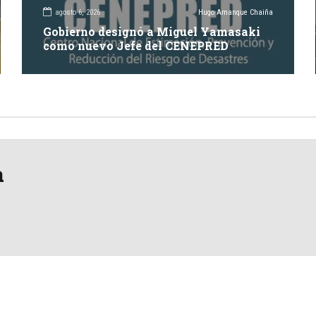
agosto 6, 2026
Hugo Amanque Chaiña
Gobierno designó a Miguel Yamasaki
como nuevo Jefe del CENEPRED
a