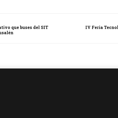
tivo que buses del SIT
IV Feria Tecnol
rusalén