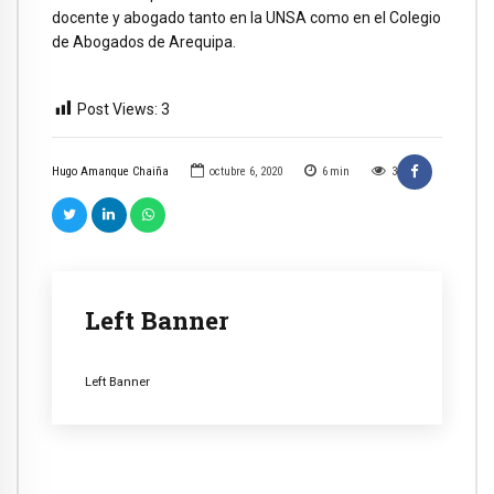
docente y abogado tanto en la UNSA como en el Colegio
de Abogados de Arequipa.
Post Views:
3
Hugo Amanque Chaiña
octubre 6, 2020
6
min
3
Left Banner
Left Banner