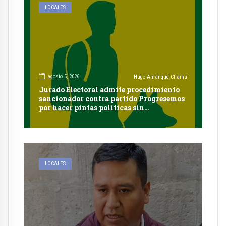
LOCALES
agosto 5, 2026
Hugo Amanque Chaiña
Jurado Electoral admite procedimiento
sancionador contra partido Progresemos
por hacer pintas políticas sin
autorización en Cayma
LOCALES