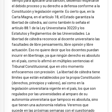
tiempo para aplicarle una sanción, debiendo respetarse
el debido proceso y su derecho a defensa conforme a la
Constitución y legislación vigente. Es cierto que, en la
Carta Magna, en el artículo 18, el Estado garantiza la
libertad de cátedra, así como también lo señala el
artículo 88.1 de la Ley Universitaria 30220 y los
Estatutos y Reglamentos de las Universidades. La
libertad de cátedra reconoce al docente universitario las
facultades de libre pensamiento, libre opinión y libre
actuación. Eso no quiere decir que los docentes puedan
incurrir en libertinaje, ya que ningún derecho es absoluto
en el país, como lo afirmó en múltiples sentencias el
Tribunal Constitucional, que en otro momento
enfocaremos con precisión. La libertad de cátedra tiene
límites que están establecidos por la propia Constitución
(derechos, principios y valores), así como en la
legislación universitaria vigente en el país, los que son
regulados por las universidades al amparo de su
autonomía universitaria que tampoco es absoluta, sino
que tienen una autonomía relativa. Veremos que
sucede en las próximas semanas con el cuestionado