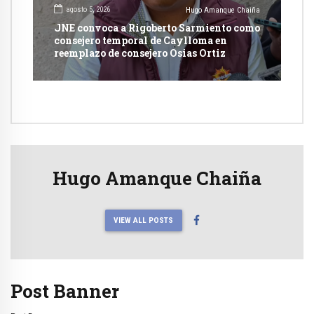
agosto 5, 2026
Hugo Amanque Chaiña
JNE convoca a Rigoberto Sarmiento como
consejero temporal de Caylloma en
reemplazo de consejero Osias Ortiz
Hugo Amanque Chaiña
VIEW ALL POSTS
Post Banner