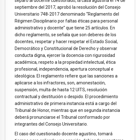
separó al docente cuestionado, la casa agustina el 14 de
septiembre del 2017, aprobó la resolución del Consejo
Universitario 748-2017 denominado “Reglamento del
Régimen Disciplinario por faltas éticas para personal
administrativo y docente” que tiene 25 artículos. En
dicho reglamento, se señala que son deberes de los
docentes, respetar y hacer respetar el Estado Social,
Democrático y Constitucional de Derecho y observar
conducta digna, ejercer la docencia con rigurosidad
académica, respeto a la propiedad intelectual, ética
profesional, independencia, apertura conceptual e
ideológica. El reglamento refiere que las sanciones a
aplicarse a los infractores, son, amonestación,
suspensión, multa de hasta 12 UITS, resolución
contractual y destitución o despido. El procedimiento
administrativo de primera instancia está a cargo del
Tribunal de Honor, mientras que en segunda instancia
deberá pronunciarse el Tribunal conformado por
integrantes del Consejo Universitario.
El caso del cuestionado docente agustino, tomará