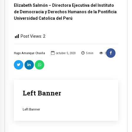
Elizabeth Salmón – Directora Ejecutiva del Instituto
de Democracia y Derechos Humanos de la Pontificia
Universidad Catolica del Perú
Post Views:
2
Hugo Amanque Chaiña
octubre 5, 2020
5
min
2
Left Banner
Left Banner