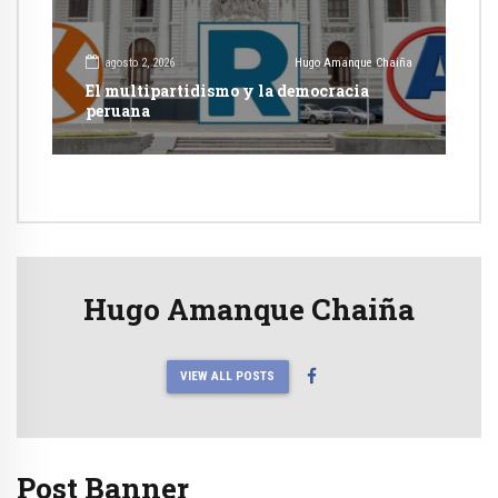
agosto 2, 2026
Hugo Amanque Chaiña
El multipartidismo y la democracia
peruana
Hugo Amanque Chaiña
VIEW ALL POSTS
Post Banner