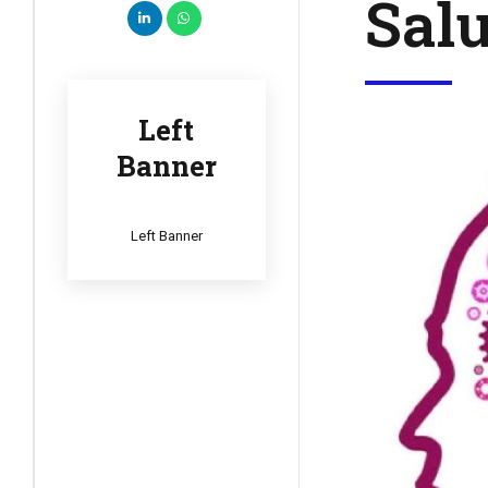
Sal
Left
Banner
Left Banner