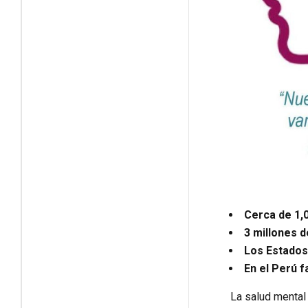
Cerca de 1,0
3 millones 
Los Estados
En el Perú f
La salud mental 