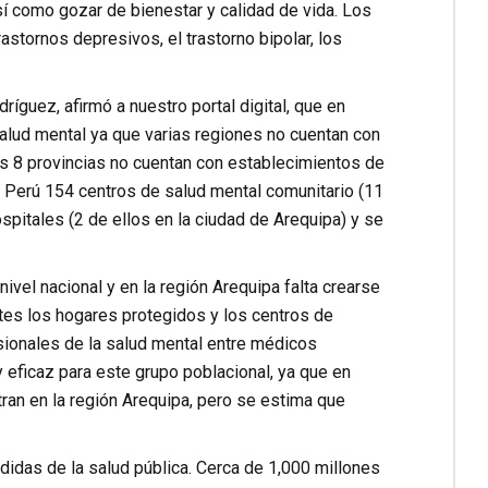
sí como gozar de bienestar y calidad de vida. Los
astornos depresivos, el trastorno bipolar, los
ríguez, afirmó a nuestro portal digital, que en
salud mental ya que varias regiones no cuentan con
las 8 provincias no cuentan con establecimientos de
 Perú 154 centros de salud mental comunitario (11
ospitales (2 de ellos en la ciudad de Arequipa) y se
vel nacional y en la región Arequipa falta crearse
es los hogares protegidos y los centros de
esionales de la salud mental entre médicos
y eficaz para este grupo poblacional, ya que en
ran en la región Arequipa, pero se estima que
ndidas de la salud pública. Cerca de 1,000 millones