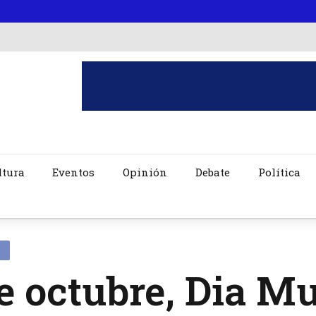
ltura
Eventos
Opinión
Debate
Política
e octubre, Dia Mu