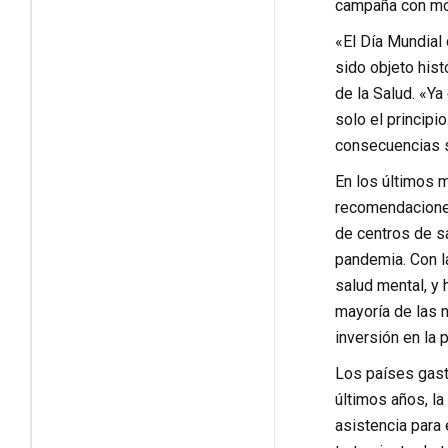
campaña con moti
«El Día Mundial
sido objeto hist
de la Salud. «Y
solo el princip
consecuencias s
En los últimos m
recomendaciones
de centros de s
pandemia. Con l
salud mental, y 
mayoría de las 
inversión en la
Los países gast
últimos años, la
asistencia para 