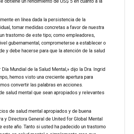
e obtiene un rendimiento de US$ 5 en cuanto a la
mente en línea dada la persistencia de la
vidual, tomar medidas concretas a favor de nuestra
 un trastorno de este tipo; como empleadores,
ivel gubernamental, comprometerse a establecer o
de y debe hacerse para que la atención de la salud
ía Mundial de la Salud Mental,» dijo la Dra. Ingrid
mpo, hemos visto una creciente apertura para
mos convertir las palabras en acciones.
de salud mental que sean apropiados y relevantes
cios de salud mental apropiados y de buena
ra y Directora General de United for Global Mental
e este año. Tanto si usted ha padecido un trastorno