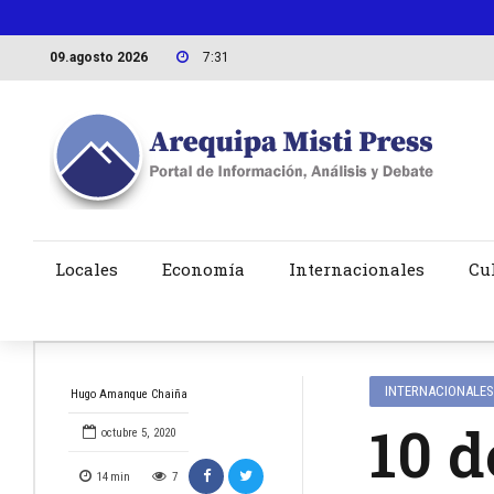
09.agosto 2026
7:31
Locales
Economía
Internacionales
Cu
INTERNACIONALES
Hugo Amanque Chaiña
10 d
octubre 5, 2020
14
min
7