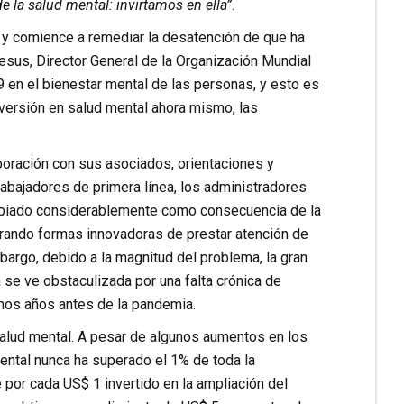
e la salud mental: invirtamos en ella”
.
 y comience a remediar la desatención de que ha
esus, Director General de la Organización Mundial
en el bienestar mental de las personas, y esto es
versión en salud mental ahora mismo, las
boración con sus asociados, orientaciones y
abajadores de primera línea, los administradores
mbiado considerablemente como consecuencia de la
ntrando formas innovadoras de prestar atención de
mbargo, debido a la magnitud del problema, la gran
se ve obstaculizada por una falta crónica de
chos años antes de la pandemia.
alud mental. A pesar de algunos aumentos en los
mental nunca ha superado el 1% de toda la
e por cada US$ 1 invertido en la ampliación del