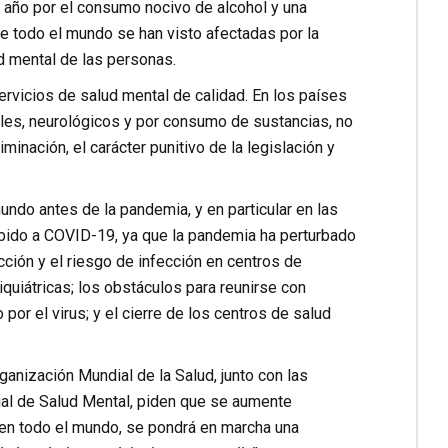
 año por el consumo nocivo de alcohol y una
e todo el mundo se han visto afectadas por la
d mental de las personas.
rvicios de salud mental de calidad. En los países
les, neurológicos y por consumo de sustancias, no
minación, el carácter punitivo de la legislación y
undo antes de la pandemia, y en particular en las
ebido a COVID-19, ya que la pandemia ha perturbado
cción y el riesgo de infección en centros de
iquiátricas; los obstáculos para reunirse con
por el virus; y el cierre de los centros de salud
ganización Mundial de la Salud, junto con las
ial de Salud Mental, piden que se aumente
 en todo el mundo, se pondrá en marcha una