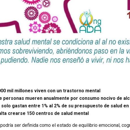
00 mil millones viven con un trastorno mental
de personas mueren anualmente por consumo nocivo de alc
 solo gastan entre 1% al 2% de su presupuesto de salud en
alta crearse 150 centros de salud mental
podría ser definida como el estado de equilibrio emocional, cog