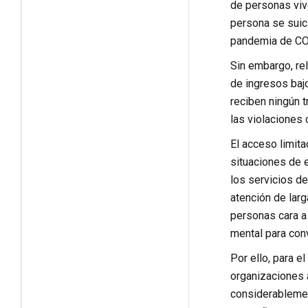
de personas viv
persona se suic
pandemia de COV
Sin embargo, re
de ingresos baj
reciben ningún t
las violaciones
El acceso limita
situaciones de 
los servicios de
atención de larg
personas cara a 
mental para con
Por ello, para e
organizaciones 
considerablemen