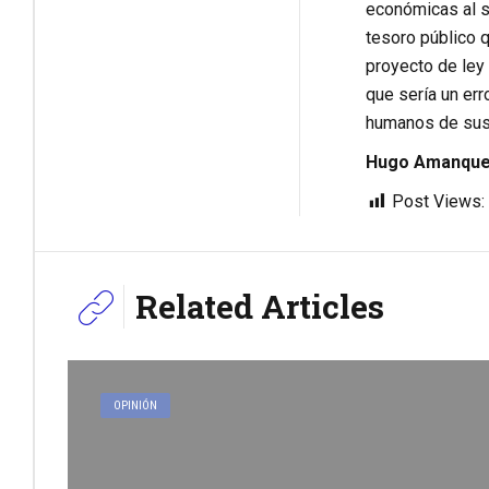
económicas al s
tesoro público 
proyecto de ley
que sería un err
humanos de sus
Hugo Amanque 
Post Views:
Related Articles
OPINIÓN