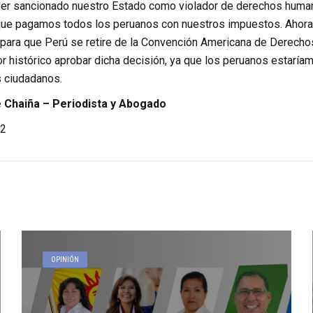
er sancionado nuestro Estado como violador de derechos humanos
que pagamos todos los peruanos con nuestros impuestos. Ahora
 para que Perú se retire de la Convención Americana de Derecho
or histórico aprobar dicha decisión, ya que los peruanos estarí
 ciudadanos.
Chaiña – Periodista y Abogado
2
OPINIÓN