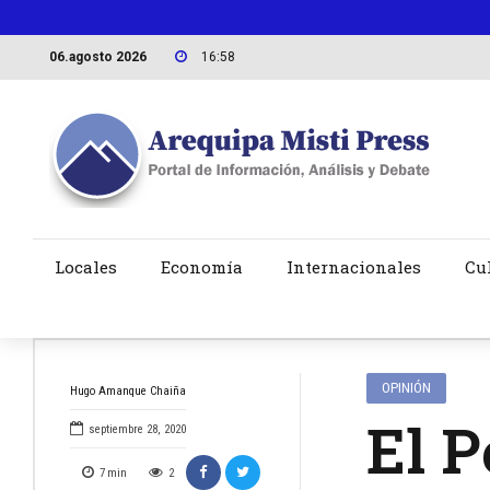
06.agosto 2026
16:58
Locales
Economía
Internacionales
Cu
OPINIÓN
Hugo Amanque Chaiña
El P
septiembre 28, 2020
7
min
2