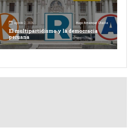
agosto 2, 2026
Hugo Amanque Chaiña
El multipartidismo y la democracia
peruana