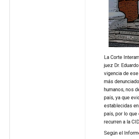
La Corte Intera
juez Dr. Eduard
vigencia de ese
más denunciado 
humanos, nos des
país, ya que ev
establecidas en
país, por lo que
recurren a la C
Según el Inform