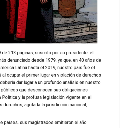
e 213 páginas, suscrito por su presidente, el
l más denunciado desde 1979, ya que, en 40 años de
érica Latina hasta el 2019, nuestro país fue el
al ocupar el primer lugar en violación de derechos
ebería dar lugar a un profundo análisis en nuestro
os públicos que desconocen sus obligaciones
lítica y la profusa legislación vigente en el
 derechos, agotada la jurisdicción nacional,
de países, sus magistrados emitieron el año