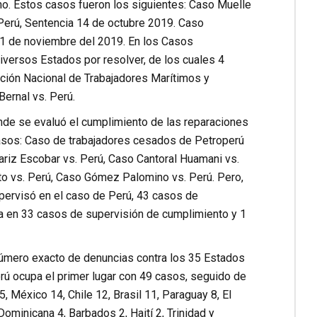
no. Estos casos fueron los siguientes: Caso Muelle
 Perú, Sentencia 14 de octubre 2019. Caso
21 de noviembre del 2019. En los Casos
iversos Estados por resolver, de los cuales 4
ación Nacional de Trabajadores Marítimos y
Bernal vs. Perú.
onde se evaluó el cumplimiento de las reparaciones
casos: Caso de trabajadores cesados de Petroperú
ariz Escobar vs. Perú, Caso Cantoral Huamani vs.
sto vs. Perú, Caso Gómez Palomino vs. Perú. Pero,
pervisó en el caso de Perú, 43 casos de
a en 33 casos de supervisión de cumplimiento y 1
 número exacto de denuncias contra los 35 Estados
rú ocupa el primer lugar con 49 casos, seguido de
 México 14, Chile 12, Brasil 11, Paraguay 8, El
Dominicana 4, Barbados 2, Haití 2, Trinidad y