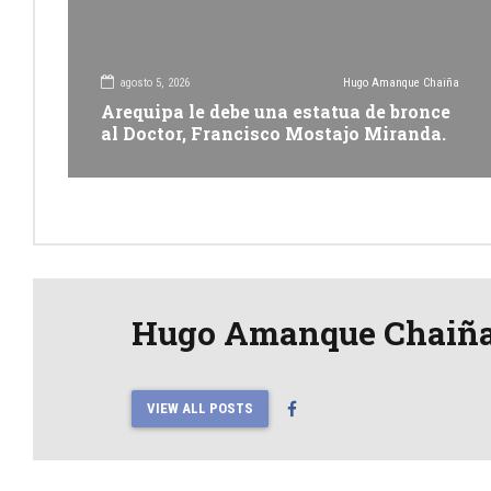
agosto 5, 2026
Hugo Amanque Chaiña
Arequipa le debe una estatua de bronce
al Doctor, Francisco Mostajo Miranda.
Hugo Amanque Chaiñ
VIEW ALL POSTS