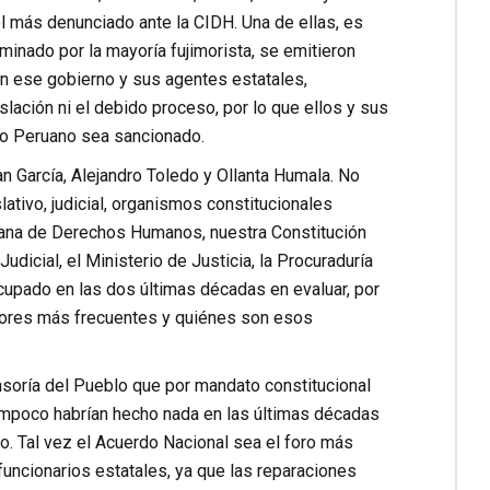
l más denunciado ante la CIDH. Una de ellas, es
minado por la mayoría fujimorista, se emitieron
 ese gobierno y sus agentes estatales,
slación ni el debido proceso, por lo que ellos y sus
do Peruano sea sancionado.
 García, Alejandro Toledo y Ollanta Humala. No
ativo, judicial, organismos constitucionales
cana de Derechos Humanos, nuestra Constitución
udicial, el Ministerio de Justicia, la Procuraduría
ocupado en las dos últimas décadas en evaluar, por
rores más frecuentes y quiénes son esos
soría del Pueblo que por mandato constitucional
ampoco habrían hecho nada en las últimas décadas
. Tal vez el Acuerdo Nacional sea el foro más
funcionarios estatales, ya que las reparaciones