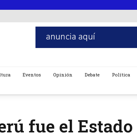
ltura
Eventos
Opinión
Debate
Política
erú fue el Estad