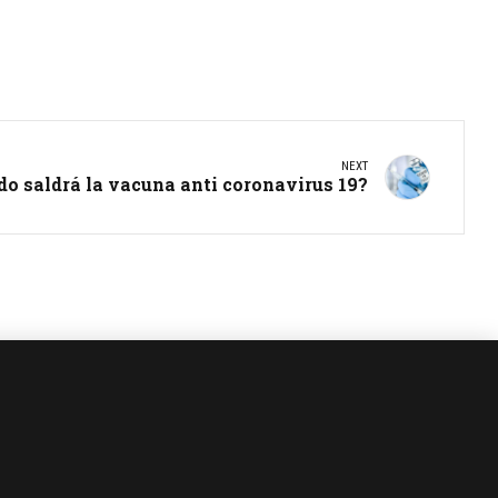
NEXT
o saldrá la vacuna anti coronavirus 19?