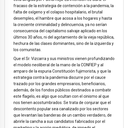
fracaso de la estrategia de contención a la pandemia, la
falta de oxígeno y el colapso hospitalario, el brutal
desempleo, el hambre que acosa a los hogares y hasta
la creciente criminalidad y delincuencia, ya no serían
consecuencia del capitalismo salvaje aplicado en los
últimos 30 años, ni del agotamiento de la vieja república,
hechura de las clases dominantes, sino de la izquierda y
los comunistas.
Que el Sr. Vizcarra y sus ministros vienen profundizando
el modelo neoliberal de la mano de la CONFIEP y al
amparo de la espuria Constitución fujimorista, y que la
estrategia contra la pandemia discurre por el cauce
trazado por los grandes empresarios, beneficiarios,
además, de los fondos públicos destinados a combatir
este flagelo, es algo que ocultan con el cinismo al que
nos tienen acostumbrados. Se trata de conjurar que el
descontento popular sea canalizado por los sectores
que levantan las banderas de un cambio verdadero, de
abrirle la cancha a sus candidatos fabricados por el
marketing y la acción mediática, de impedir el