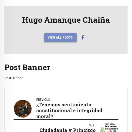
Hugo Amanque Chaiña
VIEW ALL POSTS
Post Banner
Post Banner
PREVIOUS
¿Tenemos sentimiento
constitucional e integridad
moral?
NEXT
Ciudadanía y Principio