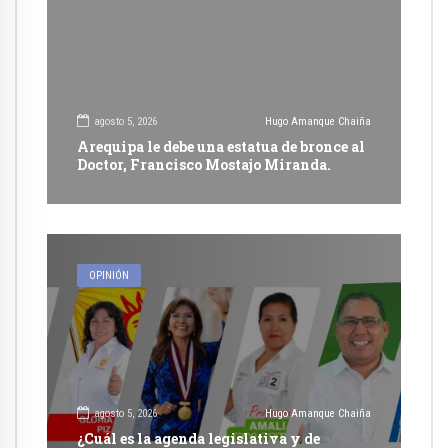
agosto 5, 2026
Hugo Amanque Chaiña
Arequipa le debe una estatua de bronce al
Doctor, Francisco Mostajo Miranda.
OPINIÓN
agosto 5, 2026
Hugo Amanque Chaiña
¿Cuál es la agenda legislativa y de