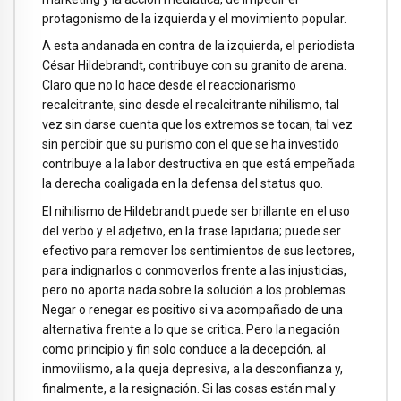
protagonismo de la izquierda y el movimiento popular.
A esta andanada en contra de la izquierda, el periodista
César Hildebrandt, contribuye con su granito de arena.
Claro que no lo hace desde el reaccionarismo
recalcitrante, sino desde el recalcitrante nihilismo, tal
vez sin darse cuenta que los extremos se tocan, tal vez
sin percibir que su purismo con el que se ha investido
contribuye a la labor destructiva en que está empeñada
la derecha coaligada en la defensa del status quo.
El nihilismo de Hildebrandt puede ser brillante en el uso
del verbo y el adjetivo, en la frase lapidaria; puede ser
efectivo para remover los sentimientos de sus lectores,
para indignarlos o conmoverlos frente a las injusticias,
pero no aporta nada sobre la solución a los problemas.
Negar o renegar es positivo si va acompañado de una
alternativa frente a lo que se critica. Pero la negación
como principio y fin solo conduce a la decepción, al
inmovilismo, a la queja depresiva, a la desconfianza y,
finalmente, a la resignación. Si las cosas están mal y