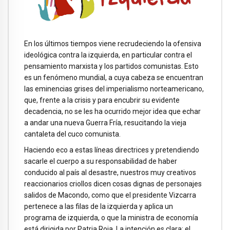
En los últimos tiempos viene recrudeciendo la ofensiva
ideológica contra la izquierda, en particular contra el
pensamiento marxista y los partidos comunistas. Esto
es un fenómeno mundial, a cuya cabeza se encuentran
las eminencias grises del imperialismo norteamericano,
que, frente a la crisis y para encubrir su evidente
decadencia, no se les ha ocurrido mejor idea que echar
a andar una nueva Guerra Fría, resucitando la vieja
cantaleta del cuco comunista.
Haciendo eco a estas líneas directrices y pretendiendo
sacarle el cuerpo a su responsabilidad de haber
conducido al país al desastre, nuestros muy creativos
reaccionarios criollos dicen cosas dignas de personajes
salidos de Macondo, como que el presidente Vizcarra
pertenece a las filas de la izquierda y aplica un
programa de izquierda, o que la ministra de economía
está dirigida por Patria Roja. La intención es clara: el