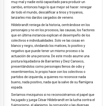
muy mal y nadie está capacitado para producir un
cambio, entonces hago lo que mejor sé hacer: renegar
de todo el mundo, descalificar a tirios y troyanos,
lanzarles mis dardos cargados de veneno.
Hildebrandt reniega de la historia, centrándose en los
personajes y no en los procesos, las causas, los factores
que en última instancia explican el desempeño de los
colectivos e individualidades. Solo ve las cosas en
blanco y negro, olvidando los matices, lo positivo y
negativo que puede tener un mismo proceso o la
actuación de una persona. De este modo asume una
postura liquidadora de Barrantes y Diez Canseco,
presentándolos como personajes llenos de odio y
resentimientos; lo propio hace con los colectivos o
partidos de izquierda, a quienes no reconoce nada
bueno, nada positivo, nada que la salve de su flamígera
espada.
Seríamos mezquinos si no reconociéramos el papel que
ha jugado y juega César Hildebrandt en la lucha contra el
fujimorismo, el alanismo, la corrupción y las diversas