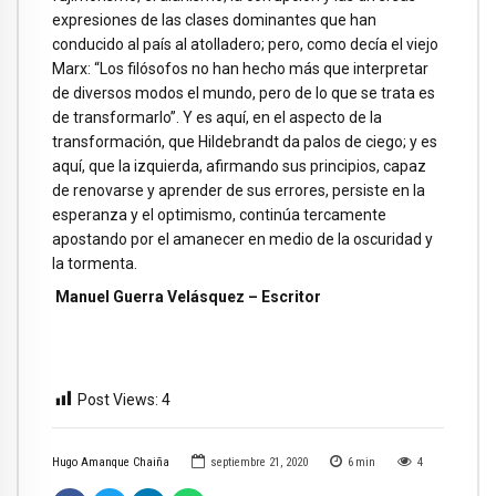
expresiones de las clases dominantes que han
conducido al país al atolladero; pero, como decía el viejo
Marx: “Los filósofos no han hecho más que interpretar
de diversos modos el mundo, pero de lo que se trata es
de transformarlo”. Y es aquí, en el aspecto de la
transformación, que Hildebrandt da palos de ciego; y es
aquí, que la izquierda, afirmando sus principios, capaz
de renovarse y aprender de sus errores, persiste en la
esperanza y el optimismo, continúa tercamente
apostando por el amanecer en medio de la oscuridad y
la tormenta.
Manuel Guerra Velásquez – Escritor
Post Views:
4
Hugo Amanque Chaiña
septiembre 21, 2020
6
min
4