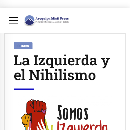
OPINIÓN
La Izquierda y
el Nihilismo