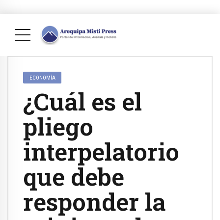
ECONOMÍA
¿Cuál es el
pliego
interpelatorio
que debe
responder la