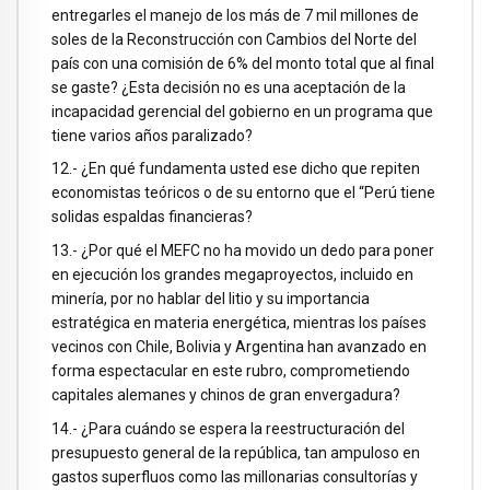
entregarles el manejo de los más de 7 mil millones de
soles de la Reconstrucción con Cambios del Norte del
país con una comisión de 6% del monto total que al final
se gaste? ¿Esta decisión no es una aceptación de la
incapacidad gerencial del gobierno en un programa que
tiene varios años paralizado?
12.- ¿En qué fundamenta usted ese dicho que repiten
economistas teóricos o de su entorno que el “Perú tiene
solidas espaldas financieras?
13.- ¿Por qué el MEFC no ha movido un dedo para poner
en ejecución los grandes megaproyectos, incluido en
minería, por no hablar del litio y su importancia
estratégica en materia energética, mientras los países
vecinos con Chile, Bolivia y Argentina han avanzado en
forma espectacular en este rubro, comprometiendo
capitales alemanes y chinos de gran envergadura?
14.- ¿Para cuándo se espera la reestructuración del
presupuesto general de la república, tan ampuloso en
gastos superfluos como las millonarias consultorías y