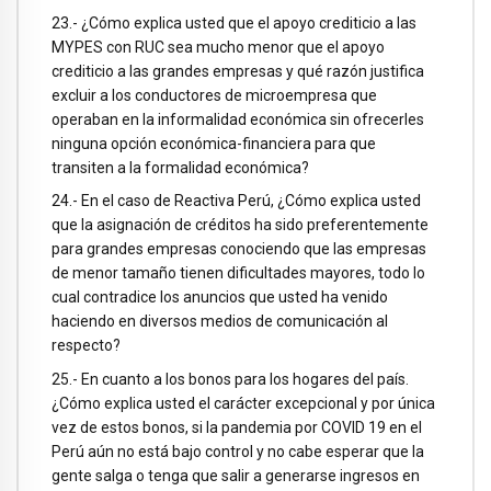
23.- ¿Cómo explica usted que el apoyo crediticio a las
MYPES con RUC sea mucho menor que el apoyo
crediticio a las grandes empresas y qué razón justifica
excluir a los conductores de microempresa que
operaban en la informalidad económica sin ofrecerles
ninguna opción económica-financiera para que
transiten a la formalidad económica?
24.- En el caso de Reactiva Perú, ¿Cómo explica usted
que la asignación de créditos ha sido preferentemente
para grandes empresas conociendo que las empresas
de menor tamaño tienen dificultades mayores, todo lo
cual contradice los anuncios que usted ha venido
haciendo en diversos medios de comunicación al
respecto?
25.- En cuanto a los bonos para los hogares del país.
¿Cómo explica usted el carácter excepcional y por única
vez de estos bonos, si la pandemia por COVID 19 en el
Perú aún no está bajo control y no cabe esperar que la
gente salga o tenga que salir a generarse ingresos en