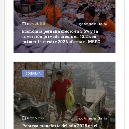
mayo 28, 2026
Hugo Amanque Chaiña
Economia peruana creció en 3.5% y la
inversión privada creció en 13.2% en
primer trimestre 2026 afirma el MEFC
ECONOMÍA
mayo 5, 2026
Hugo Amanque Chaiña
Pobreza monetaria del año 2025 en el