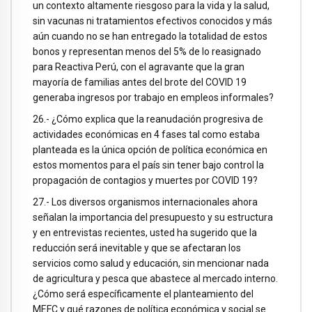
un contexto altamente riesgoso para la vida y la salud,
sin vacunas ni tratamientos efectivos conocidos y más
aún cuando no se han entregado la totalidad de estos
bonos y representan menos del 5% de lo reasignado
para Reactiva Perú, con el agravante que la gran
mayoría de familias antes del brote del COVID 19
generaba ingresos por trabajo en empleos informales?
26.- ¿Cómo explica que la reanudación progresiva de
actividades económicas en 4 fases tal como estaba
planteada es la única opción de política económica en
estos momentos para el país sin tener bajo control la
propagación de contagios y muertes por COVID 19?
27.- Los diversos organismos internacionales ahora
señalan la importancia del presupuesto y su estructura
y en entrevistas recientes, usted ha sugerido que la
reducción será inevitable y que se afectaran los
servicios como salud y educación, sin mencionar nada
de agricultura y pesca que abastece al mercado interno.
¿Cómo será específicamente el planteamiento del
MEFC y qué razones de política económica y social se