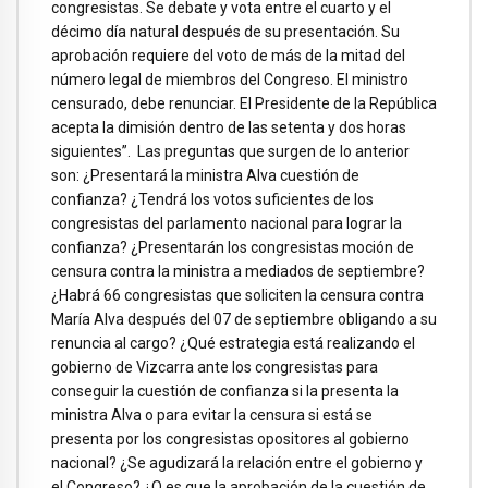
congresistas. Se debate y vota entre el cuarto y el
décimo día natural después de su presentación. Su
aprobación requiere del voto de más de la mitad del
número legal de miembros del Congreso. El ministro
censurado, debe renunciar. El Presidente de la República
acepta la dimisión dentro de las setenta y dos horas
siguientes”. Las preguntas que surgen de lo anterior
son: ¿Presentará la ministra Alva cuestión de
confianza? ¿Tendrá los votos suficientes de los
congresistas del parlamento nacional para lograr la
confianza? ¿Presentarán los congresistas moción de
censura contra la ministra a mediados de septiembre?
¿Habrá 66 congresistas que soliciten la censura contra
María Alva después del 07 de septiembre obligando a su
renuncia al cargo? ¿Qué estrategia está realizando el
gobierno de Vizcarra ante los congresistas para
conseguir la cuestión de confianza si la presenta la
ministra Alva o para evitar la censura si está se
presenta por los congresistas opositores al gobierno
nacional? ¿Se agudizará la relación entre el gobierno y
el Congreso? ¿O es que la aprobación de la cuestión de