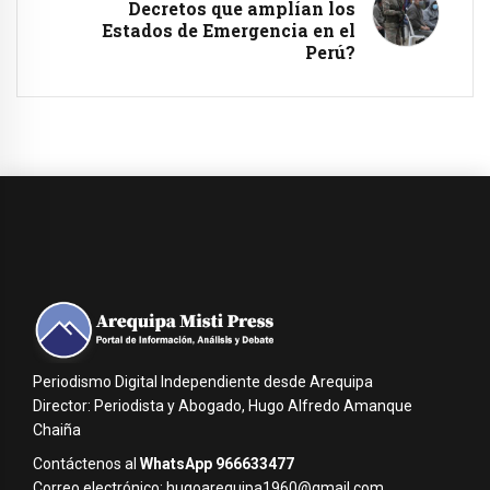
Decretos que amplían los
Estados de Emergencia en el
Perú?
Periodismo Digital Independiente desde Arequipa
Director: Periodista y Abogado, Hugo Alfredo Amanque
Chaiña
Contáctenos al
WhatsApp 966633477
Correo electrónico: hugoarequipa1960@gmail.com