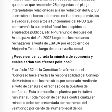
quien tuvo que responder 28 preguntas del pliego
interpelatorio relacionadas a la no reducción del IGV, IES,
la emisión de bonos soberanos no fue transparente, los
elevados sueldos altos a funcionarios del PNUD que
contravenía la austeridad fiscal, los despidos de
empleados públicos, etc. PPK renunció después del
Arequipazo del año 2002 luego que los mistianos
rechazaron la venta de EGASA por el gobierno de
Alejandro Toledo luego de una revuelta social.
¿Puede ser censurada la ministra de economía y
cuáles serían sus efectos políticos?
El artículo 132 de la Constitución afirma que el
“Congreso hace efectiva la responsabilidad del Consejo
de Ministros o de los ministros por separado mediante
el voto de censura o el rechazo de la cuestión de
confianza. Esta última sólo se plantea por iniciativa
ministerial. Toda moción de censura contra cualquier
ministro, debe ser presentada por no menos del
veinticinco por ciento del número legal de los