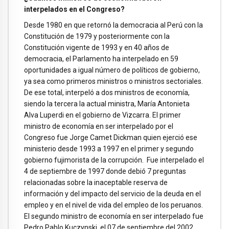
interpelados en el Congreso?
Desde 1980 en que retornó la democracia al Perú con la
Constitución de 1979 y posteriormente con la
Constitución vigente de 1993 y en 40 años de
democracia, el Parlamento ha interpelado en 59
oportunidades a igual número de políticos de gobierno,
ya sea como primeros ministros o ministros sectoriales.
De ese total, interpeló a dos ministros de economía,
siendo la tercera la actual ministra, María Antonieta
Alva Luperdi en el gobierno de Vizcarra. El primer
ministro de economía en ser interpelado por el
Congreso fue Jorge Camet Dickman quien ejerció ese
ministerio desde 1993 a 1997 en el primer y segundo
gobierno fujimorista de la corrupción. Fue interpelado el
4 de septiembre de 1997 donde debió 7 preguntas
relacionadas sobre la inaceptable reserva de
información y del impacto del servicio de la deuda en el
empleo y en el nivel de vida del empleo de los peruanos.
El segundo ministro de economía en ser interpelado fue
Pedro Pablo Kuczynski, el 07 de septiembre del 2002