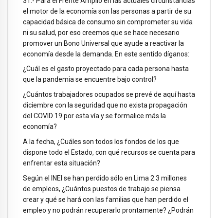
31.- Para el Frente Amplio en las actuales circunstancias
el motor de la economía son las personas a partir de su
capacidad básica de consumo sin comprometer su vida
ni su salud, por eso creemos que se hace necesario
promover un Bono Universal que ayude a reactivar la
economía desde la demanda. En este sentido díganos:
¿Cuál es el gasto proyectado para cada persona hasta
que la pandemia se encuentre bajo control?
¿Cuántos trabajadores ocupados se prevé de aquí hasta
diciembre con la seguridad que no exista propagación
del COVID 19 por esta vía y se formalice más la
economía?
A la fecha, ¿Cuáles son todos los fondos de los que
dispone todo el Estado, con qué recursos se cuenta para
enfrentar esta situación?
Según el INEI se han perdido sólo en Lima 2.3 millones
de empleos, ¿Cuántos puestos de trabajo se piensa
crear y qué se hará con las familias que han perdido el
empleo y no podrán recuperarlo prontamente? ¿Podrán