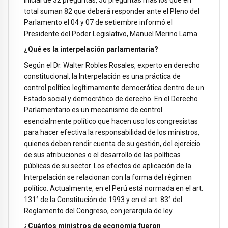
inicial de 32 preguntas, 50 preguntas más los que en
total suman 82 que deberá responder ante el Pleno del
Parlamento el 04 y 07 de setiembre informó el
Presidente del Poder Legislativo, Manuel Merino Lama.
¿Qué es la interpelación parlamentaria?
Según el Dr. Walter Robles Rosales, experto en derecho
constitucional, la Interpelación es una práctica de
control político legítimamente democrática dentro de un
Estado social y democrático de derecho. En el Derecho
Parlamentario es un mecanismo de control
esencialmente político que hacen uso los congresistas
para hacer efectiva la responsabilidad de los ministros,
quienes deben rendir cuenta de su gestión, del ejercicio
de sus atribuciones o el desarrollo de las políticas
públicas de su sector. Los efectos de aplicación de la
Interpelación se relacionan con la forma del régimen
político. Actualmente, en el Perú está normada en el art.
131° de la Constitución de 1993 y en el art. 83° del
Reglamento del Congreso, con jerarquía de ley.
¿Cuántos ministros de economía fueron