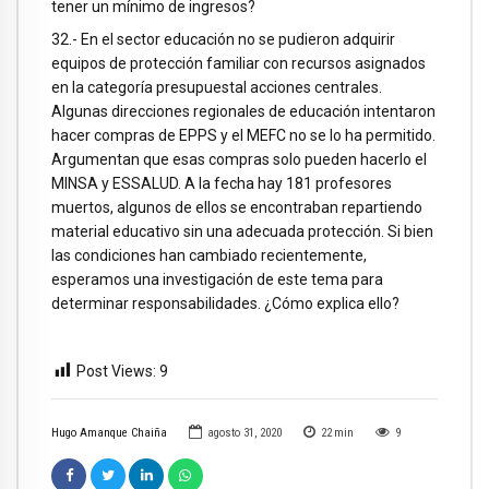
tener un mínimo de ingresos?
32.- En el sector educación no se pudieron adquirir
equipos de protección familiar con recursos asignados
en la categoría presupuestal acciones centrales.
Algunas direcciones regionales de educación intentaron
hacer compras de EPPS y el MEFC no se lo ha permitido.
Argumentan que esas compras solo pueden hacerlo el
MINSA y ESSALUD. A la fecha hay 181 profesores
muertos, algunos de ellos se encontraban repartiendo
material educativo sin una adecuada protección. Si bien
las condiciones han cambiado recientemente,
esperamos una investigación de este tema para
determinar responsabilidades. ¿Cómo explica ello?
Post Views:
9
Hugo Amanque Chaiña
agosto 31, 2020
22
min
9