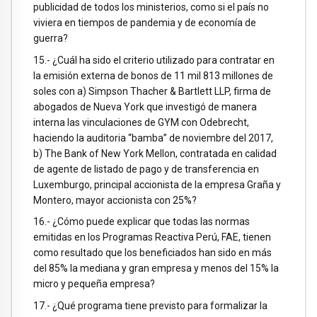
publicidad de todos los ministerios, como si el país no
viviera en tiempos de pandemia y de economía de
guerra?
15.- ¿Cuál ha sido el criterio utilizado para contratar en
la emisión externa de bonos de 11 mil 813 millones de
soles con a) Simpson Thacher & Bartlett LLP, firma de
abogados de Nueva York que investigó de manera
interna las vinculaciones de GYM con Odebrecht,
haciendo la auditoria “bamba” de noviembre del 2017,
b) The Bank of New York Mellon, contratada en calidad
de agente de listado de pago y de transferencia en
Luxemburgo, principal accionista de la empresa Graña y
Montero, mayor accionista con 25%?
16.- ¿Cómo puede explicar que todas las normas
emitidas en los Programas Reactiva Perú, FAE, tienen
como resultado que los beneficiados han sido en más
del 85% la mediana y gran empresa y menos del 15% la
micro y pequeña empresa?
17.- ¿Qué programa tiene previsto para formalizar la