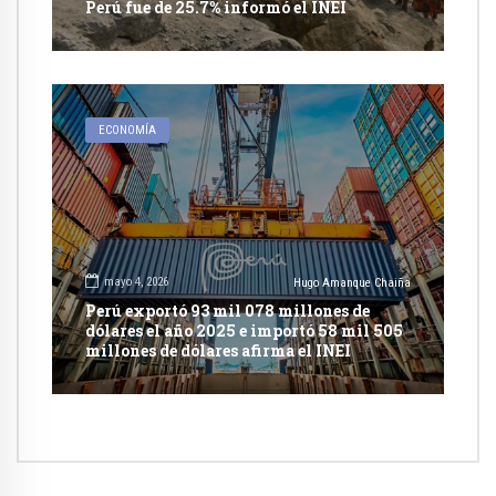
Perú fue de 25.7% informó el INEI
ECONOMÍA
mayo 4, 2026
Hugo Amanque Chaiña
Perú exportó 93 mil 078 millones de
dólares el año 2025 e importó 58 mil 505
millones de dólares afirma el INEI